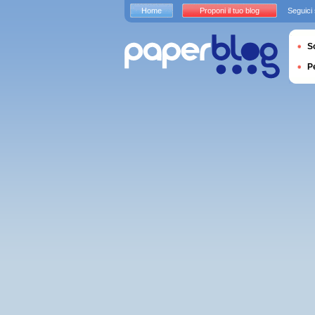
Home
Proponi il tuo blog
Seguici
S
P