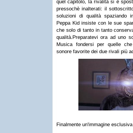
quel capitolo, la rivalità si è spo
pressochè inalterati: il sottoscrit
soluzioni di qualità spaziando i
Peppa Kid insiste con le sue spar
che solo di tanto in tanto conser
qualità.
Preparatevi ora ad uno s
Musica fondersi per quelle che
sonore favorite dei due rivali più a
Finalmente un'immagine esclusiva 