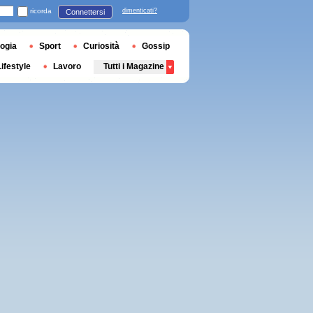
ricorda
dimenticati?
Connettersi
ogia
Sport
Curiosità
Gossip
Lifestyle
Lavoro
Tutti i Magazine