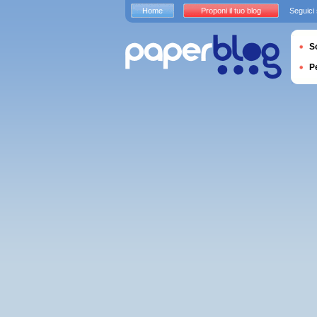
Home
Proponi il tuo blog
Seguici
S
P