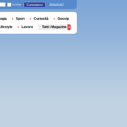
ricorda
dimenticati?
Connettersi
ogia
Sport
Curiosità
Gossip
Lifestyle
Lavoro
Tutti i Magazine