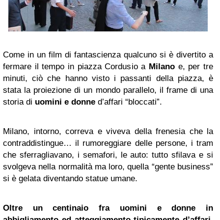
Come in un film di fantascienza qualcuno si è divertito a
fermare il tempo in piazza Cordusio a
Milano
e, per tre
minuti, ciò che hanno visto i passanti della piazza, è
stata la proiezione di un mondo parallelo, il frame di una
storia di
uomini e donne
d’affari “bloccati”.
Milano, intorno, correva e viveva della frenesia che la
contraddistingue… il rumoreggiare delle persone, i tram
che sferragliavano, i semafori, le auto: tutto sfilava e si
svolgeva nella normalità ma loro, quella “gente business”
si è gelata diventando statue umane.
Oltre un centinaio fra uomini e donne in
abbigliamento ed atteggiamento tipicamente d’affari
,