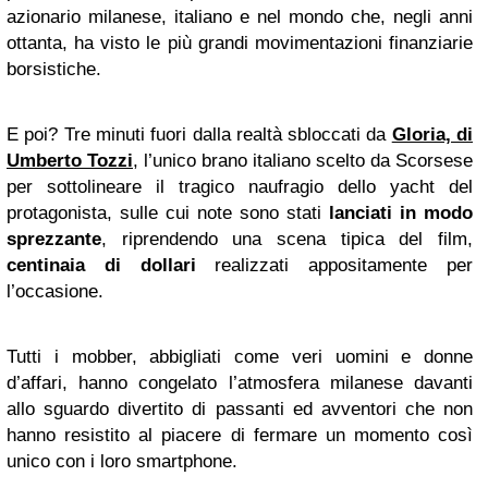
azionario milanese, italiano e nel mondo che, negli anni
ottanta, ha visto le più grandi movimentazioni finanziarie
borsistiche.
E poi? Tre minuti fuori dalla realtà sbloccati da
Gloria, di
Umberto Tozzi
, l’unico brano italiano scelto da Scorsese
per sottolineare il tragico naufragio dello yacht del
protagonista, sulle cui note sono stati
lanciati in modo
sprezzante
, riprendendo una scena tipica del film,
centinaia di dollari
realizzati appositamente per
l’occasione.
Tutti i mobber, abbigliati come veri uomini e donne
d’affari, hanno congelato l’atmosfera milanese davanti
allo sguardo divertito di passanti ed avventori che non
hanno resistito al piacere di fermare un momento così
unico con i loro smartphone.