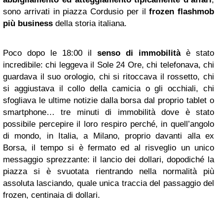
sono arrivati in piazza Cordusio per il
frozen flashmob
più business
della storia italiana.
Poco dopo le 18:00 il
senso di immobilità
è stato
incredibile: chi leggeva il Sole 24 Ore, chi telefonava, chi
guardava il suo orologio, chi si ritoccava il rossetto, chi
si aggiustava il collo della camicia o gli occhiali, chi
sfogliava le ultime notizie dalla borsa dal proprio tablet o
smartphone… tre minuti di immobilità dove è stato
possibile percepire il loro respiro perché, in quell’angolo
di mondo, in Italia, a Milano, proprio davanti alla ex
Borsa, il tempo si è fermato ed al risveglio un unico
messaggio sprezzante: il lancio dei dollari, dopodiché la
piazza si è svuotata rientrando nella normalità più
assoluta lasciando, quale unica traccia del passaggio del
frozen, centinaia di dollari.