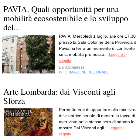
PAVIA. Quali opportunità per una
mobilità ecosostenibile e lo sviluppo
del...
PAVIA. Mercoledì 1 luglio, alle ore 17.30
presso la Sala Colonne della Provincia d
Pavia, si terrà un momento di confronto
sulla mobilità promosso...
Leggere il
seguito
Da
Agipapress
INFORMAZIONE REGIONALE
Arte Lombarda: dai Visconti agli
Sforza
Permettetemi di appuntare alla mia livre
di visitatrice seriale di mostre la tacca di
aver visto nella stessa sera di sabato le
mostre Dai Visconti agli...
Leggere il
seguito