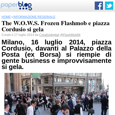
HOME
›
INFORMAZIONE REGIONALE
The W.O.W.S. Frozen Flashmob e piazza
Cordusio si gela
Creato il 17 luglio 2014 da
Creatividigitali
@FlashMobMI
Milano, 16 luglio 2014, piazza
Cordusio, davanti al Palazzo della
Posta (ex Borsa) si riempie di
gente business e improvvisamente
si gela.