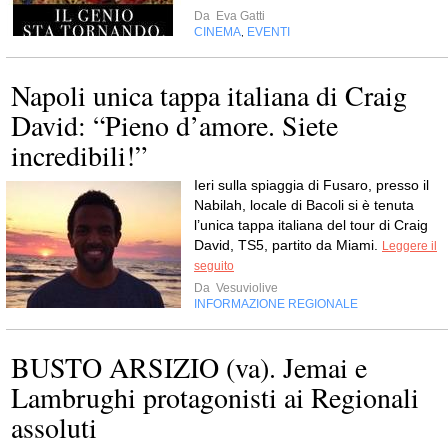
Da
Eva Gatti
CINEMA
EVENTI
,
Napoli unica tappa italiana di Craig
David: “Pieno d’amore. Siete
incredibili!”
Ieri sulla spiaggia di Fusaro, presso il
Nabilah, locale di Bacoli si è tenuta
l’unica tappa italiana del tour di Craig
David, TS5, partito da Miami.
Leggere il
seguito
Da
Vesuviolive
INFORMAZIONE REGIONALE
BUSTO ARSIZIO (va). Jemai e
Lambrughi protagonisti ai Regionali
assoluti