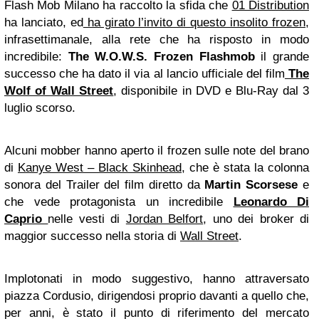
Flash Mob Milano ha raccolto la sfida che
01 Distribution
ha lanciato, ed
ha girato l’invito di questo insolito frozen
,
infrasettimanale, alla rete che ha risposto in modo
incredibile:
The W.O.W.S. Frozen Flashmob
il grande
successo che ha dato il via al lancio ufficiale del film
The
Wolf of Wall Street
, disponibile in DVD e Blu-Ray dal 3
luglio scorso.
Alcuni mobber hanno aperto il frozen sulle note del brano
di
Kanye West – Black Skinhead
, che è stata la colonna
sonora del Trailer del film diretto da
Martin Scorsese
e
che vede protagonista un incredibile
Leonardo Di
Caprio
nelle vesti di
Jordan Belfort
, uno dei broker di
maggior successo nella storia di
Wall Street
.
Implotonati in modo suggestivo, hanno attraversato
piazza Cordusio, dirigendosi proprio davanti a quello che,
per anni, è stato il punto di riferimento del mercato