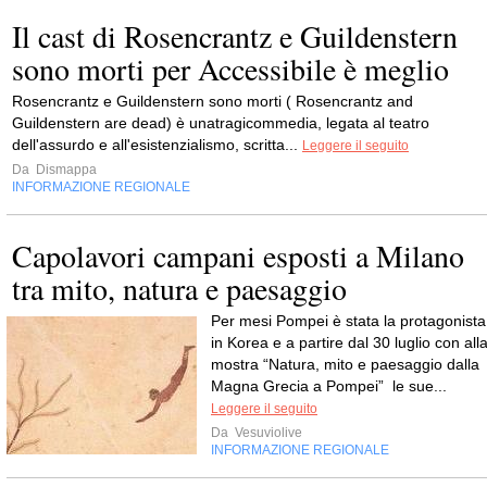
Il cast di Rosencrantz e Guildenstern
sono morti per Accessibile è meglio
Rosencrantz e Guildenstern sono morti ( Rosencrantz and
Guildenstern are dead) è unatragicommedia, legata al teatro
dell'assurdo e all'esistenzialismo, scritta...
Leggere il seguito
Da
Dismappa
INFORMAZIONE REGIONALE
Capolavori campani esposti a Milano
tra mito, natura e paesaggio
Per mesi Pompei è stata la protagonista
in Korea e a partire dal 30 luglio con all
mostra “Natura, mito e paesaggio dalla
Magna Grecia a Pompei” le sue...
Leggere il seguito
Da
Vesuviolive
INFORMAZIONE REGIONALE