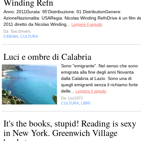
Winding Refn
Anno: 2011Durata: 95'Distribuzione: 01 DistributionGenere:
AzioneNazionalita: USARegia: Nicolas Winding RefnDrive è un film de
2011 diretto da Nicolas Winding...
Leggere il seguito
Da
Taxi Drivers
CINEMA
CULTURA
,
Luci e ombre di Calabria
Sono "emigrante". Nel senso che sono
emigrata alla fine degli anni Novanta
dalla Calabria al Lazio. Sono una di
quegli emigranti senza il richiamo forte
delle...
Leggere il seguito
Da
Luz1971
CULTURA
LIBRI
,
It's the books, stupid! Reading is sexy
in New York. Greenwich Village