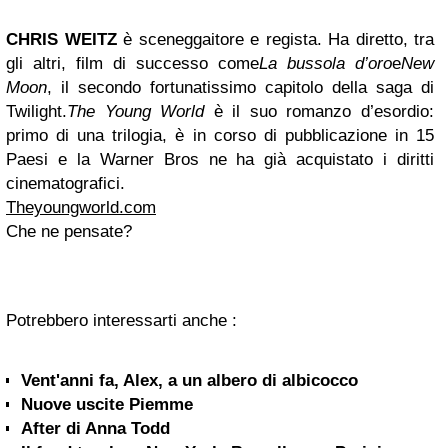
CHRIS WEITZ
è sceneggaitore e regista. Ha diretto, tra
gli altri, film di successo come
La bussola d’oro
e
New
Moon
, il secondo fortunatissimo capitolo della saga di
Twilight.
The Young World
è il suo romanzo d’esordio:
primo di una trilogia, è in corso di pubblicazione in 15
Paesi e la Warner Bros ne ha già acquistato i diritti
cinematografici.
Theyoungworld.com
Che ne pensate?
Potrebbero interessarti anche :
Vent'anni fa, Alex, a un albero di albicocco
Nuove uscite Piemme
After di Anna Todd