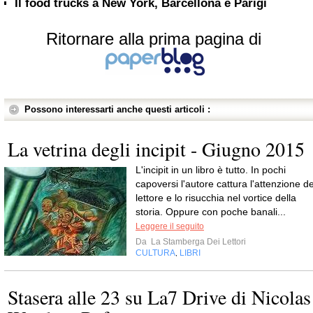
Il food trucks a New York, Barcellona e Parigi
Ritornare alla prima pagina di
Possono interessarti anche questi articoli :
La vetrina degli incipit - Giugno 2015
L'incipit in un libro è tutto. In pochi
capoversi l'autore cattura l'attenzione de
lettore e lo risucchia nel vortice della
storia. Oppure con poche banali...
Leggere il seguito
Da
La Stamberga Dei Lettori
CULTURA
LIBRI
,
Stasera alle 23 su La7 Drive di Nicolas