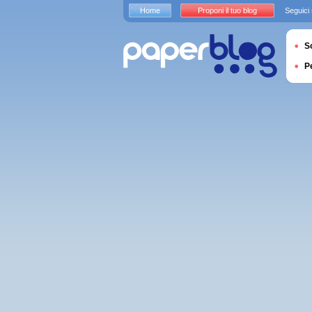
Home
Proponi il tuo blog
Seguici
S
P