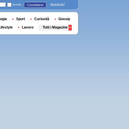
ricorda
dimenticati?
Connettersi
ogia
Sport
Curiosità
Gossip
Lifestyle
Lavoro
Tutti i Magazine