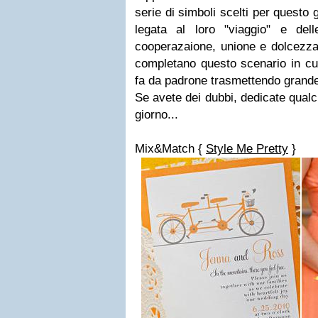
serie di simboli scelti per questo 
legata al loro "viaggio" e del
cooperazaione, unione e dolcezz
completano questo scenario in cui
fa da padrone trasmettendo grande 
Se avete dei dubbi, dedicate qualc
giorno...
Mix&Match {
Style Me Pretty
}