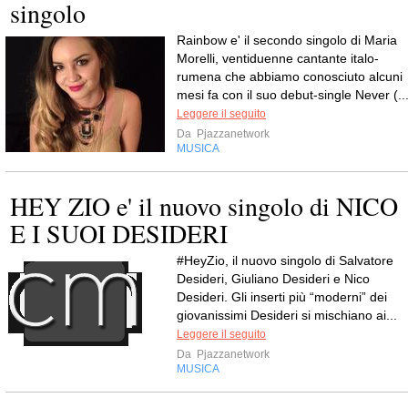
singolo
Rainbow e' il secondo singolo di Maria
Morelli, ventiduenne cantante italo-
rumena che abbiamo conosciuto alcuni
mesi fa con il suo debut-single Never (...
Leggere il seguito
Da
Pjazzanetwork
MUSICA
HEY ZIO e' il nuovo singolo di NICO
E I SUOI DESIDERI
#HeyZio, il nuovo singolo di Salvatore
Desideri, Giuliano Desideri e Nico
Desideri. Gli inserti più “moderni” dei
giovanissimi Desideri si mischiano ai...
Leggere il seguito
Da
Pjazzanetwork
MUSICA