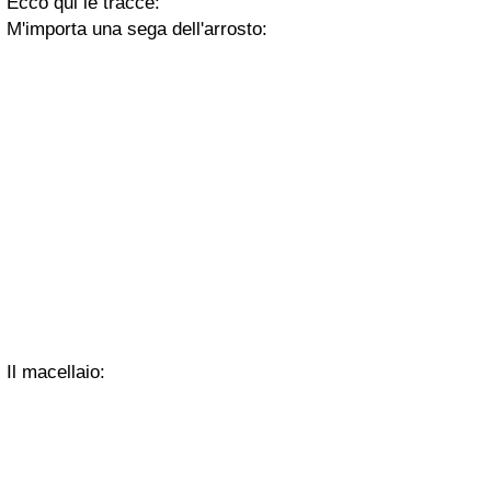
Ecco qui le tracce:
M'importa una sega dell'arrosto:
Il macellaio: