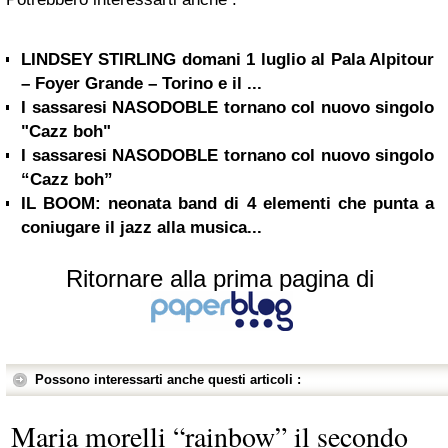
LINDSEY STIRLING domani 1 luglio al Pala Alpitour
– Foyer Grande – Torino e il ...
I sassaresi NASODOBLE tornano col nuovo singolo
"Cazz boh"
I sassaresi NASODOBLE tornano col nuovo singolo
“Cazz boh”
IL BOOM: neonata band di 4 elementi che punta a
coniugare il jazz alla musica...
Ritornare alla prima pagina di
Possono interessarti anche questi articoli :
Maria morelli “rainbow” il secondo