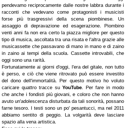
pendevamo reciprocamente dalle nostre labbra durante i
racconti che vedevano come protagonisti i musicisti
forse più trasgressivi della scena piombinese. Un
assaggio di depravazione ed esagerazione. Piombino
venti anni fa non era certo la piazza migliore per questo
tipo di musica, ascoltata tra una risata e l'altra grazie alle
musicassette che passavano di mano in mano e di zaino
in zaino ai tempi della scuola. Cassette introvabili, che
oggi sono una rarità.
Fortunatamente ai giorni d'oggi, l'era del gitale, non tutto
è perso, e ciò che viene ritrovato può essere investito
del dono dell'immortalità. Per questo motivo ho voluto
caricare quattro tracce su
YouTube
. Per fare in modo
che anche i fondisti più giovani, e coloro che non hanno
avuto un'adolescenza disturbata da tali sonorità, possano
farne tesoro. I testi sono un po' pesantucci, ma nel 2011
abbiamo sentito di peggio. La volgarità deve lasciare
spazio alla vena artistica.