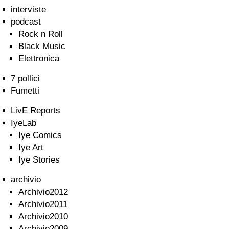
interviste
podcast
Rock n Roll
Black Music
Elettronica
7 pollici
Fumetti
LivE Reports
IyeLab
Iye Comics
Iye Art
Iye Stories
archivio
Archivio2012
Archivio2011
Archivio2010
Archivio2009