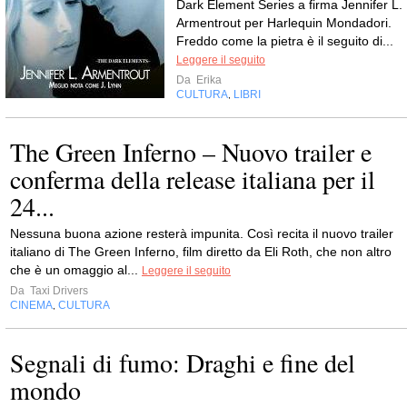
Dark Element Series a firma Jennifer L.
Armentrout per Harlequin Mondadori.
Freddo come la pietra è il seguito di...
Leggere il seguito
Da
Erika
CULTURA
LIBRI
,
The Green Inferno – Nuovo trailer e
conferma della release italiana per il
24...
Nessuna buona azione resterà impunita. Così recita il nuovo trailer
italiano di The Green Inferno, film diretto da Eli Roth, che non altro
che è un omaggio al...
Leggere il seguito
Da
Taxi Drivers
CINEMA
CULTURA
,
Segnali di fumo: Draghi e fine del
mondo