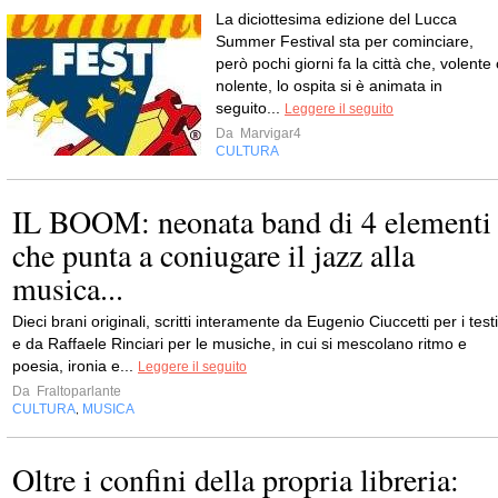
La diciottesima edizione del Lucca
Summer Festival sta per cominciare,
però pochi giorni fa la città che, volente
nolente, lo ospita si è animata in
seguito...
Leggere il seguito
Da
Marvigar4
CULTURA
IL BOOM: neonata band di 4 elementi
che punta a coniugare il jazz alla
musica...
Dieci brani originali, scritti interamente da Eugenio Ciuccetti per i testi
e da Raffaele Rinciari per le musiche, in cui si mescolano ritmo e
poesia, ironia e...
Leggere il seguito
Da
Fraltoparlante
CULTURA
MUSICA
,
Oltre i confini della propria libreria: