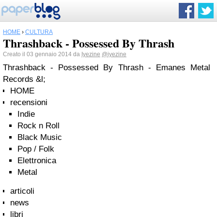
HOME
›
CULTURA
Thrashback - Possessed By Thrash
Creato il 03 gennaio 2014 da
Iyezine
@iyezine
Thrashback - Possessed By Thrash - Emanes Metal
Records &l;
HOME
recensioni
Indie
Rock n Roll
Black Music
Pop / Folk
Elettronica
Metal
articoli
news
libri