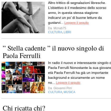
Altro trittico di segnalazioni libresche.
L’obiettivo è il medesimo dello scorso
anno, in questa stessa stagione:
indicarvi un po’ di buone letture da
gustarvi...
Leggere il seguito
Da
Mcnab75
CULTURA
LIBRI
,
” Stella cadente ” il nuovo singolo di
Paola Ferrulli
In radio il nuovo e interessante singolo d
Paola Ferrulli Nonostante la sua giovan
età Paola Ferrulli ha già un importante
background e sicuramente un nome
no...
Leggere il seguito
Da
Giovanni Pirri
CULTURA
MUSICA
,
Chi ricatta chi?