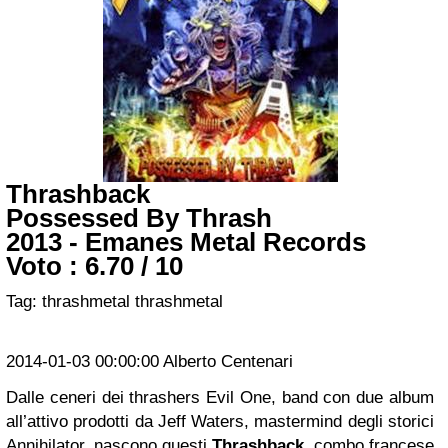
Thrashback
Possessed By Thrash
2013 - Emanes Metal Records
Voto :
6.70
/
10
Tag:
thrashmetal
thrashmetal
2014-01-03 00:00:00
Alberto Centenari
Dalle ceneri dei thrashers Evil One, band con due album
all’attivo prodotti da Jeff Waters, mastermind degli storici
Annihilator, nascono questi
Thrashback
, combo francese