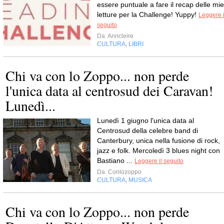
essere puntuale a fare il recap delle mie
letture per la Challenge! Yuppy!
Leggere i
seguito
Da
Anncleire
CULTURA
LIBRI
,
Chi va con lo Zoppo... non perde
l'unica data al centrosud dei Caravan!
Lunedì...
Lunedì 1 giugno l'unica data al
Centrosud della celebre band di
Canterbury, unica nella fusione di rock,
jazz e folk. Mercoledì 3 blues night con
Bastiano ...
Leggere il seguito
Da
Conlozoppo
CULTURA
MUSICA
,
Chi va con lo Zoppo... non perde