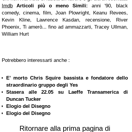
Imdb
Articoli più o meno Simili:
anni '90, black
comedy, cinema, film, Joan Plowright, Keanu Revees,
Kevin Kline, Lawrence Kasdan, recensione, River
Phoenix, Ti amerò... fino ad ammazzarti, Tracey Ullman,
William Hurt
Potrebbero interessarti anche :
E’ morto Chris Squire bassista e fondatore dello
straordinario gruppo degli Yes
Stasera alle 22.05 su Laeffe Transamerica di
Duncan Tucker
Elogio del Disegno
Elogio del Disegno
Ritornare alla prima pagina di