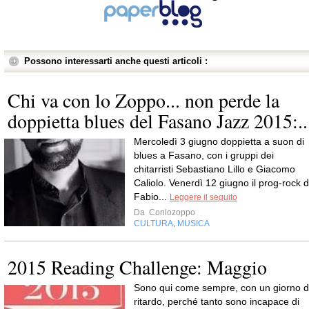
Possono interessarti anche questi articoli :
Chi va con lo Zoppo... non perde la
doppietta blues del Fasano Jazz 2015:..
Mercoledì 3 giugno doppietta a suon di
blues a Fasano, con i gruppi dei
chitarristi Sebastiano Lillo e Giacomo
Caliolo. Venerdì 12 giugno il prog-rock d
Fabio...
Leggere il seguito
Da
Conlozoppo
CULTURA
MUSICA
,
2015 Reading Challenge: Maggio
Sono qui come sempre, con un giorno d
ritardo, perché tanto sono incapace di