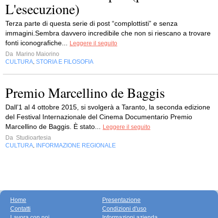
L'esecuzione)
Terza parte di questa serie di post “complottisti” e senza
immagini.Sembra davvero incredibile che non si riescano a trovare
fonti iconografiche...
Leggere il seguito
Da
Marino Maiorino
CULTURA
STORIA E FILOSOFIA
,
Premio Marcellino de Baggis
Dall’1 al 4 ottobre 2015, si svolgerà a Taranto, la seconda edizione
del Festival Internazionale del Cinema Documentario Premio
Marcellino de Baggis. È stato...
Leggere il seguito
Da
Studioartesia
CULTURA
INFORMAZIONE REGIONALE
,
Home
Presentazione
Contatti
Condizioni d'uso
Lavora con noi
Informazioni azienda