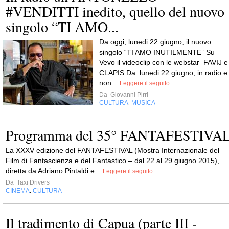
#VENDITTI inedito, quello del nuovo
singolo “TI AMO...
Da oggi, lunedi 22 giugno, il nuovo
singolo “TI AMO INUTILMENTE” Su
Vevo il videoclip con le webstar FAVIJ e
CLAPIS Da lunedi 22 giugno, in radio e
non...
Leggere il seguito
Da
Giovanni Pirri
CULTURA
MUSICA
,
Programma del 35° FANTAFESTIVA
La XXXV edizione del FANTAFESTIVAL (Mostra Internazionale del
Film di Fantascienza e del Fantastico – dal 22 al 29 giugno 2015),
diretta da Adriano Pintaldi e...
Leggere il seguito
Da
Taxi Drivers
CINEMA
CULTURA
,
Il tradimento di Capua (parte III -