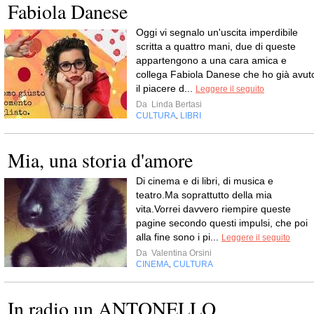
Fabiola Danese
Oggi vi segnalo un'uscita imperdibile
scritta a quattro mani, due di queste
appartengono a una cara amica e
collega Fabiola Danese che ho già avut
il piacere d...
Leggere il seguito
Da
Linda Bertasi
CULTURA
LIBRI
,
Mia, una storia d'amore
Di cinema e di libri, di musica e
teatro.Ma soprattutto della mia
vita.Vorrei davvero riempire queste
pagine secondo questi impulsi, che poi
alla fine sono i pi...
Leggere il seguito
Da
Valentina Orsini
CINEMA
CULTURA
,
In radio un ANTONELLO