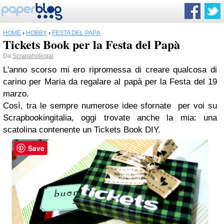
HOME
›
HOBBY
›
FESTA DEL PAPÀ
Tickets Book per la Festa del Papà
Da
Scrapaholicgal
L'anno scorso mi ero ripromessa di creare qualcosa di
carino per Maria da regalare al papà per la Festa del 19
marzo.
Così, tra le sempre numerose idee sfornate per voi su
Scrapbookingitalia, oggi trovate anche la mia: una
scatolina contenente un Tickets Book DIY.
Save