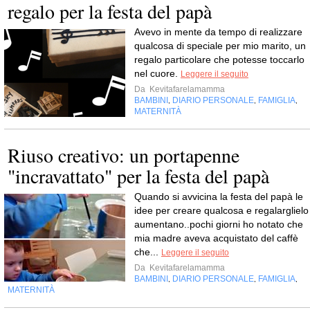
regalo per la festa del papà
Avevo in mente da tempo di realizzare
qualcosa di speciale per mio marito, un
regalo particolare che potesse toccarlo
nel cuore.
Leggere il seguito
Da
Kevitafarelamamma
BAMBINI
DIARIO PERSONALE
FAMIGLIA
,
,
,
MATERNITÀ
Riuso creativo: un portapenne
"incravattato" per la festa del papà
Quando si avvicina la festa del papà le
idee per creare qualcosa e regalarglielo
aumentano..pochi giorni ho notato che
mia madre aveva acquistato del caffè
che...
Leggere il seguito
Da
Kevitafarelamamma
BAMBINI
DIARIO PERSONALE
FAMIGLIA
,
,
,
MATERNITÀ