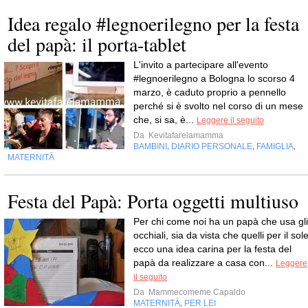
Idea regalo #legnoerilegno per la festa
del papà: il porta-tablet
L'invito a partecipare all'evento
#legnoerilegno a Bologna lo scorso 4
marzo, è caduto proprio a pennello
perché si è svolto nel corso di un mese
che, si sa, è...
Leggere il seguito
Da
Kevitafarelamamma
BAMBINI
DIARIO PERSONALE
FAMIGLIA
,
,
,
MATERNITÀ
Festa del Papà: Porta oggetti multiuso
Per chi come noi ha un papà che usa gli
occhiali, sia da vista che quelli per il sole
ecco una idea carina per la festa del
papà da realizzare a casa con...
Leggere
il seguito
Da
Mammecomeme Capaldo
MATERNITÀ
PER LEI
,