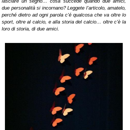
lasciare un segno… cosa succede quando due amici,
due personalità si incornano? Leggete l’articolo, amatelo,
perché dietro ad ogni parola c’é qualcosa che va oltre lo
sport, oltre al calcio, e alla storia del calcio… oltre c’è la
loro di storia, di due amici.