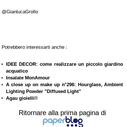
@GianlucaGrollo
Potrebbero interessarti anche :
IDEE DECOR: come realizzare un piccolo giardino
acquatico
Insalate MonAmour
A close up on make up n°296: Hourglass, Ambient
Lighting Powder "Diffused Light"
Agau gioielli!!
Ritornare alla prima pagina di