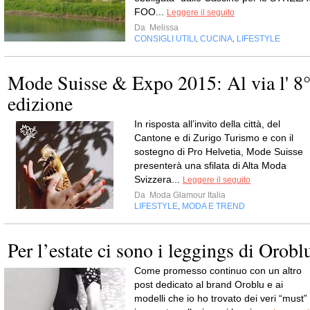
FOO...
Leggere il seguito
Da
Melissa
CONSIGLI UTILI
CUCINA
LIFESTYLE
,
,
Mode Suisse & Expo 2015: Al via l' 8
edizione
In risposta all’invito della città, del
Cantone e di Zurigo Turismo e con il
sostegno di Pro Helvetia, Mode Suisse
presenterà una sfilata di Alta Moda
Svizzera...
Leggere il seguito
Da
Moda Glamour Italia
LIFESTYLE
MODA E TREND
,
Per l’estate ci sono i leggings di Orobl
Come promesso continuo con un altro
post dedicato al brand Oroblu e ai
modelli che io ho trovato dei veri “must”