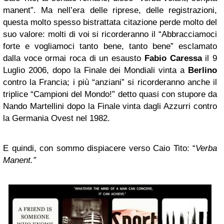
manent”. Ma nell’era delle riprese, delle registrazioni,
questa molto spesso bistrattata citazione perde molto del
suo valore: molti di voi si ricorderanno il “Abbracciamoci
forte e vogliamoci tanto bene, tanto bene” esclamato
dalla voce ormai roca di un esausto
Fabio Caressa
il 9
Luglio 2006, dopo la Finale dei Mondiali vinta a
Berlino
contro la Francia; i più “anziani” si ricorderanno anche il
triplice “Campioni del Mondo!” detto quasi con stupore da
Nando Martellini dopo la Finale vinta dagli Azzurri contro
la Germania Ovest nel 1982.
E quindi, con sommo dispiacere verso Caio Tito: “
Verba
Manent.”