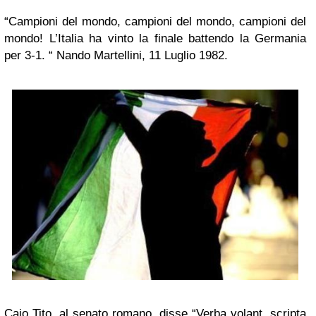
“Campioni del mondo, campioni del mondo, campioni del
mondo! L’Italia ha vinto la finale battendo la Germania
per 3-1. “ Nando Martellini, 11 Luglio 1982.
Caio Tito, al senato romano, disse “Verba volant, scripta