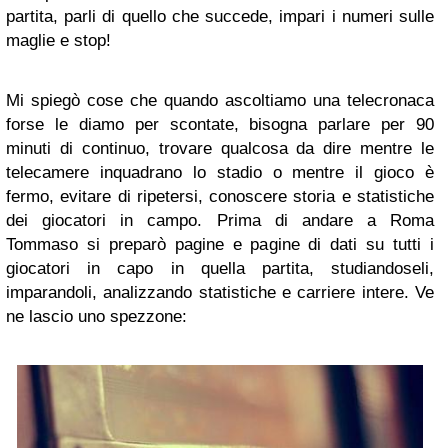
partita, parli di quello che succede, impari i numeri sulle
maglie e stop!
Mi spiegò cose che quando ascoltiamo una telecronaca
forse le diamo per scontate, bisogna parlare per 90
minuti di continuo, trovare qualcosa da dire mentre le
telecamere inquadrano lo stadio o mentre il gioco è
fermo, evitare di ripetersi, conoscere storia e statistiche
dei giocatori in campo. Prima di andare a Roma
Tommaso si preparò pagine e pagine di dati su tutti i
giocatori in capo in quella partita, studiandoseli,
imparandoli, analizzando statistiche e carriere intere. Ve
ne lascio uno spezzone: