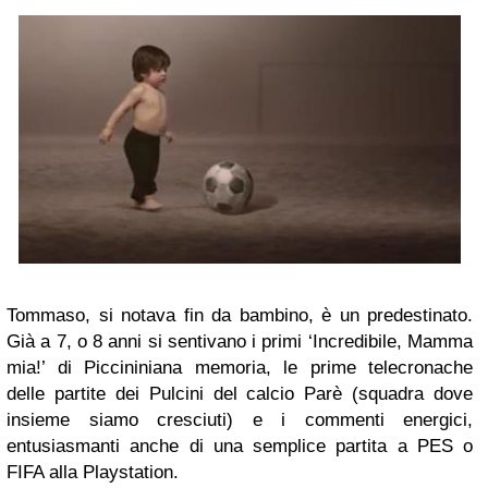
Tommaso, si notava fin da bambino, è un predestinato.
Già a 7, o 8 anni si sentivano i primi ‘Incredibile, Mamma
mia!’ di Piccininiana memoria, le prime telecronache
delle partite dei Pulcini del calcio Parè (squadra dove
insieme siamo cresciuti) e i commenti energici,
entusiasmanti anche di una semplice partita a PES o
FIFA alla Playstation.