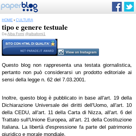
HOME
›
CULTURA
tipo e genere testuale
Da
Alba Forni
@albaforni1
Questo blog non rappresenta una testata giornalistica,
pertanto non può considerarsi un prodotto editoriale ai
sensi della legge n. 62 del 7.03.2001.
Inoltre, questo blog è pubblicato in base all'art. 19 della
Dichiarazione Universale dei diritti dell'Uomo, all'art. 10
della CEDU, all'art. 11 della Carta di Nizza, all'art. 6 del
Trattato sull'Unione Europea, all'art. 21 della Costituzione
Italiana. La libertà d'espressione fa parte del patrimonio
giuridico e morale mondiale.