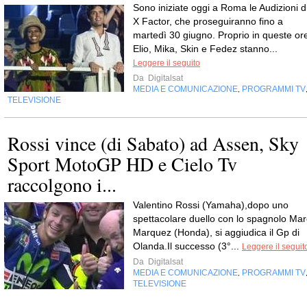
Sono iniziate oggi a Roma le Audizioni d
X Factor, che proseguiranno fino a
martedì 30 giugno. Proprio in queste or
Elio, Mika, Skin e Fedez stanno...
Leggere il seguito
Da
Digitalsat
MEDIA E COMUNICAZIONE
PROGRAMMI TV
,
TELEVISIONE
Rossi vince (di Sabato) ad Assen, Sky
Sport MotoGP HD e Cielo Tv
raccolgono i...
Valentino Rossi (Yamaha),dopo uno
spettacolare duello con lo spagnolo Mar
Marquez (Honda), si aggiudica il Gp di
Olanda.Il successo (3°...
Leggere il seguit
Da
Digitalsat
MEDIA E COMUNICAZIONE
PROGRAMMI TV
,
TELEVISIONE