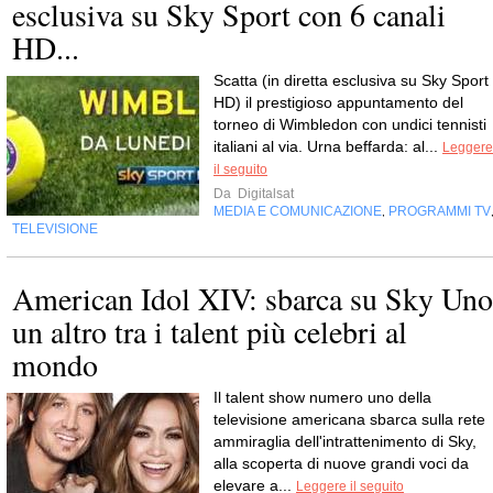
esclusiva su Sky Sport con 6 canali
HD...
Scatta (in diretta esclusiva su Sky Sport
HD) il prestigioso appuntamento del
torneo di Wimbledon con undici tennisti
italiani al via. Urna beffarda: al...
Leggere
il seguito
Da
Digitalsat
MEDIA E COMUNICAZIONE
PROGRAMMI TV
,
TELEVISIONE
American Idol XIV: sbarca su Sky Uno
un altro tra i talent più celebri al
mondo
Il talent show numero uno della
televisione americana sbarca sulla rete
ammiraglia dell'intrattenimento di Sky,
alla scoperta di nuove grandi voci da
elevare a...
Leggere il seguito