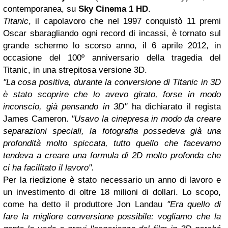
contemporanea, su
Sky Cinema 1 HD
.
Titanic
, il capolavoro che nel 1997 conquistò 11 premi
Oscar sbaragliando ogni record di incassi, è tornato sul
grande schermo lo scorso anno, il 6 aprile 2012, in
occasione del 100º anniversario della tragedia del
Titanic, in una strepitosa versione 3D.
"La cosa positiva, durante la conversione di Titanic in 3D
è stato scoprire che lo avevo girato, forse in modo
inconscio, già pensando in 3D"
ha dichiarato il regista
James Cameron.
"Usavo la cinepresa in modo da creare
separazioni speciali, la fotografia possedeva già una
profondità molto spiccata, tutto quello che facevamo
tendeva a creare una formula di 2D molto profonda che
ci ha facilitato il lavoro".
Per la riedizione è stato necessario un anno di lavoro e
un investimento di oltre 18 milioni di dollari. Lo scopo,
come ha detto il produttore Jon Landau
"Era quello di
fare la migliore conversione possibile: vogliamo che la