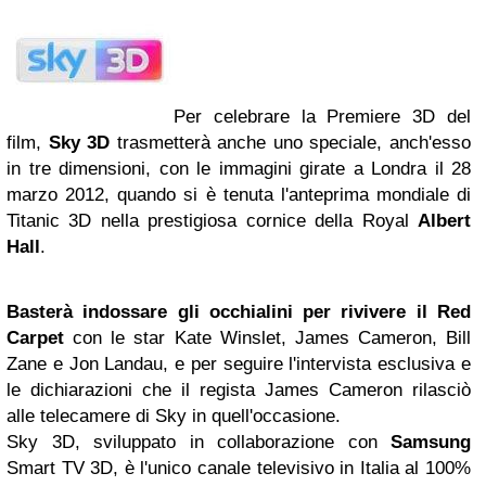
Per celebrare la Premiere 3D del
film,
Sky 3D
trasmetterà anche uno speciale, anch'esso
in tre dimensioni, con le immagini girate a Londra il 28
marzo 2012, quando si è tenuta l'anteprima mondiale di
Titanic 3D nella prestigiosa cornice della Royal
Albert
Hall
.
Basterà indossare gli occhialini per rivivere il Red
Carpet
con le star Kate Winslet, James Cameron, Bill
Zane e Jon Landau, e per seguire l'intervista esclusiva e
le dichiarazioni che il regista James Cameron rilasciò
alle telecamere di Sky in quell'occasione.
Sky 3D, sviluppato in collaborazione con
Samsung
Smart TV 3D, è l'unico canale televisivo in Italia al 100%