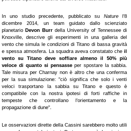
In uno studio precedente, pubblicato su
Nature
l'8
dicembre 2014, un team guidato dallo scienziato
planetario
Devon
Burr
della University of Tennessee di
Knoxville, descrive gli esperimenti in una galleria del
vento che simula le condizioni di Titano di bassa gravità
e spessa atmosfera. La squadra aveva constatato che
il
vento su Titano deve soffiare almeno il 50% più
veloce di quanto si pensasse
per spostare la sabbia.
Tale misura per Charnay non è altro che una conferma
per la sua simulazione: "ciò significa che solo i venti
veloci trasportano la sabbia su Titano e questo è
compatibile con la nostra ipotesi di forti raffiche in
tempeste che controllano l'orientamento e la
propagazione di dune".
Le osservazioni dirette della Cassini sarebbero molto utili