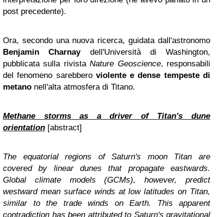
post precedente).
Ora, secondo una nuova ricerca, guidata dall'astronomo
Benjamin Charnay
dell'Università di Washington,
pubblicata sulla rivista
Nature Geoscience
, responsabili
del fenomeno sarebbero
violente e dense tempeste di
metano
nell'alta atmosfera di Titano.
Methane storms as a driver of Titan's dune
orientation
[abstract]
The equatorial regions of Saturn's moon Titan are
covered by linear dunes that propagate eastwards.
Global climate models (GCMs), however, predict
westward mean surface winds at low latitudes on Titan,
similar to the trade winds on Earth. This apparent
contradiction has been attributed to Saturn's gravitational