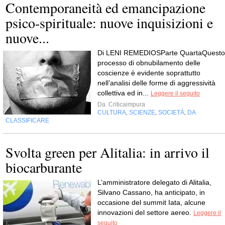
Contemporaneità ed emancipazione
psico-spirituale: nuove inquisizioni e
nuove...
Di LENI REMEDIOSParte QuartaQuesto
processo di obnubilamento delle
coscienze è evidente soprattutto
nell’analisi delle forme di aggressività
collettiva ed in...
Leggere il seguito
Da
Criticaimpura
CULTURA
SCIENZE
SOCIETÀ
DA
,
,
,
CLASSIFICARE
Svolta green per Alitalia: in arrivo il
biocarburante
L’amministratore delegato di Alitalia,
Silvano Cassano, ha anticipato, in
occasione del summit Iata, alcune
innovazioni del settore aereo.
Leggere il
seguito