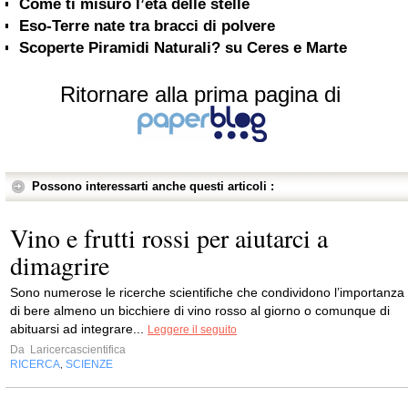
Come ti misuro l’età delle stelle
Eso-Terre nate tra bracci di polvere
Scoperte Piramidi Naturali? su Ceres e Marte
Ritornare alla prima pagina di
Possono interessarti anche questi articoli :
Vino e frutti rossi per aiutarci a
dimagrire
Sono numerose le ricerche scientifiche che condividono l’importanza
di bere almeno un bicchiere di vino rosso al giorno o comunque di
abituarsi ad integrare...
Leggere il seguito
Da
Laricercascientifica
RICERCA
SCIENZE
,