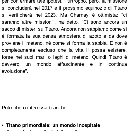
per confermare tale ipotesi. Purtroppo, però, la missione
si concluderà nel 2017 e il prossimo equinozio di Titano
si verificherà nel 2023. Ma Charnay è ottimista: "ci
saranno altre missioni", ha detto. "Ci sono ancora un
sacco di misteri su Titano. Ancora non sappiamo come si
è formata la sua densa atmosfera di azoto e da dove
proviene il metano, né come si forma la sabbia. E non è
completamente escluso che la vita lì possa esistere,
forse nei suoi mari o laghi di metano. Quindi Titano è
davvero un mondo affascinante e in continua
evoluzione".
Potrebbero interessarti anche :
Titano primordiale: un mondo inospitale