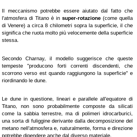
Il meccanismo potrebbe essere aiutato dal fatto che
l'atmosfera di Titano è in
super-rotazione
(come quella
di Venere) a circa 8 chilometri sopra la superficie, il che
significa che ruota molto più velocemente della superficie
stessa.
Secondo Charnay, il modello suggerisce che queste
tempeste "producono forti correnti discendenti, che
scorrono verso est quando raggiungono la superficie" e
riordinando le dune.
Le dune in questione, lineari e parallele all'equatore di
Titano, non sono probabilmente composte da silicati
come la sabbia terrestre, ma di polimeri idrocarburici,
una sorta di fuliggine derivante dalla decomposizione del
metano nell'atmosfera e, naturalmente, forma e direzione
potrebbe dipendere anche dal diverso materiale.