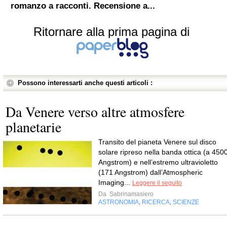
romanzo a racconti. Recensione a...
Ritornare alla prima pagina di
Possono interessarti anche questi articoli :
Da Venere verso altre atmosfere
planetarie
Transito del pianeta Venere sul disco
solare ripreso nella banda ottica (a 450
Angstrom) e nell’estremo ultravioletto
(171 Angstrom) dall’Atmospheric
Imaging...
Leggere il seguito
Da
Sabrinamasiero
ASTRONOMIA
RICERCA
SCIENZE
,
,