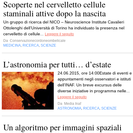
Scoperte nel cervelletto cellule
staminali attive dopo la nascita
Un gruppo di ricerca del NICO – Neuroscience Institute Cavalieri
Ottolenghi dell’Università di Torino ha individuato la presenza nel
cervelletto di cellule...
Leggere il seguito
Da
Conservazionecordoneombelicale
MEDICINA
RICERCA
SCIENZE
,
,
L’astronomia per tutti… d’estate
24.06.2015, ore 14:00Estate di eventi e
appuntamenti negli osservatori e istituti
dell’INAF. Un breve excursus delle
diverse iniziative in programma nelle...
Leggere il seguito
Da
Media Inaf
ASTRONOMIA
RICERCA
SCIENZE
,
,
Un algoritmo per immagini spaziali