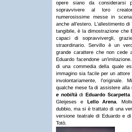
opere siano da considerarsi p
sopravvivere al loro creato
numerosissime messe in scena
anche all'estero. L'allestimento di
tangibile, è la dimostrazione ch
capaci di sopravvivergli, graz
straordinario. Servillo è un ver
grande carattere che non cede al
Eduardo facendone un'imitazione. 
di una commedia della quale es
immagino sia facile per un attore
involontariamente, l'originale
qualche mese fa di assistere alla
e nobiltà
di
Eduardo Scarpetta
Gleijeses e
Lello Arena
. Molt
dubbio, ma si è trattato di una ver
versione teatrale di Eduardo e di
Totò.