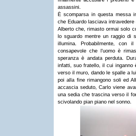
assassini.
È scomparsa in questa messa in
che Eduardo lasciava intravedere
Alberto che, rimasto ormai solo co
lo sguardo mentre un raggio di so
illumina. Probabilmente, con i
consapevole che l'uomo è rimas
speranza è andata perduta. Dura
infatti, suo fratello, il cui inganno
verso il muro, dando le spalle a lu
poi alla fine rimangono soli ed Alb
accascia seduto, Carlo viene ava
una sedia che trascina verso il fo
scivolando pian piano nel sonno.