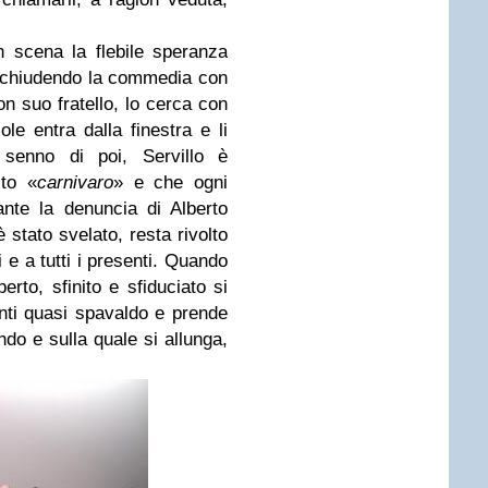
 scena la flebile speranza
 chiudendo la commedia con
n suo fratello, lo cerca con
le entra dalla finestra e li
l senno di poi, Servillo è
to «
carnivaro
» e che ogni
nte la denuncia di Alberto
 è stato svelato, resta rivolto
i e a tutti i presenti. Quando
erto, sfinito e sfiduciato si
nti quasi spavaldo e prende
ndo e sulla quale si allunga,