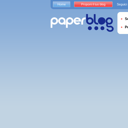
Home
Proponi il tuo blog
Seguici
S
P