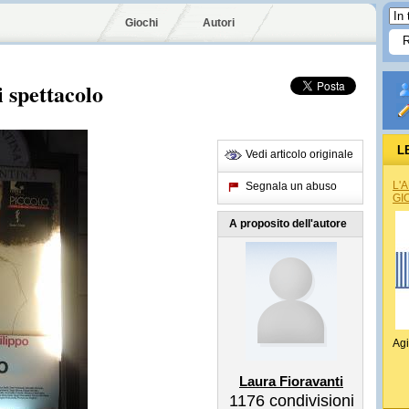
Giochi
Autori
i spettacolo
L
Vedi articolo originale
L'
Segnala un abuso
GI
A proposito dell'autore
Agi
Laura Fioravanti
1176
condivisioni