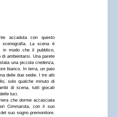
te accaduta con questo
la scenografia. La scena è
o in modo che il pubblico,
o di ambientarsi. Una parete
ostata una piccola credenza,
ore bianco. In terra, un paio
a delle due sedie. I tre atti
llo, solo qualche minuto di
mbi di scena, tutti giocati
delle luci.
eriera che dorme accasciata
nori Cimmaruta, con il suo
o del suo sogno premonitore.