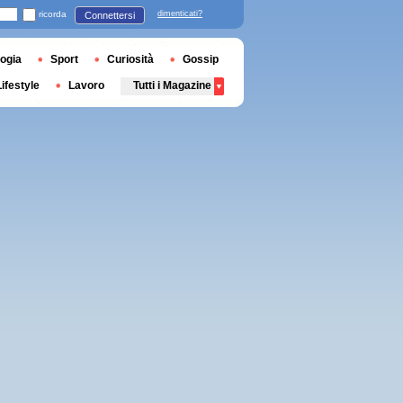
ricorda
dimenticati?
Connettersi
ogia
Sport
Curiosità
Gossip
Lifestyle
Lavoro
Tutti i Magazine