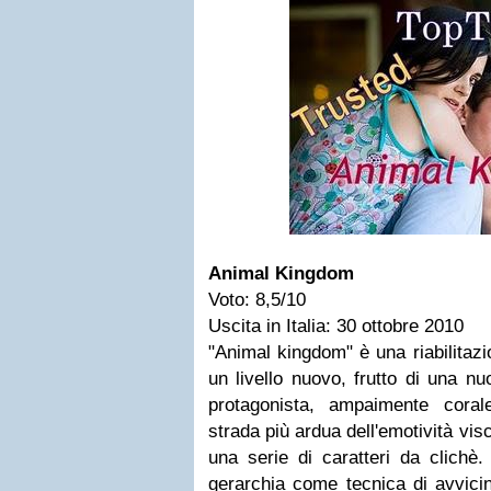
Animal Kingdom
Voto: 8,5/10
Uscita in Italia: 30 ottobre 2010
"Animal kingdom" è una riabilitaz
un livello nuovo, frutto di una nu
protagonista, ampaimente coral
strada più ardua dell'emotività vis
una serie di caratteri da clichè
gerarchia come tecnica di avvici