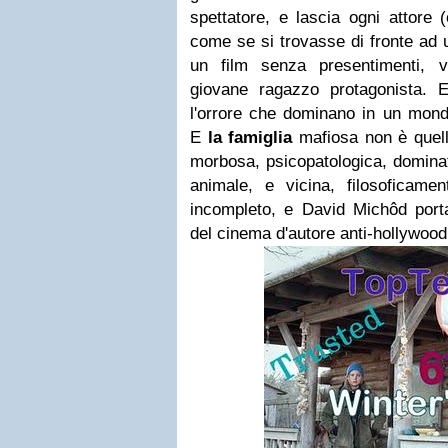
spettatore, e lascia ogni attore 
come se si trovasse di fronte ad 
un film senza presentimenti, vis
giovane ragazzo protagonista. E'
l'orrore che dominano in un mon
E
la famiglia
mafiosa non è quella
morbosa, psicopatologica, domina
animale, e vicina, filosoficam
incompleto, e David Michôd porta
del cinema d'autore anti-hollywood