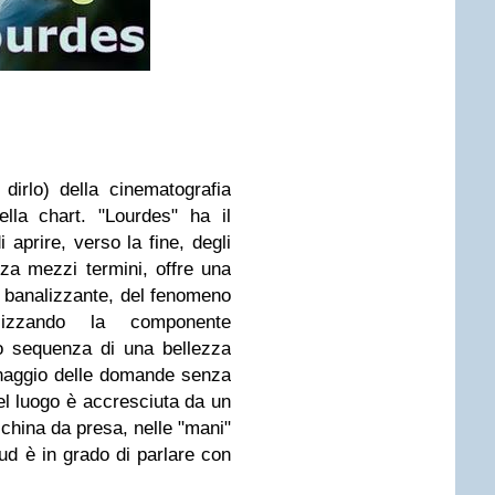
 dirlo) della cinematografia
lla chart. "Lourdes" ha il
 aprire, verso la fine, degli
nza mezzi termini, offre una
a banalizzante, del fenomeno
alizzando la componente
o sequenza di una bellezza
inaggio delle domande senza
el luogo è accresciuta da un
china da presa, nelle "mani"
ud è in grado di parlare con