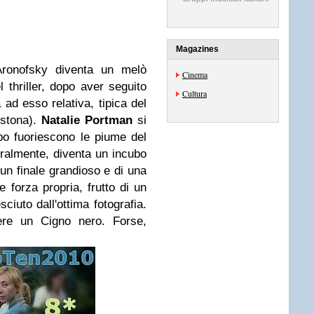
Magazines
Aronofsky diventa un melò
Cinema
l thriller, dopo aver seguito
Cultura
à ad esso relativa, tipica del
 stona).
Natalie Portman
si
po fuoriescono le piume del
tralmente, diventa un incubo
un finale grandioso e di una
 forza propria, frutto di un
sciuto dall'ottima fotografia.
re un Cigno nero. Forse,