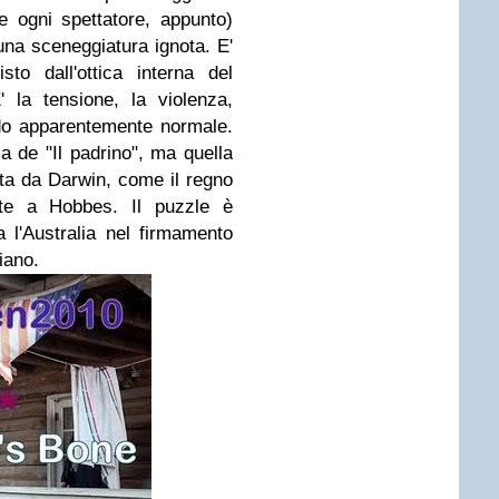
(e ogni spettatore, appunto)
una sceneggiatura ignota. E'
to dall'ottica interna del
 la tensione, la violenza,
do apparentemente normale.
 de "Il padrino", ma quella
ta da Darwin, come il regno
ente a Hobbes. Il puzzle è
 l'Australia nel firmamento
iano.