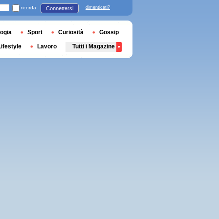
ricorda
dimenticati?
Connettersi
ogia
Sport
Curiosità
Gossip
Lifestyle
Lavoro
Tutti i Magazine