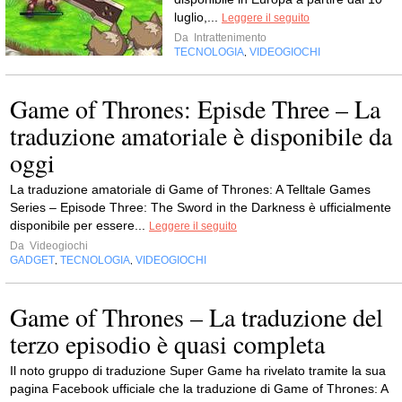
luglio,...
Leggere il seguito
Da
Intrattenimento
TECNOLOGIA
VIDEOGIOCHI
,
Game of Thrones: Episde Three – La
traduzione amatoriale è disponibile da
oggi
La traduzione amatoriale di Game of Thrones: A Telltale Games
Series – Episode Three: The Sword in the Darkness è ufficialmente
disponibile per essere...
Leggere il seguito
Da
Videogiochi
GADGET
TECNOLOGIA
VIDEOGIOCHI
,
,
Game of Thrones – La traduzione del
terzo episodio è quasi completa
Il noto gruppo di traduzione Super Game ha rivelato tramite la sua
pagina Facebook ufficiale che la traduzione di Game of Thrones: A