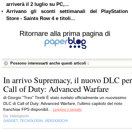
arriverà il 2 luglio su PC,...
Arrivano gli sconti settimanali del PlayStation
Store - Saints Row 4 e titoli...
Ritornare alla prima pagina di
Possono interessarti anche questi articoli :
In arrivo Supremacy, il nuovo DLC per
Call of Duty: Advanced Warfare
di Giorgio "Trex" Tiretti È stato svelato ufficialmente un nuovissimo
DLC di Call of Duty: Advanced Warfare, l’ultimo capitolo del noto
franchise FPS disponibil...
Leggere il seguito
Da
Videogiochi
GADGET
TECNOLOGIA
VIDEOGIOCHI
,
,