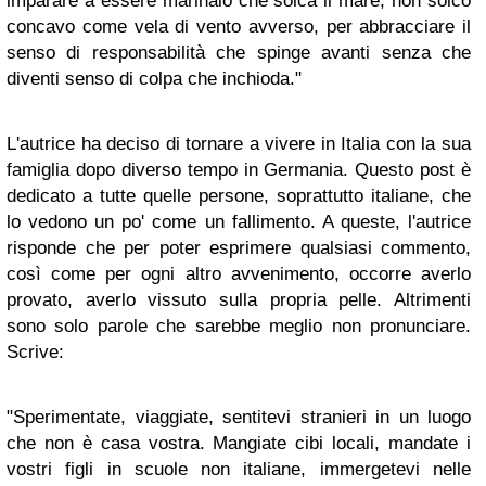
imparare a essere marinaio che solca il mare, non solco
concavo come vela di vento avverso, per abbracciare il
senso di responsabilità che spinge avanti senza che
diventi senso di colpa che inchioda."
L'autrice ha deciso di tornare a vivere in Italia con la sua
famiglia dopo diverso tempo in Germania. Questo post è
dedicato a tutte quelle persone, soprattutto italiane, che
lo vedono un po' come un fallimento. A queste, l'autrice
risponde che per poter esprimere qualsiasi commento,
così come per ogni altro avvenimento, occorre averlo
provato, averlo vissuto sulla propria pelle. Altrimenti
sono solo parole che sarebbe meglio non pronunciare.
Scrive:
"Sperimentate, viaggiate, sentitevi stranieri in un luogo
che non è casa vostra. Mangiate cibi locali, mandate i
vostri figli in scuole non italiane, immergetevi nelle