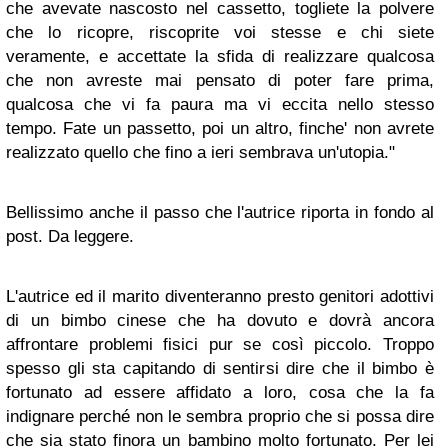
che avevate nascosto nel cassetto, togliete la polvere
che lo ricopre, riscoprite voi stesse e chi siete
veramente, e accettate la sfida di realizzare qualcosa
che non avreste mai pensato di poter fare prima,
qualcosa che vi fa paura ma vi eccita nello stesso
tempo. Fate un passetto, poi un altro, finche' non avrete
realizzato quello che fino a ieri sembrava un'utopia."
Bellissimo anche il passo che l'autrice riporta in fondo al
post. Da leggere.
L'autrice ed il marito diventeranno presto genitori adottivi
di un bimbo cinese che ha dovuto e dovrà ancora
affrontare problemi fisici pur se così piccolo. Troppo
spesso gli sta capitando di sentirsi dire che il bimbo è
fortunato ad essere affidato a loro, cosa che la fa
indignare perché non le sembra proprio che si possa dire
che sia stato finora un bambino molto fortunato. Per lei