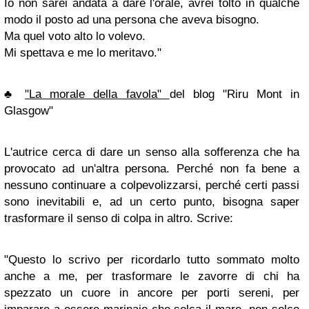
Io non sarei andata a dare l'orale, avrei tolto in qualche
modo il posto ad una persona che aveva bisogno.
Ma quel voto alto lo volevo.
Mi spettava e me lo meritavo."
♣
"La morale della favola"
del blog "Riru Mont in
Glasgow"
L'autrice cerca di dare un senso alla sofferenza che ha
provocato ad un'altra persona. Perché non fa bene a
nessuno continuare a colpevolizzarsi, perché certi passi
sono inevitabili e, ad un certo punto, bisogna saper
trasformare il senso di colpa in altro. Scrive:
"Questo lo scrivo per ricordarlo tutto sommato molto
anche a me, per trasformare le zavorre di chi ha
spezzato un cuore in ancore per porti sereni, per