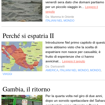
venerdì sera dato che domani partiamo
per un piccolo viaggio in...
Leggere il
seguito
Da
Mamma In Oriente
ITALIANI NEL MONDO
Perché si espatria II
Introduzione Nel primo capitolo di quest
serie abbiamo visto che la scelta di
espatriare non nasce per casualità; è
frutto di esperienze che ci hanno
avvicinat...
Leggere il seguito
Da
Darioanelli
AMERICA
ITALIANI NEL MONDO
MONDO
,
,
,
VIAGGI
Gambia, il ritorno
Per la quarta volta nel giro di due anni,
dopo un sorvolo spettacolare del Sahar