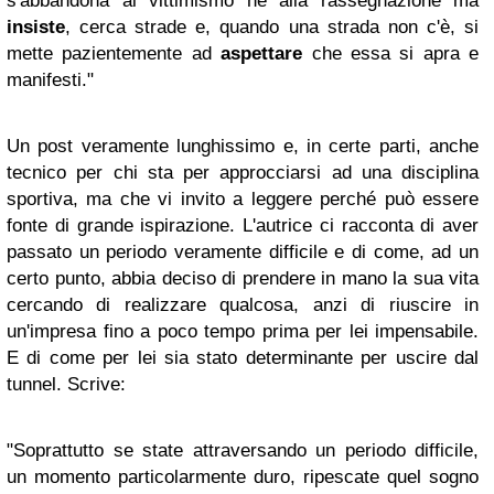
s'abbandona al vittimismo né alla rassegnazione ma
insiste
, cerca strade e, quando una strada non c'è, si
mette pazientemente ad
aspettare
che essa si apra e
manifesti."
Un post veramente lunghissimo e, in certe parti, anche
tecnico per chi sta per approcciarsi ad una disciplina
sportiva, ma che vi invito a leggere perché può essere
fonte di grande ispirazione. L'autrice ci racconta di aver
passato un periodo veramente difficile e di come, ad un
certo punto, abbia deciso di prendere in mano la sua vita
cercando di realizzare qualcosa, anzi di riuscire in
un'impresa fino a poco tempo prima per lei impensabile.
E di come per lei sia stato determinante per uscire dal
tunnel. Scrive:
"Soprattutto se state attraversando un periodo difficile,
un momento particolarmente duro, ripescate quel sogno