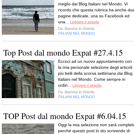
meglio dai Blog Italiani nel Mondo. Vi
ricordo che questa rubrica ha anche du
pagine dedicate, una su Facebook ed
una...
Leggere il seguito
Da
Mamma In Oriente
ITALIANI NEL MONDO
Top Post dal mondo Expat #27.4.15
Eccoci ad un nuovo appuntamento con
la mia personale selezione degli articoli
più belli della scorsa settimana dai Blog
Italiani nel Mondo. Come sempre in
ordin...
Leggere il seguito
Da
Mamma In Oriente
ITALIANI NEL MONDO
TOP Post dal mondo Expat #6.04.15
Oggi la mia selezione non sarà complet
perché questo post lo sto scrivendo di