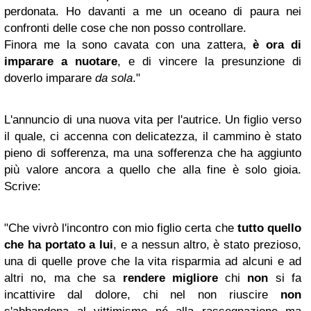
perdonata. Ho davanti a me un oceano di paura nei
confronti delle cose che non posso controllare.
Finora me la sono cavata con una zattera,
è ora di
imparare a nuotare
, e di vincere la presunzione di
doverlo imparare
da sola
."
L'annuncio di una nuova vita per l'autrice. Un figlio verso
il quale, ci accenna con delicatezza, il cammino è stato
pieno di sofferenza, ma una sofferenza che ha aggiunto
più valore ancora a quello che alla fine è solo gioia.
Scrive:
"Che vivrò l'incontro con mio figlio certa che
tutto quello
che ha portato a lui
, e a nessun altro, è stato prezioso,
una di quelle prove che la vita risparmia ad alcuni e ad
altri no, ma che sa
rendere migliore
chi
non
si fa
incattivire dal dolore, chi nel non riuscire
non