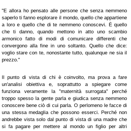
"E allora ho pensato alle persone che senza nemmeno
saperlo ti fanno esplorare il mondo, quello che appartiene
a loro e quello che di te nemmeno conoscevi. È quello
che ti danno, quando mettono in atto uno scambio
armonico fatto di modi di comunicare differenti che
convergono alla fine in uno soltanto. Quello che dice:
voglio stare con te, nonostante tutto, qualunque ne sia il
prezzo."
Il punto di vista di chi è coinvolto, ma prova a fare
un'analisi obiettiva e, soprattutto a spiegare come
funziona veramente la "maternità surrogata" perché
troppo spesso la gente parla e giudica senza nemmeno
conoscere bene ciò di cui parla. O perlomeno le facce di
una stessa medaglia che possono esserci. Perché non
andrebbe vista solo dal punto di vista di una madre che
si fa pagare per mettere al mondo un figlio per altri