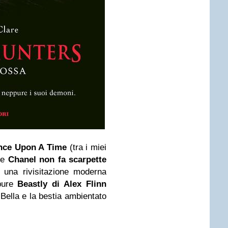
Once Upon A Time
(tra i miei
ere
Chanel non fa scarpette
,
una rivisitazione moderna
pure
Beastly di Alex Flinn
Bella e la bestia ambientato