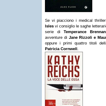
Se vi piacciono i medical thril
Isles
vi consiglio le saghe letterari
serie di
Temperance Brennan
avventure di
Jane Rizzoli e Maur
oppure i primi quattro titoli de
Patricia Cornwell
.