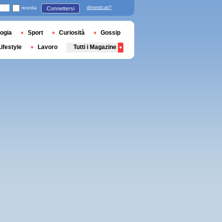
ricorda
dimenticati?
Connettersi
ogia
Sport
Curiosità
Gossip
Lifestyle
Lavoro
Tutti i Magazine