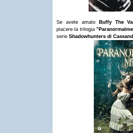
Se avete amato
Buffy The V
piacere la trilogia
"Paranormalmen
serie
Shadowhunters di Cassand