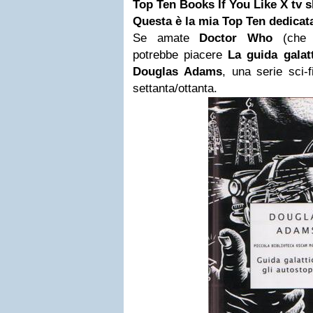
Top Ten Books If You Like X tv 
Questa è la mia Top Ten dedicata
Se amate
Doctor Who
(che 
potrebbe piacere
La guida galatt
Douglas Adams
, una serie sci-
settanta/ottanta.