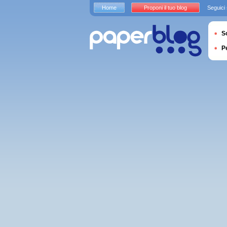
Home
Proponi il tuo blog
Seguici
S
P