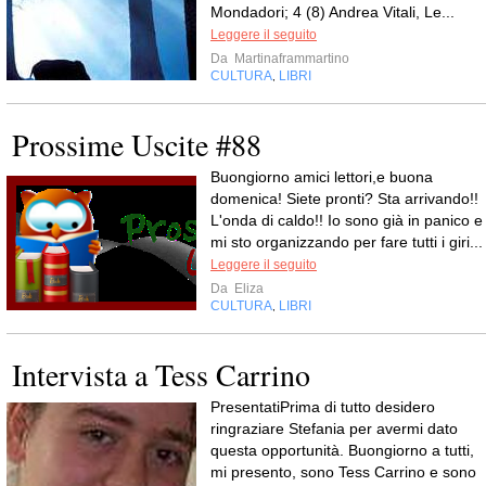
Mondadori; 4 (8) Andrea Vitali, Le...
Leggere il seguito
Da
Martinaframmartino
CULTURA
LIBRI
,
Prossime Uscite #88
Buongiorno amici lettori,e buona
domenica! Siete pronti? Sta arrivando!!
L'onda di caldo!! Io sono già in panico e
mi sto organizzando per fare tutti i giri...
Leggere il seguito
Da
Eliza
CULTURA
LIBRI
,
Intervista a Tess Carrino
PresentatiPrima di tutto desidero
ringraziare Stefania per avermi dato
questa opportunità. Buongiorno a tutti,
mi presento, sono Tess Carrino e sono