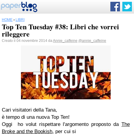
HOME
›
LIBRI
Top Ten Tuesday #38: Libri che vorrei
rileggere
Creato il 04 novembre 2014 da
Annie_caffeine
@annie_caffeine
Cari visitatori della Tana,
è tempo di una nuova Top Ten!
Oggi ho volut rispettare l'argomento proposto da
The
Broke and the Bookish
, per cui si