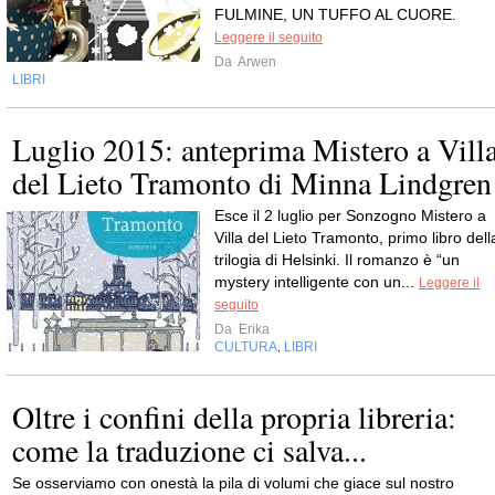
FULMINE, UN TUFFO AL CUORE.
Leggere il seguito
Da
Arwen
LIBRI
Luglio 2015: anteprima Mistero a Vill
del Lieto Tramonto di Minna Lindgren
Esce il 2 luglio per Sonzogno Mistero a
Villa del Lieto Tramonto, primo libro dell
trilogia di Helsinki. Il romanzo è “un
mystery intelligente con un...
Leggere il
seguito
Da
Erika
CULTURA
LIBRI
,
Oltre i confini della propria libreria:
come la traduzione ci salva...
Se osserviamo con onestà la pila di volumi che giace sul nostro