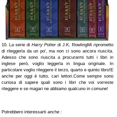
10. La serie di
Harry Potter
di J.K. Rowling
Mi riprometto
di rileggerla da un po', ma non ci sono ancora riuscita.
Adesso che sono riuscita a procurarmi tutti i libri in
inglese però, voglio leggerla in lingua originale. In
particolare voglio rileggere il terzo, quarto e quinto libro!
E
anche per oggi è tutto, cari lettori.
Come sempre sono
curiosa di sapere quali sono i libri che voi vorreste
rileggere e se magari ne abbiamo qualcuno in comune!
Potrebbero interessarti anche :