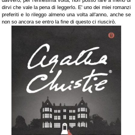
davvero, per l'ennesima volta, non posso fare a meno di
dirvi che vale la pena di leggerlo. E' uno dei miei romanzi
preferiti e lo rileggo almeno una volta all'anno, anche se
non so ancora se entro la fine di questo ci riuscirò.