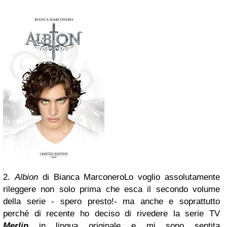
2.
Albion
di Bianca Marconero
Lo voglio assolutamente
rileggere non solo prima che esca il secondo volume
della serie - spero presto!- ma anche e soprattutto
perché di recente ho deciso di rivedere la serie TV
Merlin
in lingua originale e mi sono sentita