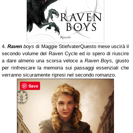
4.
Raven
boys
di Maggie Stiefvater
Questo mese uscirà il
secondo volume del Raven Cycle ed io spero di riuscire
a dare almeno una scorsa veloce a
Raven Boys,
giusto
per rinfrescare la memoria sui passaggi essenziali che
verranno sicuramente ripresi nel secondo romanzo.
Save