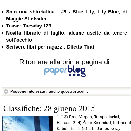
Solo una sbirciatina... #9 - Blue Lily, Lily Blue, di
Maggie Stiefvater
Teaser Tuesday 129
Novità librarie di luglio: alcune uscite da tenere
sott'occhio
Scrivere libri per ragazzi: Diletta Tinti
Ritornare alla prima pagina di
Possono interessarti anche questi articoli :
Classifiche: 28 giugno 2015
1 (13) Fred Vargas, Tempi glaciali,
Einaudi; 2 (4) Åsne Seierstad, Il libraio d
Kabul, Bur; 3 (5) E.L. James, Gray,