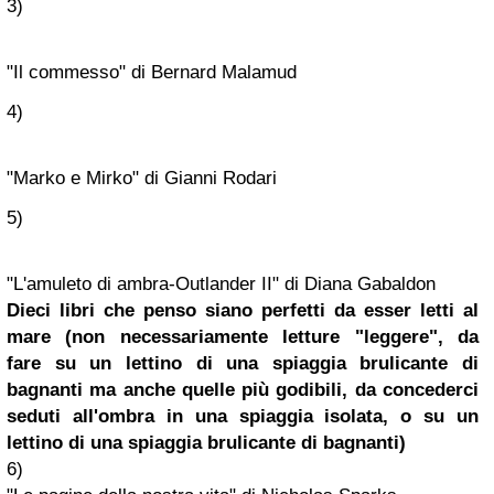
3)
"Il commesso" di Bernard Malamud
4)
"Marko e Mirko" di Gianni Rodari
5)
"L'amuleto di ambra-Outlander II" di Diana Gabaldon
Dieci libri che penso siano perfetti da esser letti al
mare (non necessariamente letture "leggere", da
fare
su un lettino di una spiaggia brulicante di
bagnanti
ma anche quelle più godibili, da concederci
seduti all'ombra in una spiaggia isolata, o su un
lettino di una spiaggia brulicante di bagnanti)
6)