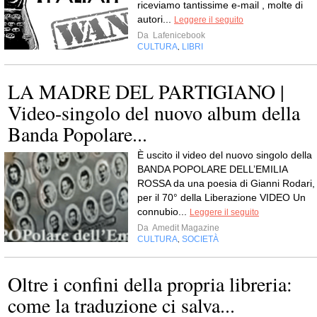
riceviamo tantissime e-mail , molte di
autori...
Leggere il seguito
Da
Lafenicebook
CULTURA
LIBRI
,
LA MADRE DEL PARTIGIANO |
Video-singolo del nuovo album della
Banda Popolare...
È uscito il video del nuovo singolo della
BANDA POPOLARE DELL’EMILIA
ROSSA da una poesia di Gianni Rodari,
per il 70° della Liberazione VIDEO Un
connubio...
Leggere il seguito
Da
Amedit Magazine
CULTURA
SOCIETÀ
,
Oltre i confini della propria libreria:
come la traduzione ci salva...