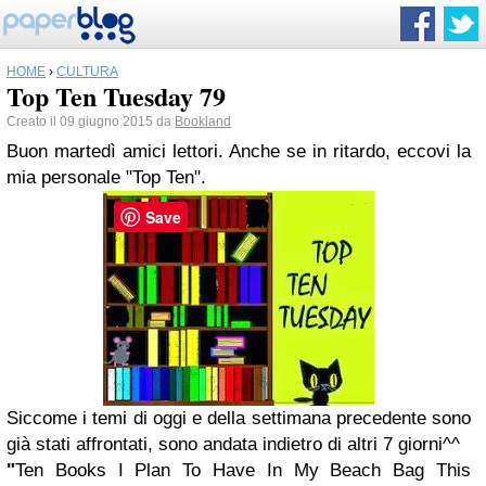
HOME
›
CULTURA
Top Ten Tuesday 79
Creato il 09 giugno 2015 da
Bookland
Buon martedì amici lettori. Anche se in ritardo, eccovi la
mia personale "Top Ten".
Save
Siccome i temi di oggi e della settimana precedente sono
già stati affrontati, sono andata indietro di altri 7 giorni^^
"
Ten Books I Plan To Have In My Beach Bag This