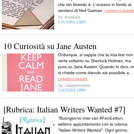
che sto finendo è: L'oceano in fondo al
sentiero di Neil Gaiman.
Leggere il seguito
Da
Bookland
CULTURA
LIBRI
,
10 Curiosità su Jane Austen
Ordunque, si sappia che la mia tesi non
verte soltanto su Sherlock Holmes, ma
pure su Jane Austen. Quando lo dico, m
si chiede come diavolo sia possibile a...
Leggere il seguito
Da
Laleggivendola
CULTURA
LIBRI
,
[Rubrica: Italian Writers Wanted #7]
“Buongiorno miei cari #FeniLettori,
settimo appuntamento con la rubrica
"Italian Writers Wanted". Ogni giorno,