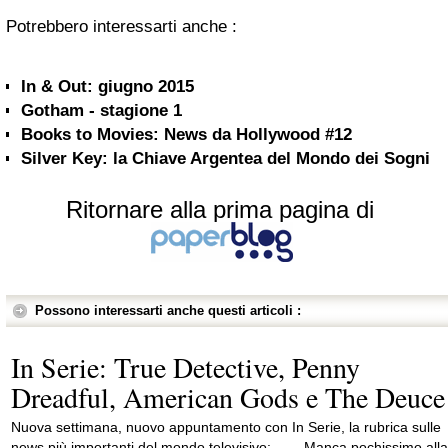
Potrebbero interessarti anche :
In & Out: giugno 2015
Gotham - stagione 1
Books to Movies: News da Hollywood #12
Silver Key: la Chiave Argentea del Mondo dei Sogni
Ritornare alla prima pagina di
Possono interessarti anche questi articoli :
In Serie: True Detective, Penny
Dreadful, American Gods e The Deuce
Nuova settimana, nuovo appuntamento con In Serie, la rubrica sulle
news più importanti del mondo televisivo:- Manca pochissimo alla