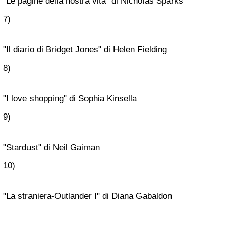
"Le pagine della nostra vita" di Nicholas Sparks
7)
"Il diario di Bridget Jones" di Helen Fielding
8)
"I love shopping" di Sophia Kinsella
9)
"Stardust" di Neil Gaiman
10)
"La straniera-Outlander I" di Diana Gabaldon