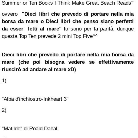
Summer or Ten Books I Think Make Great Beach Reads
"
ovvero
"Dieci libri che prevedo di portare nella mia
borsa da mare o Dieci libri che penso siano perfetti
da esser letti al mare"
Io sono per la parità, dunque
questa Top Ten prevede 2 mini Top Five^^
Dieci libri che prevedo di portare nella mia borsa da
mare (che poi bisogna vedere se effettivamente
riuscirò ad andare al mare xD)
1)
"Alba d'inchiostro-Inkheart 3"
2)
"Matilde" di Roald Dahal