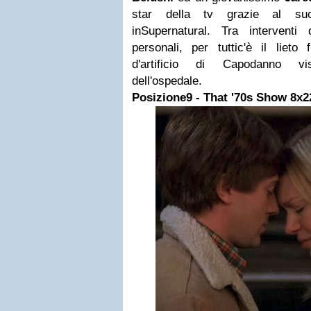
star della tv grazie al suo
inSupernatural. Tra interventi 
personali, per tuttic'è il lieto 
d'artificio di Capodanno vis
dell'ospedale.
Posizione9 -
That '70s Show
8x22