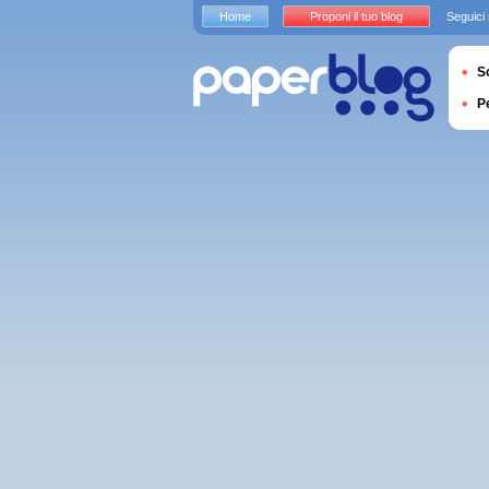
Home
Proponi il tuo blog
Seguici
S
P