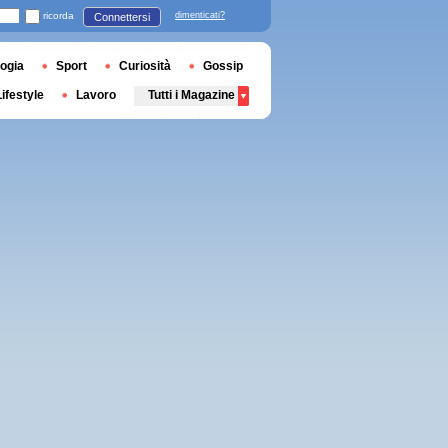
ricorda
dimenticati?
Connettersi
ogia
Sport
Curiosità
Gossip
Lifestyle
Lavoro
Tutti i Magazine