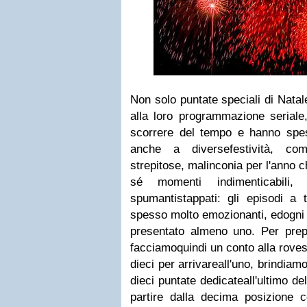
Non solo puntate speciali di Natale
alla loro programmazione seriale
scorrere del tempo e hanno spes
anche a diversefestività, c
strepitose, malinconia per l'anno 
sé momenti indimenticabili
spumantistappati: gli episodi a 
spesso molto emozionanti, edogni s
presentato almeno uno.
Per prep
facciamoquindi un conto alla roves
dieci per arrivareall'uno, brindiamo 
dieci puntate dedicateall'ultimo del
partire dalla decima posizione 