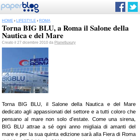
HOME
›
LIFESTYLE
›
ROMA
Torna BIG BLU, a Roma il Salone della
Nautica e del Mare
Creato il 27 dicembre 2010 da
Planetluxury
Torna BIG BLU, il Salone della Nautica e del Mare
dedicato agli appassionati del settore e a tutti coloro che
pensano al mare non solo d’estate. Come una sirena,
BIG BLU attrae a sé ogni anno migliaia di amanti del
mare e per la sua quinta edizione sarà alla Fiera di Roma