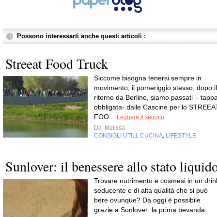
Possono interessarti anche questi articoli :
Streeat Food Truck
Siccome bisogna tenersi sempre in
movimento, il pomeriggio stesso, dopo il
ritorno da Berlino, siamo passati – tapp
obbligata- dalle Cascine per lo STREEA
FOO...
Leggere il seguito
Da
Melissa
CONSIGLI UTILI
CUCINA
LIFESTYLE
,
,
Sunlover: il benessere allo stato liquid
Trovare nutrimento e cosmesi in un drin
seducente e di alta qualità che si può
bere ovunque? Da oggi è possibile
grazie a Sunlover: la prima bevanda...