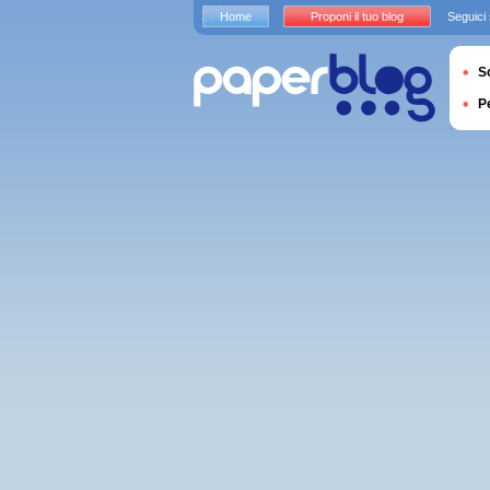
Home
Proponi il tuo blog
Seguici
S
P