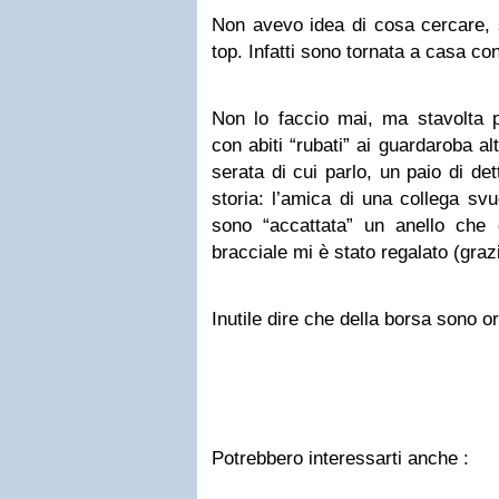
Non avevo idea di cosa cercare, 
top. Infatti sono tornata a casa co
Non lo faccio mai, ma stavolta pu
con abiti “rubati” ai guardaroba al
serata di cui parlo, un paio di de
storia: l’amica di una collega svu
sono “accattata” un anello che
bracciale mi è stato regalato (graz
Inutile dire che della borsa sono o
Potrebbero interessarti anche :