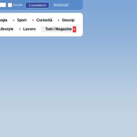
ricorda
dimenticati?
Connettersi
ogia
Sport
Curiosità
Gossip
Lifestyle
Lavoro
Tutti i Magazine