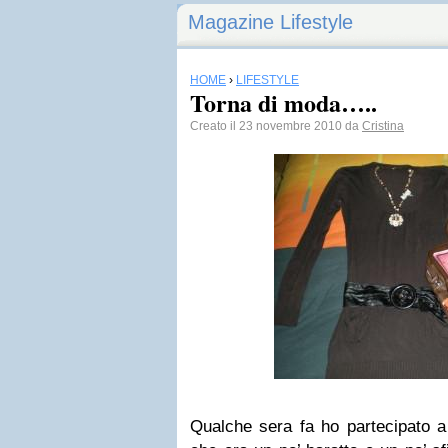
Magazine Lifestyle
HOME
›
LIFESTYLE
Torna di moda…..
Creato il 23 novembre 2010 da
Cristina
Qualche sera fa ho partecipato a