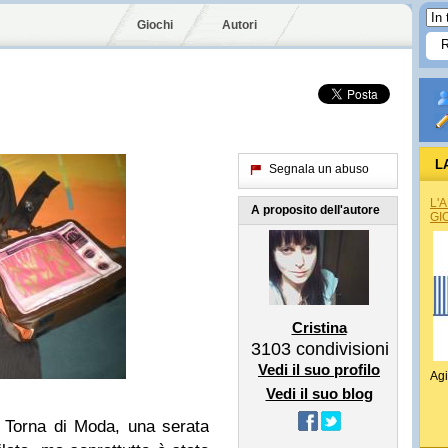
Giochi
Autori
L
Segnala un abuso
L'
A proposito dell'autore
GI
Cristina
3103
condivisioni
Vedi il suo profilo
Agi
Vedi il suo blog
 Torna di Moda, una serata