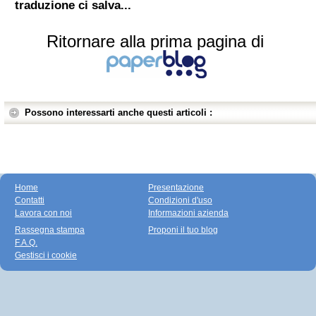
traduzione ci salva...
Ritornare alla prima pagina di
Possono interessarti anche questi articoli :
Home
Presentazione
Contatti
Condizioni d'uso
Lavora con noi
Informazioni azienda
Rassegna stampa
Proponi il tuo blog
F.A.Q.
Gestisci i cookie