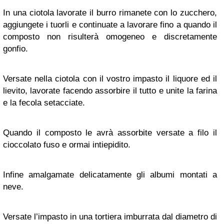
In una ciotola lavorate il burro rimanete con lo zucchero,
aggiungete i tuorli e continuate a lavorare fino a quando il
composto non risulterà omogeneo e discretamente
gonfio.
Versate nella ciotola con il vostro impasto il liquore ed il
lievito, lavorate facendo assorbire il tutto e unite la farina
e la fecola setacciate.
Quando il composto le avrà assorbite versate a filo il
cioccolato fuso e ormai intiepidito.
Infine amalgamate delicatamente gli albumi montati a
neve.
Versate l’impasto in una tortiera imburrata dal diametro di