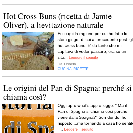
Hot Cross Buns (ricetta di Jamie
Oliver), a lievitazione naturale
Ecco qui la ragione per cui ho fatto lo
stem ginger di cui al precedente post: gl
hot cross buns. E' da tanto che mi
capitava di veder passare, ora su un
sito...
Leggere il seguito
Da
Lisbeth
CUCINA
RICETTE
,
Le origini del Pan di Spagna: perché si
chiama così?
Oggi apro what's app e leggo: " Ma il
Pan di Spagna si chiama così perché
viene dalla Spagna?" Sorridendo, ho
risposto....ma tornando a casa ho sentit
il...
Leggere il seguito