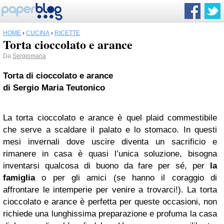
HOME
›
CUCINA
›
RICETTE
Torta cioccolato e arance
Da
Sergiomaria
Torta di cioccolato e arance
di Sergio Maria Teutonico
La torta cioccolato e arance è quel plaid commestibile
che serve a scaldare il palato e lo stomaco. In questi
mesi invernali dove uscire diventa un sacrificio e
rimanere in casa è quasi l’unica soluzione, bisogna
inventarsi qualcosa di buono da fare per sé, per
la
famiglia
o per gli amici (se hanno il coraggio di
affrontare le intemperie per venire a trovarci!). La torta
cioccolato e arance è perfetta per queste occasioni, non
richiede una lunghissima preparazione e profuma la casa