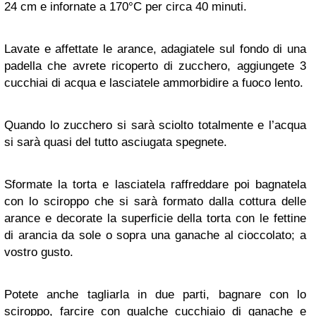
24 cm e infornate a 170°C per circa 40 minuti.
Lavate e affettate le arance, adagiatele sul fondo di una
padella che avrete ricoperto di zucchero, aggiungete 3
cucchiai di acqua e lasciatele ammorbidire a fuoco lento.
Quando lo zucchero si sarà sciolto totalmente e l’acqua
si sarà quasi del tutto asciugata spegnete.
Sformate la torta e lasciatela raffreddare poi bagnatela
con lo sciroppo che si sarà formato dalla cottura delle
arance e decorate la superficie della torta con le fettine
di arancia da sole o sopra una ganache al cioccolato; a
vostro gusto.
Potete anche tagliarla in due parti, bagnare con lo
sciroppo, farcire con qualche cucchiaio di ganache e