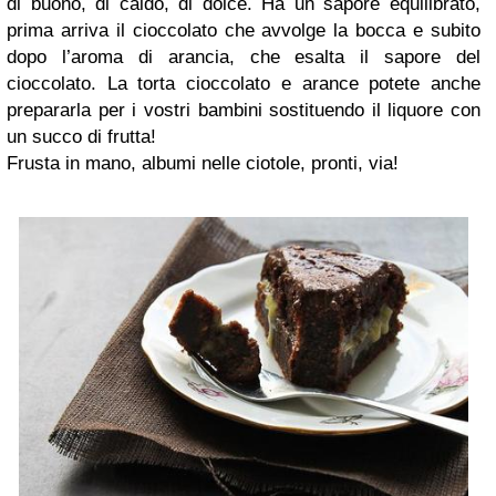
di buono, di caldo, di dolce. Ha un sapore equilibrato,
prima arriva il cioccolato che avvolge la bocca e subito
dopo l’aroma di arancia, che esalta il sapore del
cioccolato. La torta cioccolato e arance potete anche
prepararla per i vostri bambini sostituendo il liquore con
un succo di frutta!
Frusta in mano, albumi nelle ciotole, pronti, via!