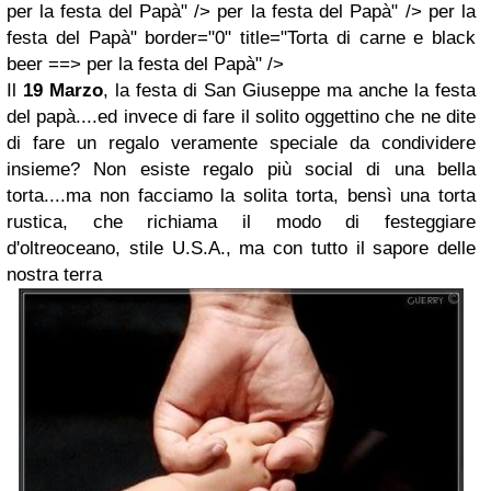
per la festa del Papà" /> per la festa del Papà" /> per la
festa del Papà" border="0" title="Torta di carne e black
beer ==> per la festa del Papà" />
Il
19 Marzo
, la festa di San Giuseppe ma anche la festa
del papà....ed invece di fare il solito oggettino che ne dite
di fare un regalo veramente speciale da condividere
insieme? Non esiste regalo più social di una bella
torta....ma non facciamo la solita torta, bensì una torta
rustica, che richiama il modo di festeggiare
d'oltreoceano, stile U.S.A., ma con tutto il sapore delle
nostra terra