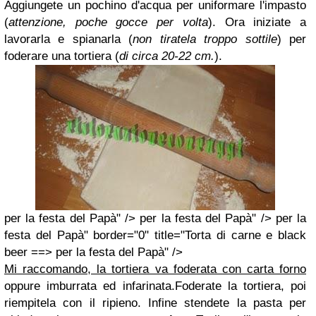
Aggiungete un pochino d'acqua per uniformare l'impasto
(
attenzione, poche gocce per volta
). Ora iniziate a
lavorarla e spianarla (
non tiratela troppo sottile
) per
foderare una tortiera (
di circa 20-22 cm.
).
per la festa del Papà" /> per la festa del Papà" /> per la
festa del Papà" border="0" title="Torta di carne e black
beer ==> per la festa del Papà" />
Mi raccomando, la tortiera va foderata con carta forno
oppure imburrata ed infarinata.Foderate la tortiera, poi
riempitela con il ripieno. Infine stendete la pasta per