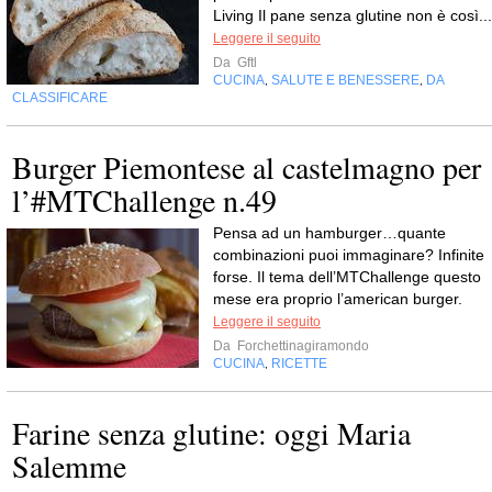
Living Il pane senza glutine non è così...
Leggere il seguito
Da
Gftl
CUCINA
SALUTE E BENESSERE
DA
,
,
CLASSIFICARE
Burger Piemontese al castelmagno per
l’#MTChallenge n.49
Pensa ad un hamburger…quante
combinazioni puoi immaginare? Infinite
forse. Il tema dell’MTChallenge questo
mese era proprio l’american burger.
Leggere il seguito
Da
Forchettinagiramondo
CUCINA
RICETTE
,
Farine senza glutine: oggi Maria
Salemme