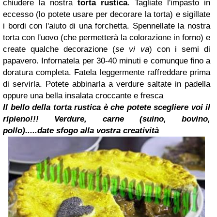
chiudere la nostra
torta rustica
. Tagliate l'impasto in
eccesso (lo potete usare per decorare la torta) e sigillate
i bordi con l'aiuto di una forchetta. Spennellate la nostra
torta con l'uovo (che permetterà la colorazione in forno) e
create qualche decorazione (
se vi va
) con i semi di
papavero. Infornatela per 30-40 minuti e comunque fino a
doratura completa. Fatela leggermente raffreddare prima
di servirla. Potete abbinarla a verdure saltate in padella
oppure una bella insalata croccante e fresca
Il bello della torta rustica è che potete scegliere voi il
ripieno!!! Verdure, carne (suino, bovino,
pollo)...
..date sfogo alla vostra creatività