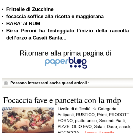
Frittelle di Zucchine
focaccia soffice alla ricotta e maggiorana
BABA' al RUM
Birra Peroni ha festeggiato l’inizio della raccolta
dell’orzo a Casali Santa...
Ritornare alla prima pagina di
Possono interessarti anche questi articoli :
Focaccia fave e pancetta con la mdp
Livello di difficoltà :☆ Categoria :
Antipasti, RUSTICO, Primi, PRODOTTI
FORNO, piatto unico, Secondi Piatti,
PIZZE, OLIO EVO, Salati, Dado, snack,
FOCACCIA,...
Leggere il seguito