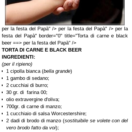
per la festa del Papà" /> per la festa del Papà" /> per la
festa del Papà" border="0" title="Torta di carne e black
beer ==> per la festa del Papà" />
TORTA DI CARNE E BLACK BEER
INGREDIENTI:
(per il ripieno)
1 cipolla bianca (
bella grande
)
1 gambo di sedano;
2 cucchiai di burro;
30 gr. di farina 00;
olio extravergine d'oliva;
700gr. di carne di manzo;
1 cucchiaio di salsa Worcestershire;
2 dadi di brodo di manzo (
sostituibile se volete con del
vero brodo fatto da voi
);