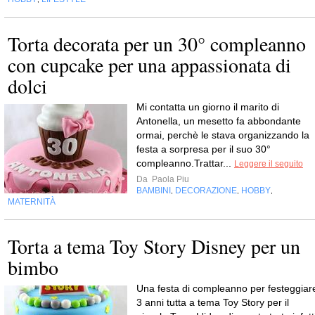
Torta decorata per un 30° compleanno
con cupcake per una appassionata di
dolci
Mi contatta un giorno il marito di
Antonella, un mesetto fa abbondante
ormai, perchè le stava organizzando la
festa a sorpresa per il suo 30°
compleanno.Trattar...
Leggere il seguito
Da
Paola Piu
BAMBINI
DECORAZIONE
HOBBY
,
,
,
MATERNITÀ
Torta a tema Toy Story Disney per un
bimbo
Una festa di compleanno per festeggiar
3 anni tutta a tema Toy Story per il