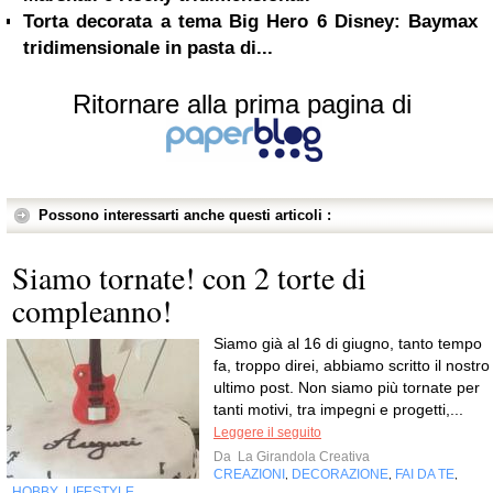
Torta decorata a tema Big Hero 6 Disney: Baymax
tridimensionale in pasta di...
Ritornare alla prima pagina di
Possono interessarti anche questi articoli :
Siamo tornate! con 2 torte di
compleanno!
Siamo già al 16 di giugno, tanto tempo
fa, troppo direi, abbiamo scritto il nostro
ultimo post. Non siamo più tornate per
tanti motivi, tra impegni e progetti,...
Leggere il seguito
Da
La Girandola Creativa
CREAZIONI
DECORAZIONE
FAI DA TE
,
,
,
HOBBY
LIFESTYLE
,