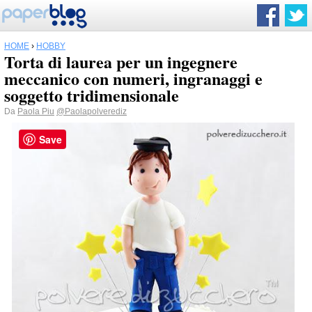
HOME
›
HOBBY
Torta di laurea per un ingegnere
meccanico con numeri, ingranaggi e
soggetto tridimensionale
Da
Paola Piu
@Paolapolverediz
Save