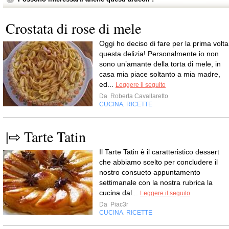
Crostata di rose di mele
Oggi ho deciso di fare per la prima volta
questa delizia! Personalmente io non
sono un’amante della torta di mele, in
casa mia piace soltanto a mia madre,
ed...
Leggere il seguito
Da
Roberta Cavallaretto
CUCINA
RICETTE
,
|⇨ Tarte Tatin
Il Tarte Tatin è il caratteristico dessert
che abbiamo scelto per concludere il
nostro consueto appuntamento
settimanale con la nostra rubrica la
cucina dal...
Leggere il seguito
Da
Piac3r
CUCINA
RICETTE
,