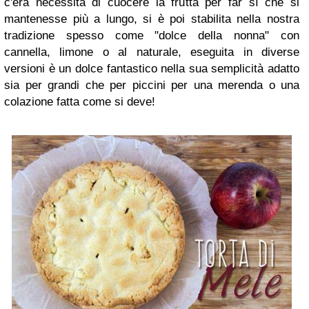
c'era necessità di cuocere la frutta per far sì che si
mantenesse più a lungo, si è poi stabilita nella nostra
tradizione spesso come "dolce della nonna" con
cannella, limone o al naturale, eseguita in diverse
versioni è un dolce fantastico nella sua semplicità adatto
sia per grandi che per piccini per una merenda o una
colazione fatta come si deve!