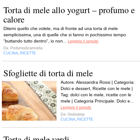
Torta di mele allo yogurt – profumo e
calore
Ditemi quello che volete, ma di fronte ad una torta di mele
semplicissima, una di quelle che si fanno in pochissimo tempo
“buttando tutto dentro“, io non...
Leggere il seguito
Da
Profumodicannella
CUCINA
RICETTE
,
Sfogliette di torta di mele
Autore: Alessandra Rossi | Categoria:
Dolci e dessert, Ricette con le mele |
Tag: dolci con le mele, ricette con le
mele | Categoria Principale: Dolci e...
Leggere il seguito
Da
Giulioplay
CUCINA
RICETTE
,
Torta di mele verdi