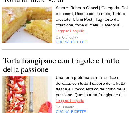
Autore: Roberto Gracci | Categoria: Dolc
e dessert, Ricette con le mele, Torte e
crostate, Ultimi Post | Tag: torte da
colazione, torte di mele | Categoria...
Leggere il seguito
Da
Giulioplay
CUCINA
RICETTE
,
Torta frangipane con fragole e frutto
della passione
Una torta profumatissima, soffice e
delicata, con tutto il sapore della frutta
fresca e il tocco esotico del frutto della
passione. Questa torta frangipane è...
Leggere il seguito
Da
Juno82
CUCINA
RICETTE
,