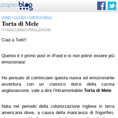
HOME
›
CUCINA
›
TORTA DI MELE
Torta di Mele
Da
Elisa Catalani
@Miss_ElyCake
Ciao a Tutti!!
Questo è il primo post in iFood e io non potrei essere più
emozionata!
Ho pensato di cominciare questa nuova ed emozionante
avventura con un classico dolce della cucina
anglosassone, vale a dire l'intramontabile
Torta di Mele
.
Nata nel periodo della colonizzazione inglese in terra
americana dove, a causa della mancanza di frigoriferi,