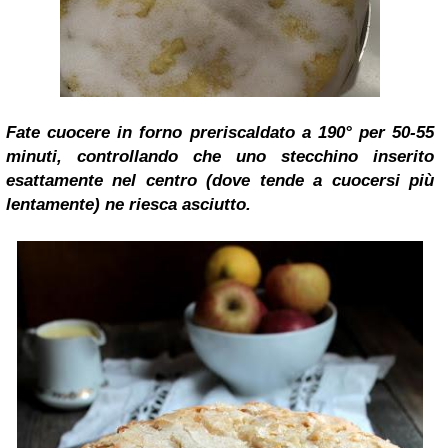
Fate cuocere in forno preriscaldato a 190° per 50-55
minuti, controllando che uno stecchino inserito
esattamente nel centro (dove tende a cuocersi più
lentamente) ne riesca asciutto.