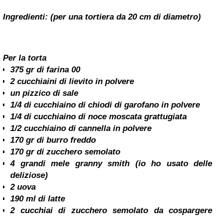
Ingredienti: (per una tortiera da 20 cm di diametro)
Per la torta
375 gr di farina 00
2 cucchiaini di lievito in polvere
un pizzico di sale
1/4 di cucchiaino di chiodi di garofano in polvere
1/4 di cucchiaino di noce moscata grattugiata
1/2 cucchiaino di cannella in polvere
170 gr di burro freddo
170 gr di zucchero semolato
4 grandi mele granny smith (io ho usato delle
deliziose)
2 uova
190 ml di latte
2 cucchiai di zucchero semolato da cospargere