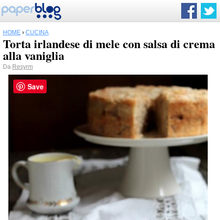
HOME
›
CUCINA
Torta irlandese di mele con salsa di crema
alla vaniglia
Da
Resyrm
Save