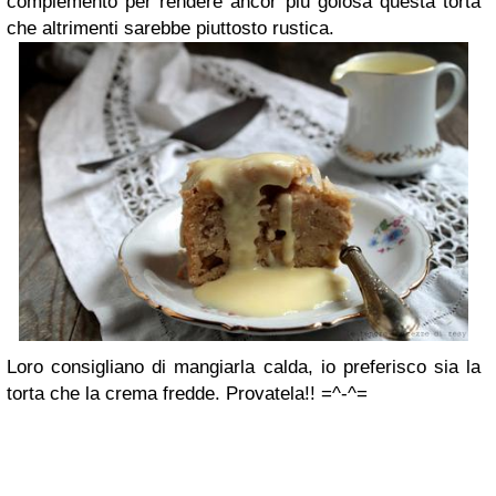
complemento per rendere ancor più golosa questa torta
che altrimenti sarebbe piuttosto rustica.
Loro consigliano di mangiarla calda, io preferisco sia la
torta che la crema fredde. Provatela!! =^-^=