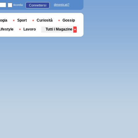
ricorda
dimenticati?
Connettersi
ogia
Sport
Curiosità
Gossip
Lifestyle
Lavoro
Tutti i Magazine