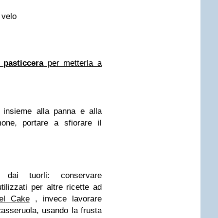
 velo
 pasticcera
per metterla a
insieme alla panna e alla
one, portare a sfiorare il
 dai tuorli: conservare
lizzati per altre ricette ad
el Cake
, invece lavorare
casseruola
, usando la frusta