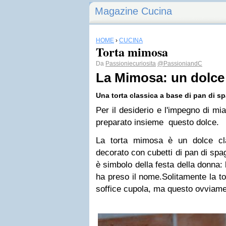
Magazine Cucina
HOME
›
CUCINA
Torta mimosa
Da
Passioniecuriosita
@PassioniandC
La Mimosa: un dolce 
Una torta classica a base di pan di s
Per il desiderio e l'impegno di mi
preparato insieme questo dolce.
La torta mimosa è un dolce cl
decorato con cubetti di pan di spag
è simbolo della festa della donna:
ha preso il nome.
Solitamente la t
soffice cupola, ma questo ovviame