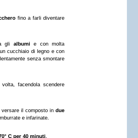
cchero
fino a farli diventare
a gli
albumi
e con molta
o un cucchiaio di legno e con
, lentamente senza smontare
volta, facendola scendere
e versare il composto in
due
mburrate e infarinate.
70° C per 40 minuti
.