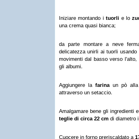
Iniziare montando i
tuorli
e lo
zu
una crema quasi bianca;
da parte montare a neve ferm
delicatezza unirli ai tuorli usand
movimenti dal basso verso l'alto
gli albumi.
Aggiungere la
farina
un pò alla 
attraverso un setaccio.
Amalgamare bene gli ingredienti 
teglie di circa 22 cm
di diametro i
Cuocere in forno preriscaldato a
1