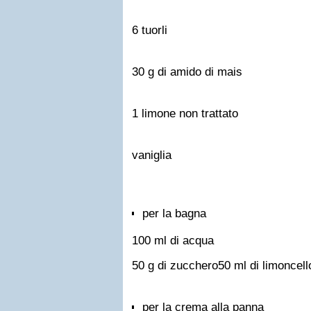
6 tuorli
30 g di amido di mais
1 limone non trattato
vaniglia
per la bagna
100 ml di acqua
50 g di zucchero
50 ml di limoncell
per la crema alla panna