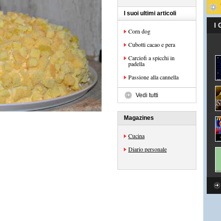
I suoi ultimi articoli
I
Corn dog
Cubotti cacao e pera
Carciofi a spicchi in
padella
Passione alla cannella
Vedi tutti
Magazines
Cucina
Diario personale