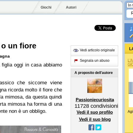
Giochi
Autori
o un fiore
L
Vedi articolo originale
pagna
L'
Segnala un abuso
a figlia oggi in casa abbiamo
GI
A proposito dell'autore
assico che siccome viene
na ricorda molto il fiore che
 la mimosa, da questa quindi
Passioniecuriosita
orta mimosa ha forma di una
11728
condivisioni
nte non è un obbligo.
Vedi il suo profilo
Agi
Vedi il suo blog