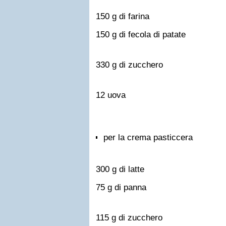
150 g di farina
150 g di fecola di patate
330 g di zucchero
12 uova
per la crema pasticcera
300 g di latte
75 g di panna
115 g di zucchero