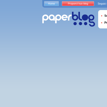
Home
Proponi il tuo blog
Seguici
S
P