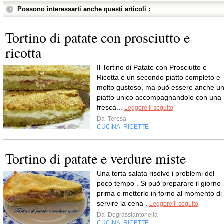
Possono interessarti anche questi articoli :
Tortino di patate con prosciutto e
ricotta
Il Tortino di Patate con Prosciutto e
Ricotta è un secondo piatto completo e
molto gustoso, ma può essere anche u
piatto unico accompagnandolo con una
fresca...
Leggere il seguito
Da
Teresa
CUCINA
RICETTE
,
Tortino di patate e verdure miste
Una torta salata risolve i problemi del
poco tempo . Si può preparare il giorno
prima e metterlo in forno al momento di
servire la cena .
Leggere il seguito
Da
Degrassiantonella
CUCINA
RICETTE
,