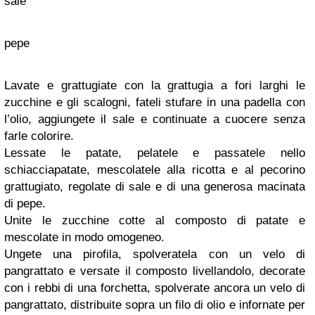
sale
pepe
Lavate e grattugiate con la grattugia a fori larghi le
zucchine e gli scalogni, fateli stufare in una padella con
l’olio, aggiungete il sale e continuate a cuocere senza
farle colorire.
Lessate le patate, pelatele e passatele nello
schiacciapatate, mescolatele alla ricotta e al pecorino
grattugiato, regolate di sale e di una generosa macinata
di pepe.
Unite le zucchine cotte al composto di patate e
mescolate in modo omogeneo.
Ungete una pirofila, spolveratela con un velo di
pangrattato e versate il composto livellandolo, decorate
con i rebbi di una forchetta, spolverate ancora un velo di
pangrattato, distribuite sopra un filo di olio e infornate per