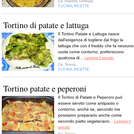
Da
Roberto Tommasi
CUCINA
RICETTE
,
Tortino di patate e lattuga
Il Tortino Patate e Lattuga nasce
dall'esigenza di togliere dal frigo la
lattuga che con il freddo che fa nessuno
vuole come contorno, preferiscono
qualcosa di...
Leggere il seguito
Da
Teresa
CUCINA
RICETTE
,
Tortino patate e peperoni
Il Tortino di Patate e Peperoni può
essere servito come antipasto o
contorno, anche se, secondo me
possiamo prepararlo anche come
secondo piatto vegetariano...
Leggere il
seguito