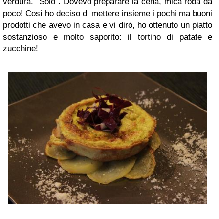
verdura. “Solo”. Dovevo preparare la cena, mica roba da
poco! Così ho deciso di mettere insieme i pochi ma buoni
prodotti che avevo in casa e vi dirò, ho ottenuto un piatto
sostanzioso e molto saporito: il tortino di patate e
zucchine!