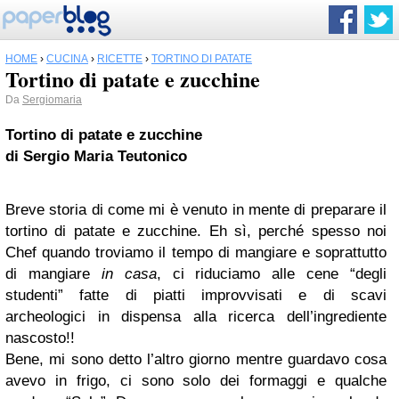
HOME
›
CUCINA
›
RICETTE
›
TORTINO DI PATATE
Tortino di patate e zucchine
Da
Sergiomaria
Tortino di patate
e zucchine
di Sergio Maria Teutonico
Breve storia di come mi è venuto in mente di preparare il
tortino di patate e zucchine. Eh sì, perché spesso noi
Chef quando troviamo il tempo di mangiare e soprattutto
di mangiare
in casa
, ci riduciamo alle cene “degli
studenti” fatte di piatti improvvisati e di scavi
archeologici in dispensa alla ricerca dell’ingrediente
nascosto!!
Bene, mi sono detto l’altro giorno mentre guardavo cosa
avevo in frigo, ci sono solo dei formaggi e qualche