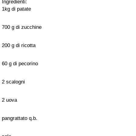
Ingredienti:
1kg di patate
700 g di zucchine
200 g di ricotta
60 g di pecorino
2 scalogni
2 uova
pangrattato q.b.