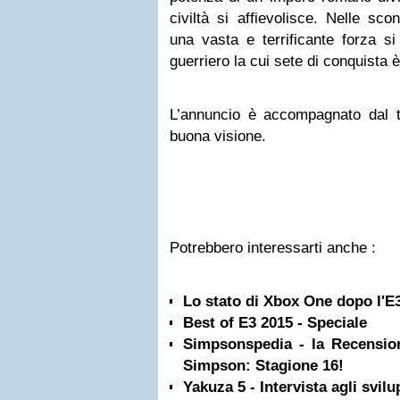
civiltà si affievolisce. Nelle sco
una vasta e terrificante forza si
guerriero la cui sete di conquista è
L’annuncio è accompagnato dal tr
buona visione.
Potrebbero interessarti anche :
Lo stato di Xbox One dopo l'E3
Best of E3 2015 - Speciale
Simpsonspedia - la Recensione
Simpson: Stagione 16!
Yakuza 5 - Intervista agli svilu