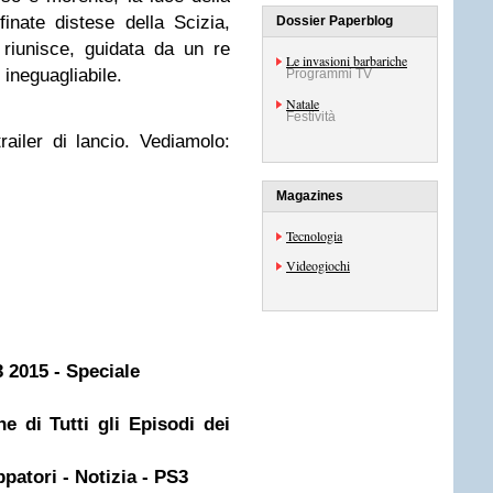
nfinate distese della Scizia,
Dossier Paperblog
 riunisce, guidata da un re
Le invasioni barbariche
 ineguagliabile.
Programmi TV
Natale
Festività
ailer di lancio. Vediamolo:
Magazines
Tecnologia
Videogiochi
 2015 - Speciale
 di Tutti gli Episodi dei
ppatori - Notizia - PS3