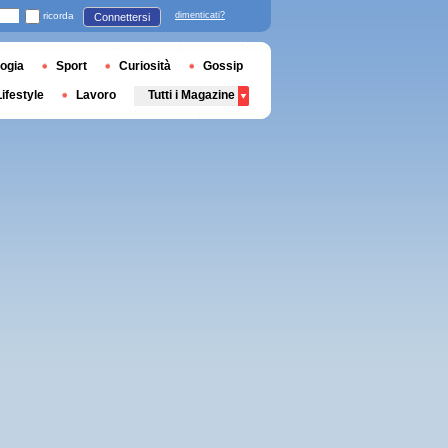
ricorda
dimenticati?
Connettersi
ogia
Sport
Curiosità
Gossip
Lifestyle
Lavoro
Tutti i Magazine