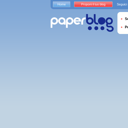
Home
Proponi il tuo blog
Seguici
S
P