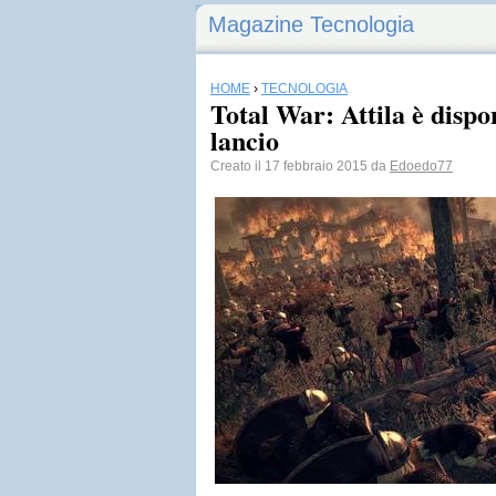
Magazine Tecnologia
HOME
›
TECNOLOGIA
Total War: Attila è dispon
lancio
Creato il 17 febbraio 2015 da
Edoedo77