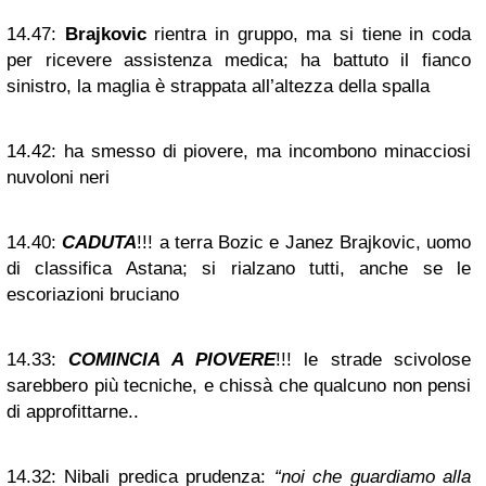
14.47:
Brajkovic
rientra in gruppo, ma si tiene in coda
per ricevere assistenza medica; ha battuto il fianco
sinistro, la maglia è strappata all’altezza della spalla
14.42:
ha smesso di piovere, ma incombono minacciosi
nuvoloni neri
14.40:
CADUTA
!!! a terra Bozic e Janez Brajkovic, uomo
di classifica Astana; si rialzano tutti, anche se le
escoriazioni bruciano
14.33:
COMINCIA A PIOVERE
!!! le strade scivolose
sarebbero più tecniche, e chissà che qualcuno non pensi
di approfittarne..
14.32:
Nibali predica prudenza:
“noi che guardiamo alla