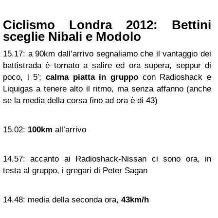
Ciclismo Londra 2012: Bettini
sceglie Nibali e Modolo
15.17:
a 90km dall’arrivo segnaliamo che il vantaggio dei
battistrada è tornato a salire ed ora supera, seppur di
poco, i 5′;
calma piatta in gruppo
con Radioshack e
Liquigas a tenere alto il ritmo, ma senza affanno (anche
se la media della corsa fino ad ora è di 43)
15.02:
100km
all’arrivo
14.57:
accanto ai Radioshack-Nissan ci sono ora, in
testa al gruppo, i gregari di Peter Sagan
14.48:
media della seconda ora,
43km/h