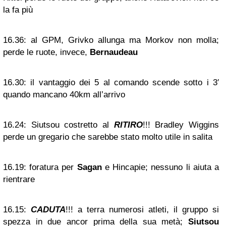
la fa più
16.36:
al GPM, Grivko allunga ma Morkov non molla;
perde le ruote, invece,
Bernaudeau
16.30:
il vantaggio dei 5 al comando scende sotto i 3′
quando mancano 40km all’arrivo
16.24:
Siutsou costretto al
RITIRO
!!! Bradley Wiggins
perde un gregario che sarebbe stato molto utile in salita
16.19:
foratura per
Sagan
e Hincapie; nessuno li aiuta a
rientrare
16.15:
CADUTA
!!! a terra numerosi atleti, il gruppo si
spezza in due ancor prima della sua metà;
Siutsou