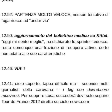
12.52:
PARTENZA MOLTO VELOCE, nessun tentativo di
fuga riesce ad “andar via”
12.50:
aggiornamento del bollettino medico su Kittel
:
“oggi mi sento meglio”, ha dichiarato lo sprinter tedesco;
resta comunque una frazione di recupero attivo, certo
non adatta alle sue caratteristiche
12.46:
VIA
!!!
12.41:
cielo coperto, tappa difficile ma – secondo molti
giornalisti della carovana –
i big non dovrebbero
muoversi
. Per scoprire cosa succederà devi solo seguire
Tour de France 2012 diretta su ciclo-news.com