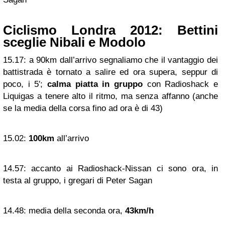
Ciclismo Londra 2012: Bettini
sceglie Nibali e Modolo
15.17:
a 90km dall’arrivo segnaliamo che il vantaggio dei
battistrada è tornato a salire ed ora supera, seppur di
poco, i 5′;
calma piatta in gruppo
con Radioshack e
Liquigas a tenere alto il ritmo, ma senza affanno (anche
se la media della corsa fino ad ora è di 43)
15.02:
100km
all’arrivo
14.57:
accanto ai Radioshack-Nissan ci sono ora, in
testa al gruppo, i gregari di Peter Sagan
14.48:
media della seconda ora,
43km/h