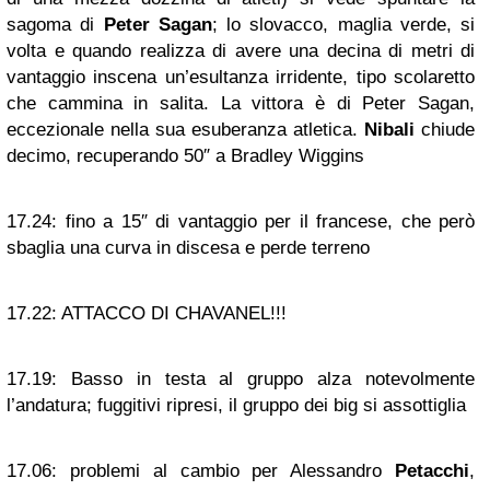
sagoma di
Peter Sagan
; lo slovacco, maglia verde, si
volta e quando realizza di avere una decina di metri di
vantaggio inscena un’esultanza irridente, tipo scolaretto
che cammina in salita. La vittora è di Peter Sagan,
eccezionale nella sua esuberanza atletica.
Nibali
chiude
decimo, recuperando 50″ a Bradley Wiggins
17.24:
fino a 15″ di vantaggio per il francese, che però
sbaglia una curva in discesa e perde terreno
17.22:
ATTACCO DI CHAVANEL!!!
17.19:
Basso in testa al gruppo alza notevolmente
l’andatura; fuggitivi ripresi, il gruppo dei big si assottiglia
17.06:
problemi al cambio per Alessandro
Petacchi
,