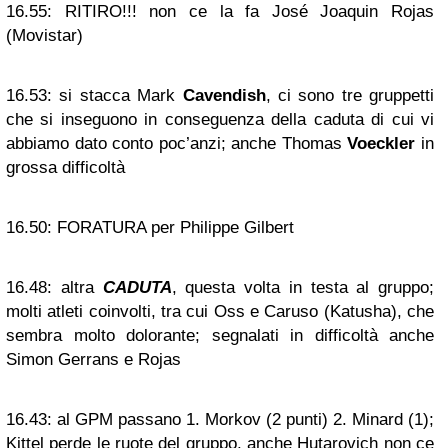
16.55:
RITIRO!!! non ce la fa José Joaquin Rojas
(Movistar)
16.53:
si stacca Mark
Cavendish
, ci sono tre gruppetti
che si inseguono in conseguenza della caduta di cui vi
abbiamo dato conto poc’anzi; anche Thomas
Voeckler
in
grossa difficoltà
16.50:
FORATURA per Philippe Gilbert
16.48:
altra
CADUTA
, questa volta in testa al gruppo;
molti atleti coinvolti, tra cui Oss e Caruso (Katusha), che
sembra molto dolorante; segnalati in difficoltà anche
Simon Gerrans e Rojas
16.43:
al GPM passano 1. Morkov (2 punti) 2. Minard (1);
Kittel perde le ruote del gruppo, anche Hutarovich non ce