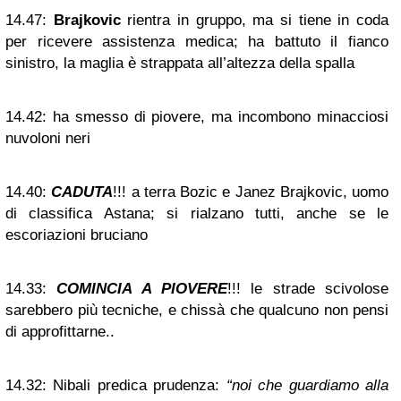
14.47:
Brajkovic
rientra in gruppo, ma si tiene in coda
per ricevere assistenza medica; ha battuto il fianco
sinistro, la maglia è strappata all’altezza della spalla
14.42:
ha smesso di piovere, ma incombono minacciosi
nuvoloni neri
14.40:
CADUTA
!!! a terra Bozic e Janez Brajkovic, uomo
di classifica Astana; si rialzano tutti, anche se le
escoriazioni bruciano
14.33:
COMINCIA A PIOVERE
!!! le strade scivolose
sarebbero più tecniche, e chissà che qualcuno non pensi
di approfittarne..
14.32:
Nibali predica prudenza:
“noi che guardiamo alla