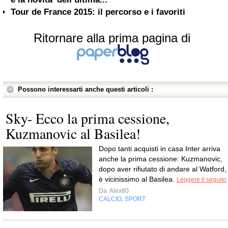
Tour de France 2015: il percorso e i favoriti
Ritornare alla prima pagina di
Possono interessarti anche questi articoli :
Sky- Ecco la prima cessione,
Kuzmanovic al Basilea!
Dopo tanti acquisti in casa Inter arriva
anche la prima cessione: Kuzmanovic,
dopo aver rifiutato di andare al Watford,
è vicinissimo al Basilea.
Leggere il seguito
Da
Alex80
CALCIO
SPORT
,