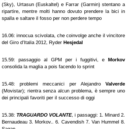
(Sky), Urtasun (Euskaltel) e Farrar (Garmin) stentano a
ripartire, mentre molti hanno dovuto prendere la bici in
spalla e saltare il fosso per non perdere tempo
16.06:
innocua scivolata, che coinvolge anche il vincitore
del Giro d’Italia 2012, Ryder
Hesjedal
15.59:
passaggio al GPM per i fuggitivi, e
Morkov
consolida la maglia a pois facendo lo sprint
15.48:
problemi meccanici per Alejandro
Valverde
(Movistar); rientra senza alcun problema, è sempre uno
dei principali favoriti per il successo di oggi
15.38:
TRAGUARDO VOLANTE
, i passaggi: 1. Minard 2.
Bernaudeau 3. Morkov.. 6. Cavendish 7. Van Hummel 8.
Sagan