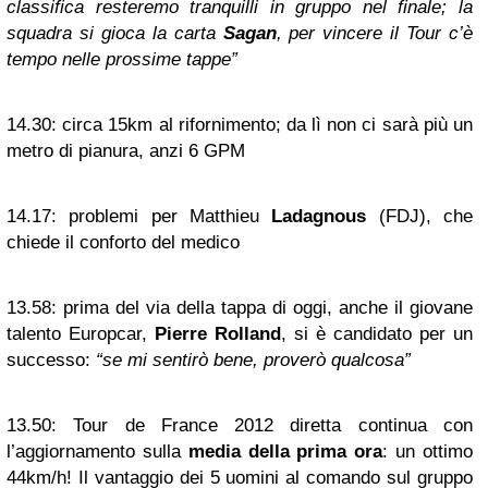
classifica resteremo tranquilli in gruppo nel finale; la
squadra si gioca la carta
Sagan
, per vincere il Tour c’è
tempo nelle prossime tappe”
14.30:
circa 15km al rifornimento; da lì non ci sarà più un
metro di pianura, anzi 6 GPM
14.17:
problemi per Matthieu
Ladagnous
(FDJ), che
chiede il conforto del medico
13.58:
prima del via della tappa di oggi, anche il giovane
talento Europcar,
Pierre Rolland
, si è candidato per un
successo:
“se mi sentirò bene, proverò qualcosa”
13.50:
Tour de France 2012 diretta continua con
l’aggiornamento sulla
media della prima ora
: un ottimo
44km/h! Il vantaggio dei 5 uomini al comando sul gruppo