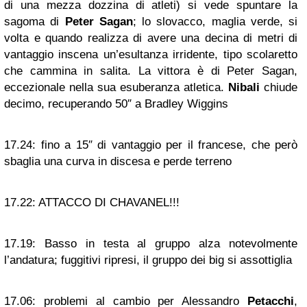
di una mezza dozzina di atleti) si vede spuntare la
sagoma di
Peter Sagan
; lo slovacco, maglia verde, si
volta e quando realizza di avere una decina di metri di
vantaggio inscena un’esultanza irridente, tipo scolaretto
che cammina in salita. La vittora è di Peter Sagan,
eccezionale nella sua esuberanza atletica.
Nibali
chiude
decimo, recuperando 50″ a Bradley Wiggins
17.24:
fino a 15″ di vantaggio per il francese, che però
sbaglia una curva in discesa e perde terreno
17.22:
ATTACCO DI CHAVANEL!!!
17.19:
Basso in testa al gruppo alza notevolmente
l’andatura; fuggitivi ripresi, il gruppo dei big si assottiglia
17.06:
problemi al cambio per Alessandro
Petacchi
,