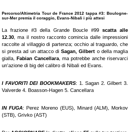
Percorso/Altimetria Tour de France 2012 tappa #3: Boulogne-
sur-Mer premia il coraggio, Evans-Nibali i più attesi
La frazione #3 della Grande Boucle #99
scatta alle
12.30
, ma il nostro racconto comincia dalle impressioni
raccolte al villaggio di partenza; occhio al traguardo, che
si presta ad un attacco di
Sagan, Gilbert
o della maglia
gialla,
Fabian Cancellara
, ma potrebbe anche riservarci
un’azione di big del calibro di Nibali ed Evans.
I FAVORITI DEI BOOKMAKERS
: 1. Sagan 2. Gilbert 3.
Valverde 4. Boasson-Hagen 5. Cancellara
IN FUGA
: Perez Moreno (EUS), Minard (ALM), Morkov
(STB), Grivko (AST)