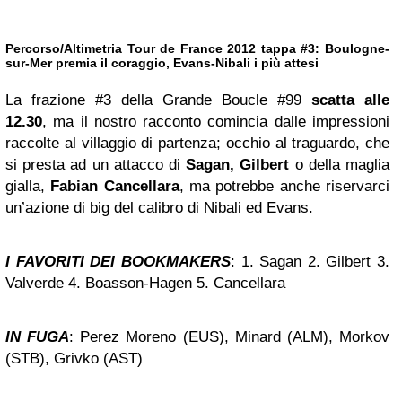
Percorso/Altimetria Tour de France 2012 tappa #3: Boulogne-
sur-Mer premia il coraggio, Evans-Nibali i più attesi
La frazione #3 della Grande Boucle #99
scatta alle
12.30
, ma il nostro racconto comincia dalle impressioni
raccolte al villaggio di partenza; occhio al traguardo, che
si presta ad un attacco di
Sagan, Gilbert
o della maglia
gialla,
Fabian Cancellara
, ma potrebbe anche riservarci
un’azione di big del calibro di Nibali ed Evans.
I FAVORITI DEI BOOKMAKERS
: 1. Sagan 2. Gilbert 3.
Valverde 4. Boasson-Hagen 5. Cancellara
IN FUGA
: Perez Moreno (EUS), Minard (ALM), Morkov
(STB), Grivko (AST)