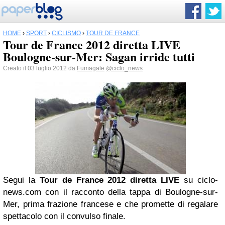
HOME
›
SPORT
›
CICLISMO
›
TOUR DE FRANCE
Tour de France 2012 diretta LIVE
Boulogne-sur-Mer: Sagan irride tutti
Creato il 03 luglio 2012 da
Fumagale
@ciclo_news
Segui la
Tour de France
2012 diretta LIVE
su ciclo-
news.com con il racconto della tappa di Boulogne-sur-
Mer, prima frazione francese e che promette di regalare
spettacolo con il convulso finale.