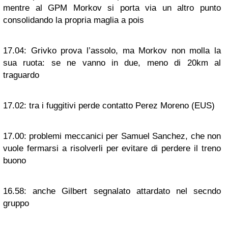
mentre al GPM Morkov si porta via un altro punto
consolidando la propria maglia a pois
17.04:
Grivko prova l’assolo, ma Morkov non molla la
sua ruota: se ne vanno in due, meno di 20km al
traguardo
17.02:
tra i fuggitivi perde contatto Perez Moreno (EUS)
17.00:
problemi meccanici per Samuel Sanchez, che non
vuole fermarsi a risolverli per evitare di perdere il treno
buono
16.58:
anche Gilbert segnalato attardato nel secndo
gruppo