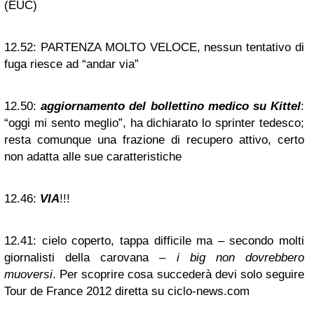
(EUC)
12.52:
PARTENZA MOLTO VELOCE, nessun tentativo di
fuga riesce ad “andar via”
12.50:
aggiornamento del bollettino medico su Kittel
:
“oggi mi sento meglio”, ha dichiarato lo sprinter tedesco;
resta comunque una frazione di recupero attivo, certo
non adatta alle sue caratteristiche
12.46:
VIA
!!!
12.41:
cielo coperto, tappa difficile ma – secondo molti
giornalisti della carovana –
i big non dovrebbero
muoversi
. Per scoprire cosa succederà devi solo seguire
Tour de France 2012 diretta su ciclo-news.com