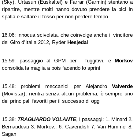
(Sky), Urtasun (Euskaltel) e Farrar (Garmin) stentano a
ripartire, mentre molti hanno dovuto prendere la bici in
spalla e saltare il fosso per non perdere tempo
16.06:
innocua scivolata, che coinvolge anche il vincitore
del Giro d’Italia 2012, Ryder
Hesjedal
15.59:
passaggio al GPM per i fuggitivi, e
Morkov
consolida la maglia a pois facendo lo sprint
15.48:
problemi meccanici per Alejandro
Valverde
(Movistar); rientra senza alcun problema, è sempre uno
dei principali favoriti per il successo di oggi
15.38:
TRAGUARDO VOLANTE
, i passaggi: 1. Minard 2.
Bernaudeau 3. Morkov.. 6. Cavendish 7. Van Hummel 8.
Sagan