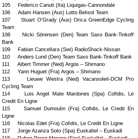
105 Federico Canuti (Ita) Liquigas-Cannondale
106 Adam Hansen (Aus) Lotto Belisol Team
107 Stuart O’Grady (Aus) Orica GreenEdge Cycling
Team
108 Nicki Sörensen (Den) Team Saxo Bank-Tinkoff
Bank
109 Fabian Cancellara (Swi) RadioShack-Nissan
110 Anders Lund (Den) Team Saxo Bank-Tinkoff Bank
111 Albert Timmer (Ned) Argos – Shimano
112 Yann Huguet (Fra) Argos – Shimano
113 Lieuwe Westra (Ned) Vacansoleil-DCM Pro
Cycling Team
114 Luis Angel Mate Mardones (Spa) Cofidis, Le
Credit En Ligne
115 Samuel Dumoulin (Fra) Cofidis, Le Credit En
Ligne
116 Nicolas Edet (Fra) Cofidis, Le Credit En Ligne
117 Jorge Azanza Soto (Spa) Euskaltel – Euskadi