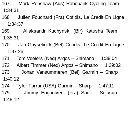
167 Mark Renshaw (Aus) Rabobank Cycling Team
1:34:31
168 Julien Fouchard (Fra) Cofidis, Le Credit En Ligne
1:34:37
169 Aliaksandr Kuchynski (Blr) Katusha Team
1:35:31
170 Jan Ghyselinck (Bel) Cofidis, Le Credit En Ligne
1:37:26
171 Tom Veelers (Ned) Argos – Shimano 1:38:04
172 Albert Timmer (Ned) Argos – Shimano 1:39:02
173 Johan Vansummeren (Bel) Garmin – Sharp
1:40:12
174 Tyler Farrar (USA) Garmin – Sharp 1:47:11
175 Jimmy Engoulvent (Fra) Saur – Sojasun
1:48:12