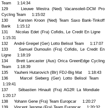
Team 1:14:34
129 Lieuwe Westra (Ned) Vacansoleil-DCM Pro
Cycling Team 1:15:02
130 Karsten Kroon (Ned) Team Saxo Bank-Tinkoff
Bank 1:15:12
131 Nicolas Edet (Fra) Cofidis, Le Credit En Ligne
1:15:31
132 André Greipel (Ger) Lotto Belisol Team 1:17:07
133 Samuel Dumoulin (Fra) Cofidis, Le Credit En
Ligne 1:18:19
134 Brett Lancaster (Aus) Orica GreenEdge Cycling
Team 1:18:39
135 Yauheni Hutarovich (Blr) FDJ-Big Mat 1:18:43
136 Marcel Sieberg (Ger) Lotto Belisol Team
1:19:41
137 Sébastien Hinault (Fra) AG2R La Mondiale
1:20:17
138 Yohann Gene (Fra) Team Europcar 1:20:27
139 Vincent Jerome (Fra) Team Europcar 1:20:32