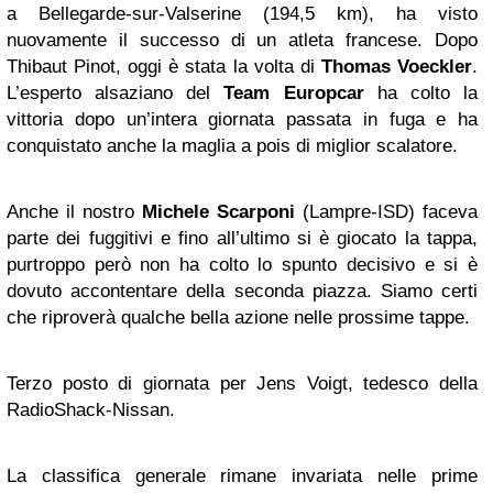
a Bellegarde-sur-Valserine (194,5 km), ha visto
nuovamente il successo di un atleta francese. Dopo
Thibaut Pinot, oggi è stata la volta di
Thomas Voeckler
.
L’esperto alsaziano del
Team
Europcar
ha colto la
vittoria dopo un’intera giornata passata in fuga e ha
conquistato anche la maglia a pois di miglior scalatore.
Anche il nostro
Michele Scarponi
(Lampre-ISD) faceva
parte dei fuggitivi e fino all’ultimo si è giocato la tappa,
purtroppo però non ha colto lo spunto decisivo e si è
dovuto accontentare della seconda piazza. Siamo certi
che riproverà qualche bella azione nelle prossime tappe.
Terzo posto di giornata per Jens Voigt, tedesco della
RadioShack-Nissan.
La classifica generale rimane invariata nelle prime