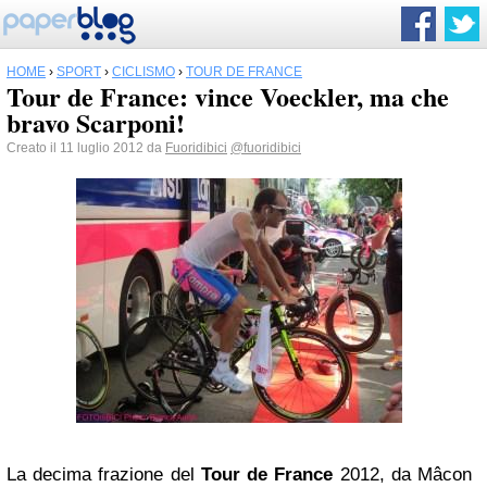
HOME
›
SPORT
›
CICLISMO
›
TOUR DE FRANCE
Tour de France: vince Voeckler, ma che
bravo Scarponi!
Creato il 11 luglio 2012 da
Fuoridibici
@fuoridibici
La decima frazione del
Tour de France
2012, da Mâcon