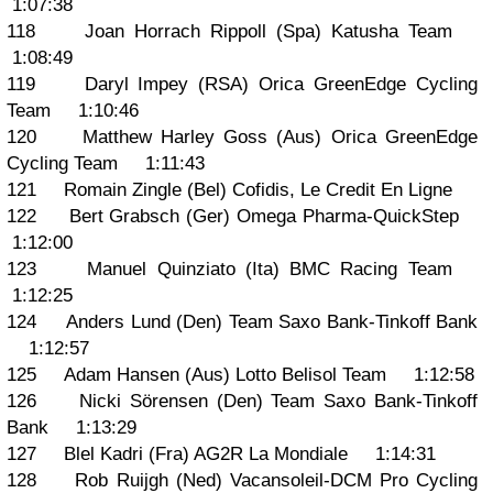
1:07:38
118 Joan Horrach Rippoll (Spa) Katusha Team
1:08:49
119 Daryl Impey (RSA) Orica GreenEdge Cycling
Team 1:10:46
120 Matthew Harley Goss (Aus) Orica GreenEdge
Cycling Team 1:11:43
121 Romain Zingle (Bel) Cofidis, Le Credit En Ligne
122 Bert Grabsch (Ger) Omega Pharma-QuickStep
1:12:00
123 Manuel Quinziato (Ita) BMC Racing Team
1:12:25
124 Anders Lund (Den) Team Saxo Bank-Tinkoff Bank
1:12:57
125 Adam Hansen (Aus) Lotto Belisol Team 1:12:58
126 Nicki Sörensen (Den) Team Saxo Bank-Tinkoff
Bank 1:13:29
127 Blel Kadri (Fra) AG2R La Mondiale 1:14:31
128 Rob Ruijgh (Ned) Vacansoleil-DCM Pro Cycling