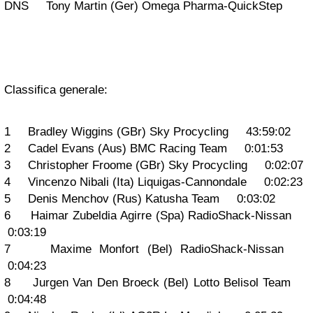
DNS Tony Martin (Ger) Omega Pharma-QuickStep
Classifica generale:
1 Bradley Wiggins (GBr) Sky Procycling 43:59:02
2 Cadel Evans (Aus) BMC Racing Team 0:01:53
3 Christopher Froome (GBr) Sky Procycling 0:02:07
4 Vincenzo Nibali (Ita) Liquigas-Cannondale 0:02:23
5 Denis Menchov (Rus) Katusha Team 0:03:02
6 Haimar Zubeldia Agirre (Spa) RadioShack-Nissan
0:03:19
7 Maxime Monfort (Bel) RadioShack-Nissan
0:04:23
8 Jurgen Van Den Broeck (Bel) Lotto Belisol Team
0:04:48