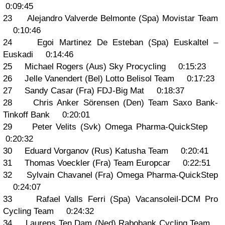
0:09:45
23 Alejandro Valverde Belmonte (Spa) Movistar Team
0:10:46
24 Egoi Martinez De Esteban (Spa) Euskaltel –
Euskadi 0:14:46
25 Michael Rogers (Aus) Sky Procycling 0:15:23
26 Jelle Vanendert (Bel) Lotto Belisol Team 0:17:23
27 Sandy Casar (Fra) FDJ-Big Mat 0:18:37
28 Chris Anker Sörensen (Den) Team Saxo Bank-
Tinkoff Bank 0:20:01
29 Peter Velits (Svk) Omega Pharma-QuickStep
0:20:32
30 Eduard Vorganov (Rus) Katusha Team 0:20:41
31 Thomas Voeckler (Fra) Team Europcar 0:22:51
32 Sylvain Chavanel (Fra) Omega Pharma-QuickStep
0:24:07
33 Rafael Valls Ferri (Spa) Vacansoleil-DCM Pro
Cycling Team 0:24:32
34 Laurens Ten Dam (Ned) Rabobank Cycling Team