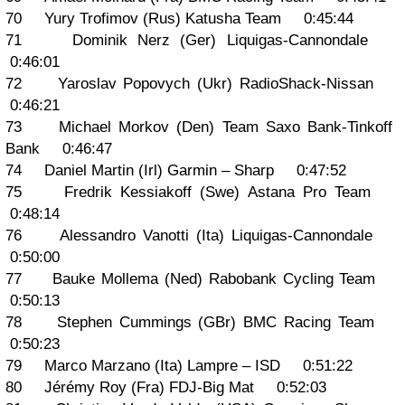
70 Yury Trofimov (Rus) Katusha Team 0:45:44
71 Dominik Nerz (Ger) Liquigas-Cannondale
0:46:01
72 Yaroslav Popovych (Ukr) RadioShack-Nissan
0:46:21
73 Michael Morkov (Den) Team Saxo Bank-Tinkoff
Bank 0:46:47
74 Daniel Martin (Irl) Garmin – Sharp 0:47:52
75 Fredrik Kessiakoff (Swe) Astana Pro Team
0:48:14
76 Alessandro Vanotti (Ita) Liquigas-Cannondale
0:50:00
77 Bauke Mollema (Ned) Rabobank Cycling Team
0:50:13
78 Stephen Cummings (GBr) BMC Racing Team
0:50:23
79 Marco Marzano (Ita) Lampre – ISD 0:51:22
80 Jérémy Roy (Fra) FDJ-Big Mat 0:52:03