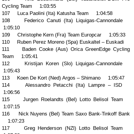
Cycling Team 1:03:55
107 Luca Paolini (Ita) Katusha Team 1:04:58
108 Federico Canuti (Ita) Liquigas-Cannondale
1:05:10
109 Christophe Kern (Fra) Team Europcar 1:05:33
110 Ruben Perez Moreno (Spa) Euskaltel – Euskadi
111 Baden Cooke (Aus) Orica GreenEdge Cycling
Team 1:05:41
112 Kristijan Koren (Slo) Liquigas-Cannondale
1:05:43
113 Koen De Kort (Ned) Argos – Shimano 1:05:47
114 Alessandro Petacchi (Ita) Lampre – ISD
1:06:56
115 Jurgen Roelandts (Bel) Lotto Belisol Team
1:07:15
116 Nick Nuyens (Bel) Team Saxo Bank-Tinkoff Bank
1:07:23
117 Greg Henderson (NZl) Lotto Belisol Team