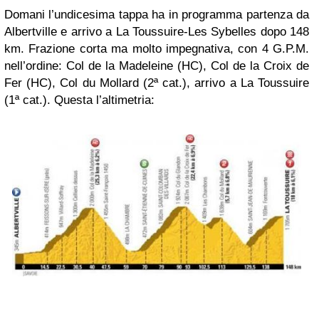
Domani l’undicesima tappa ha in programma partenza da
Albertville e arrivo a La Toussuire-Les Sybelles dopo 148
km. Frazione corta ma molto impegnativa, con 4 G.P.M.
nell’ordine: Col de la Madeleine (HC), Col de la Croix de
Fer (HC), Col du Mollard (2ª cat.), arrivo a La Toussuire
(1ª cat.). Questa l’altimetria: