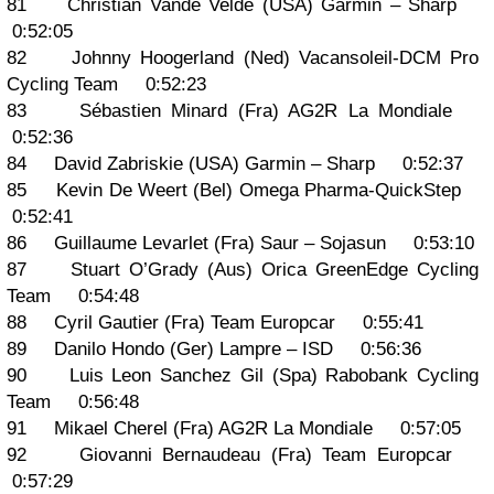
81 Christian Vande Velde (USA) Garmin – Sharp
0:52:05
82 Johnny Hoogerland (Ned) Vacansoleil-DCM Pro
Cycling Team 0:52:23
83 Sébastien Minard (Fra) AG2R La Mondiale
0:52:36
84 David Zabriskie (USA) Garmin – Sharp 0:52:37
85 Kevin De Weert (Bel) Omega Pharma-QuickStep
0:52:41
86 Guillaume Levarlet (Fra) Saur – Sojasun 0:53:10
87 Stuart O’Grady (Aus) Orica GreenEdge Cycling
Team 0:54:48
88 Cyril Gautier (Fra) Team Europcar 0:55:41
89 Danilo Hondo (Ger) Lampre – ISD 0:56:36
90 Luis Leon Sanchez Gil (Spa) Rabobank Cycling
Team 0:56:48
91 Mikael Cherel (Fra) AG2R La Mondiale 0:57:05
92 Giovanni Bernaudeau (Fra) Team Europcar
0:57:29