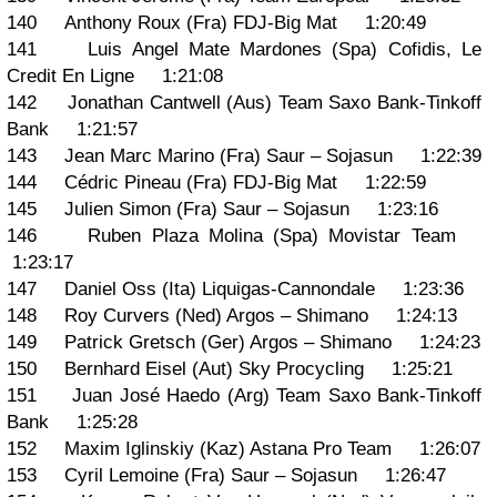
140 Anthony Roux (Fra) FDJ-Big Mat 1:20:49
141 Luis Angel Mate Mardones (Spa) Cofidis, Le
Credit En Ligne 1:21:08
142 Jonathan Cantwell (Aus) Team Saxo Bank-Tinkoff
Bank 1:21:57
143 Jean Marc Marino (Fra) Saur – Sojasun 1:22:39
144 Cédric Pineau (Fra) FDJ-Big Mat 1:22:59
145 Julien Simon (Fra) Saur – Sojasun 1:23:16
146 Ruben Plaza Molina (Spa) Movistar Team
1:23:17
147 Daniel Oss (Ita) Liquigas-Cannondale 1:23:36
148 Roy Curvers (Ned) Argos – Shimano 1:24:13
149 Patrick Gretsch (Ger) Argos – Shimano 1:24:23
150 Bernhard Eisel (Aut) Sky Procycling 1:25:21
151 Juan José Haedo (Arg) Team Saxo Bank-Tinkoff
Bank 1:25:28
152 Maxim Iglinskiy (Kaz) Astana Pro Team 1:26:07
153 Cyril Lemoine (Fra) Saur – Sojasun 1:26:47