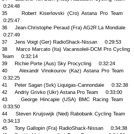
0:24:48
35 Robert Kiserlovski (Cro) Astana Pro Team
0:25:47
36 Jean-Christophe Peraud (Fra) AG2R La Mondiale
0:27:49
37 Jens Voigt (Ger) RadioShack-Nissan 0:29:53
38 Marco Marcato (Ita) Vacansoleil-DCM Pro Cycling
Team 0:32:14
39 Richie Porte (Aus) Sky Procycling 0:32:24
40 Alexandr Vinokourov (Kaz) Astana Pro Team
0:32:25
41 Peter Sagan (Svk) Liquigas-Cannondale 0:32:38
42 Andriy Grivko (Ukr) Astana Pro Team 0:33:00
43 George Hincapie (USA) BMC Racing Team
0:33:50
44 Steven Kruijswijk (Ned) Rabobank Cycling Team
0:34:13
45 Tony Gallopin (Fra) RadioShack-Nissan 0:34:38