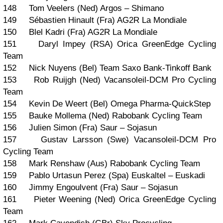
148 Tom Veelers (Ned) Argos – Shimano
149 Sébastien Hinault (Fra) AG2R La Mondiale
150 Blel Kadri (Fra) AG2R La Mondiale
151 Daryl Impey (RSA) Orica GreenEdge Cycling
Team
152 Nick Nuyens (Bel) Team Saxo Bank-Tinkoff Bank
153 Rob Ruijgh (Ned) Vacansoleil-DCM Pro Cycling
Team
154 Kevin De Weert (Bel) Omega Pharma-QuickStep
155 Bauke Mollema (Ned) Rabobank Cycling Team
156 Julien Simon (Fra) Saur – Sojasun
157 Gustav Larsson (Swe) Vacansoleil-DCM Pro
Cycling Team
158 Mark Renshaw (Aus) Rabobank Cycling Team
159 Pablo Urtasun Perez (Spa) Euskaltel – Euskadi
160 Jimmy Engoulvent (Fra) Saur – Sojasun
161 Pieter Weening (Ned) Orica GreenEdge Cycling
Team