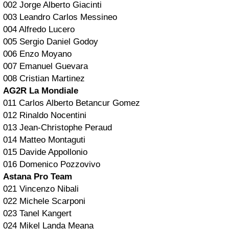
002 Jorge Alberto Giacinti
003 Leandro Carlos Messineo
004 Alfredo Lucero
005 Sergio Daniel Godoy
006 Enzo Moyano
007 Emanuel Guevara
008 Cristian Martinez
AG2R La Mondiale
011 Carlos Alberto Betancur Gomez
012 Rinaldo Nocentini
013 Jean-Christophe Peraud
014 Matteo Montaguti
015 Davide Appollonio
016 Domenico Pozzovivo
Astana
Pro Team
021 Vincenzo Nibali
022 Michele Scarponi
023 Tanel Kangert
024 Mikel Landa Meana