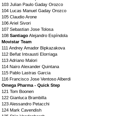
103 Julian Paulo Gaday Orozco
104 Lucas Manuel Gaday Orozco
105 Claudio Arone
106 Ariel Sivori
107 Sebastian Jose Tolosa
108
Santiago
Alejandro Espíndola
Movistar Team
111 Andrey Amador Bipkazakova
112 Beñat Intxausti Elorriaga
113 Adriano Malori
114 Nairo Alexander Quintana
115 Pablo Lastras Garcia
116 Francisco Jose Ventoso Alberdi
Omega Pharma - Quick Step
121 Tom Boonen
122 Gianluca Brambilla
123 Alessandro Petacchi
124 Mark Cavendish