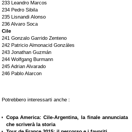
233 Leandro Marcos
234 Pedro Sibila
235 Lisnandi Alonso
236 Alvaro Soca
Cile
241 Gonzalo Garrido Zenteno
242 Patricio Almonacid Gonzáles
243 Jonathan Guzmán
244 Wolfgang Burmann
245 Adrian Alvarado
246 Pablo Alarcon
Potrebbero interessarti anche :
Copa America: Cile-Argentina, la finale annunciata
che scriverà la storia
Tour de France 2015: il percorso e i favoriti