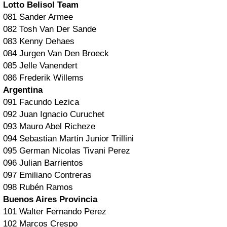
Lotto Belisol Team
081 Sander Armee
082 Tosh Van Der Sande
083 Kenny Dehaes
084 Jurgen Van Den Broeck
085 Jelle Vanendert
086 Frederik Willems
Argentina
091 Facundo Lezica
092 Juan Ignacio Curuchet
093 Mauro Abel Richeze
094 Sebastian Martin Junior Trillini
095 German Nicolas Tivani Perez
096 Julian Barrientos
097 Emiliano Contreras
098 Rubén Ramos
Buenos Aires Provincia
101 Walter Fernando Perez
102 Marcos Crespo