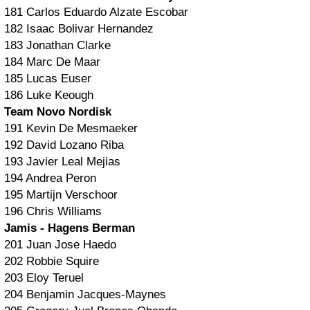
181 Carlos Eduardo Alzate Escobar
182 Isaac Bolivar Hernandez
183 Jonathan Clarke
184 Marc De Maar
185 Lucas Euser
186 Luke Keough
Team Novo Nordisk
191 Kevin De Mesmaeker
192 David Lozano Riba
193 Javier Leal Mejias
194 Andrea Peron
195 Martijn Verschoor
196 Chris Williams
Jamis - Hagens Berman
201 Juan Jose Haedo
202 Robbie Squire
203 Eloy Teruel
204 Benjamin Jacques-Maynes