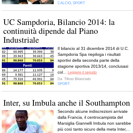
CALCIO
SPORT
,
UC Sampdoria, Bilancio 2014: la
continuità dipende dal Piano
Industriale
Il bilancio al 31 dicembre 2014 di U.C.
Sampdoria Spa riepiloga i risultati
sportivi della seconda parte della
stagione sportiva 2013/14, conclusasi
col...
Leggere il seguito
Da
Tifoso Bilanciato
SPORT
Inter, su Imbula anche il Southampton
Secondo alcune indiscrezioni arrivate
dalla Francia, il centrocampista del
Marsiglia Giannelli Imbula non sarebbe
più così tanto sicuro della meta Inter,...