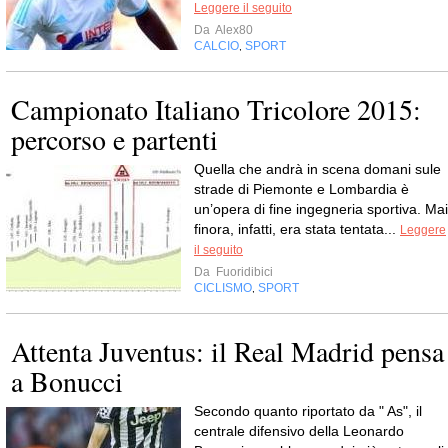
Leggere il seguito
Da
Alex80
CALCIO
SPORT
,
Campionato Italiano Tricolore 2015:
percorso e partenti
Quella che andrà in scena domani sule
strade di Piemonte e Lombardia è
un’opera di fine ingegneria sportiva. Mai
finora, infatti, era stata tentata...
Leggere
il seguito
Da
Fuoridibici
CICLISMO
SPORT
,
Attenta Juventus: il Real Madrid pensa
a Bonucci
Secondo quanto riportato da " As", il
centrale difensivo della Leonardo