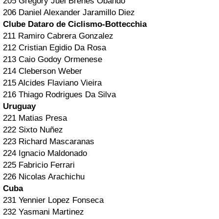
205 Gregory Juel Brenes Obando
206 Daniel Alexander Jaramillo Diez
Clube Dataro de Ciclismo-Bottecchia
211 Ramiro Cabrera Gonzalez
212 Cristian Egidio Da Rosa
213 Caio Godoy Ormenese
214 Cleberson Weber
215 Alcides Flaviano Vieira
216 Thiago Rodrigues Da Silva
Uruguay
221 Matias Presa
222 Sixto Nuñez
223 Richard Mascaranas
224 Ignacio Maldonado
225 Fabricio Ferrari
226 Nicolas Arachichu
Cuba
231 Yennier Lopez Fonseca
232 Yasmani Martinez