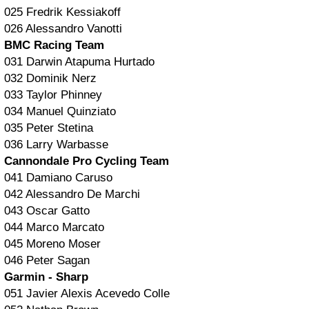
025 Fredrik Kessiakoff
026 Alessandro Vanotti
BMC Racing Team
031 Darwin Atapuma Hurtado
032 Dominik Nerz
033 Taylor Phinney
034 Manuel Quinziato
035 Peter Stetina
036 Larry Warbasse
Cannondale Pro Cycling Team
041 Damiano Caruso
042 Alessandro De Marchi
043 Oscar Gatto
044 Marco Marcato
045 Moreno Moser
046 Peter Sagan
Garmin - Sharp
051 Javier Alexis Acevedo Colle