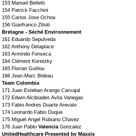
153 Manuel Belletti
154 Patrick Facchini
155 Carlos Jose Ochoa
156 Gianfranco Zilioli
Bretagne - Séché Environnement
161 Eduardo Sepulveda
162 Anthony Delaplace
163 Armindo Fonseca
164 Clément Koretzky
165 Florian Guillou
166 Jean-Marc Bideau
Team Colombia
171 Juan Esteban Arango Carvajal
172 Edwin Alcibiades Avila Vanegas
173 Fabio Andres Duarte Arevalo
174 Leonardo Fabio Duque
175 Miguel Angel Rubiano Chavez
176 Juan Pablo
Valencia
Gonzalez
UnitedHealthcare Presented by Maxxis