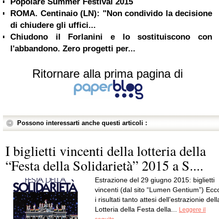
Popolare Summer Festival 2015
ROMA. Centinaio (LN): "Non condivido la decisione
di chiudere gli uffici...
Chiudono il Forlanini e lo sostituiscono con
l'abbandono. Zero progetti per...
Ritornare alla prima pagina di
Possono interessarti anche questi articoli :
I biglietti vincenti della lotteria della
“Festa della Solidarietà” 2015 a S....
Estrazione del 29 giugno 2015: biglietti
vincenti (dal sito “Lumen Gentium”) Ecc
i risultati tanto attesi dell’estrazionie dell
Lotteria della Festa della...
Leggere il