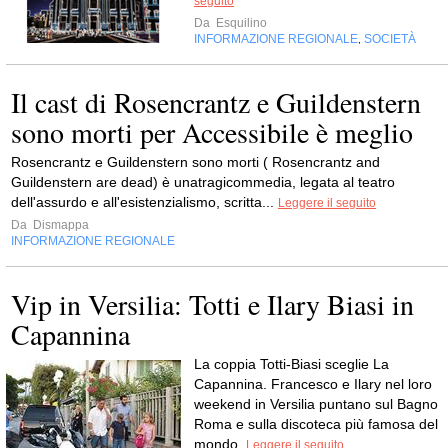
seguito
Da
Esquilino
INFORMAZIONE REGIONALE
SOCIETÀ
,
Il cast di Rosencrantz e Guildenstern
sono morti per Accessibile è meglio
Rosencrantz e Guildenstern sono morti ( Rosencrantz and
Guildenstern are dead) è unatragicommedia, legata al teatro
dell'assurdo e all'esistenzialismo, scritta...
Leggere il seguito
Da
Dismappa
INFORMAZIONE REGIONALE
Vip in Versilia: Totti e Ilary Biasi in
Capannina
La coppia Totti-Biasi sceglie La
Capannina. Francesco e Ilary nel loro
weekend in Versilia puntano sul Bagno
Roma e sulla discoteca più famosa del
mondo.
Leggere il seguito