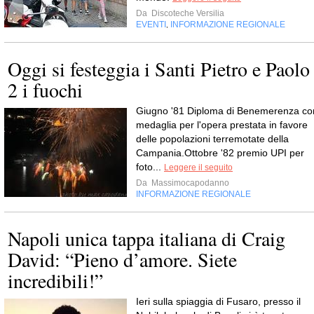
Da
Discoteche Versilia
EVENTI
INFORMAZIONE REGIONALE
,
Oggi si festeggia i Santi Pietro e Paolo
2 i fuochi
Giugno '81 Diploma di Benemerenza co
medaglia per l'opera prestata in favore
delle popolazioni terremotate della
Campania.Ottobre '82 premio UPI per
foto...
Leggere il seguito
Da
Massimocapodanno
INFORMAZIONE REGIONALE
Napoli unica tappa italiana di Craig
David: “Pieno d’amore. Siete
incredibili!”
Ieri sulla spiaggia di Fusaro, presso il