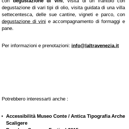
con
degustazione di vini
, visita di un frantoio con
degustazione di vari tipi di olio, visita guidata di una villa
settecentesca, delle sue cantine, vigneti e parco, con
degustazione di vini
e accompagnamento di formaggi e
pane.
Per informazioni e prenotazioni:
info@laltravenezia.it
Potrebbero interessarti anche :
Accessibilità Museo Conte / Antica Tipografia Arche
Scaligere