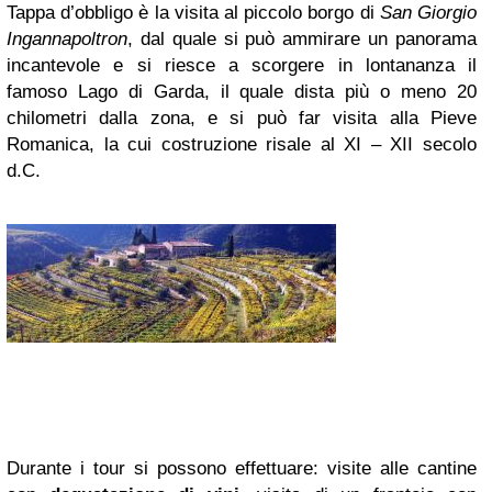
Tappa d’obbligo è la visita al piccolo borgo di
San Giorgio
Ingannapoltron
, dal quale si può ammirare un panorama
incantevole e si riesce a scorgere in lontananza il
famoso Lago di Garda, il quale dista più o meno 20
chilometri dalla zona, e si può far visita alla Pieve
Romanica, la cui costruzione risale al XI – XII secolo
d.C.
Durante i tour si possono effettuare: visite alle cantine