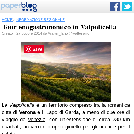
HOME
›
INFORMAZIONE REGIONALE
Tour enogastronomico in Valpolicella
Creato il 27 ottobre 2014 da
Walter_fano
@walterfano
Save
La
Valpolicella
è un territorio compreso tra la romantica
città di
Verona
e il Lago di Garda, a meno di due ore di
viaggio da
Venezia
, con un’estensione di circa 230 km
quadrati, un vero e proprio gioiello per gli occhi e per il
palato.