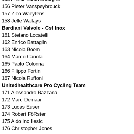
156 Pieter Vanspeybrouck
157 Zico Waeytens
158 Jelle Wallays
Bardiani Valvole - Csf Inox
161 Stefano Locatelli
162 Enrico Battaglin
163 Nicola Boem
164 Marco Canola
165 Paolo Colonna
166 Filippo Fortin
167 Nicola Ruffoni
Unitedhealthcare Pro Cycling Team
171 Alessandro Bazzana
172 Marc Demaar
173 Lucas Euser
174 Robert FöRster
175 Aldo Ino Ilesic
176 Christopher Jones