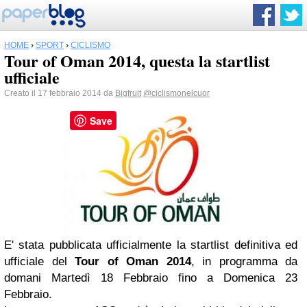
HOME
›
SPORT
›
CICLISMO
Tour of Oman 2014, questa la startlist
ufficiale
Creato il 17 febbraio 2014 da
Bigfruit
@ciclismonelcuor
Save
E' stata pubblicata ufficialmente la startlist definitiva ed
ufficiale del
Tour of Oman 2014
, in programma da
domani Martedì 18 Febbraio fino a Domenica 23
Febbraio.