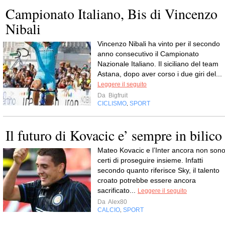
Campionato Italiano, Bis di Vincenzo
Nibali
Vincenzo Nibali ha vinto per il secondo
anno consecutivo il Campionato
Nazionale Italiano. Il siciliano del team
Astana, dopo aver corso i due giri del...
Leggere il seguito
Da
Bigfruit
CICLISMO
SPORT
,
Il futuro di Kovacic e’ sempre in bilico
Mateo Kovacic e l’Inter ancora non son
certi di proseguire insieme. Infatti
secondo quanto riferisce Sky, il talento
croato potrebbe essere ancora
sacrificato...
Leggere il seguito
Da
Alex80
CALCIO
SPORT
,