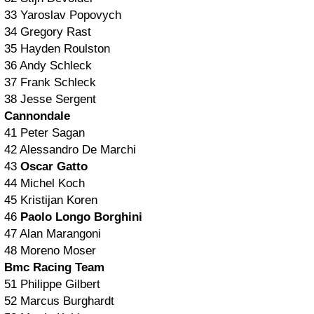
33 Yaroslav Popovych
34 Gregory Rast
35 Hayden Roulston
36 Andy Schleck
37 Frank Schleck
38 Jesse Sergent
Cannondale
41 Peter Sagan
42 Alessandro De Marchi
43
Oscar Gatto
44 Michel Koch
45 Kristijan Koren
46
Paolo Longo
Borghini
47 Alan Marangoni
48 Moreno Moser
Bmc Racing Team
51 Philippe Gilbert
52 Marcus Burghardt