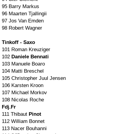
95 Barry Markus
96 Maarten Tjallingii
97 Jos Van Emden
98 Robert Wagner
Tinkoff - Saxo
101 Roman Kreuziger
102
Daniele Bennati
103 Manuele Boaro
104 Matti Breschel
105 Christopher Juul Jensen
106 Karsten Kroon
107 Michael Morkov
108 Nicolas Roche
Fdj.Fr
111 Thibaut
Pinot
112 William Bonnet
113 Nacer Bouhanni