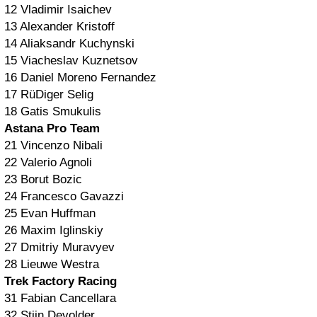
12 Vladimir Isaichev
13 Alexander Kristoff
14 Aliaksandr Kuchynski
15 Viacheslav Kuznetsov
16 Daniel Moreno Fernandez
17 RüDiger Selig
18 Gatis Smukulis
Astana Pro Team
21 Vincenzo Nibali
22 Valerio Agnoli
23 Borut Bozic
24 Francesco Gavazzi
25 Evan Huffman
26 Maxim Iglinskiy
27 Dmitriy Muravyev
28 Lieuwe Westra
Trek Factory Racing
31 Fabian Cancellara
32 Stijn Devolder