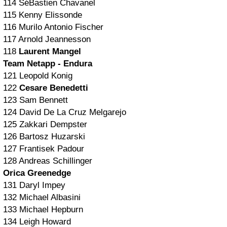
114 SéBastien Chavanel
115 Kenny Elissonde
116 Murilo Antonio Fischer
117 Arnold Jeannesson
118
Laurent Mangel
Team Netapp - Endura
121 Leopold Konig
122
Cesare Benedetti
123 Sam Bennett
124 David De La Cruz Melgarejo
125 Zakkari Dempster
126 Bartosz Huzarski
127 Frantisek Padour
128 Andreas Schillinger
Orica Greenedge
131 Daryl Impey
132 Michael Albasini
133 Michael Hepburn
134 Leigh Howard