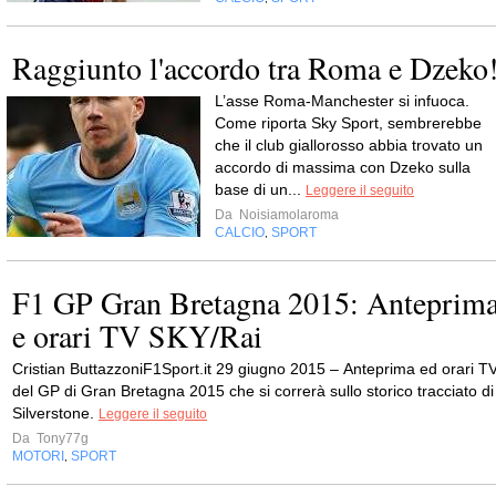
Raggiunto l'accordo tra Roma e Dzeko
L’asse Roma-Manchester si infuoca.
Come riporta Sky Sport, sembrerebbe
che il club giallorosso abbia trovato un
accordo di massima con Dzeko sulla
base di un...
Leggere il seguito
Da
Noisiamolaroma
CALCIO
SPORT
,
F1 GP Gran Bretagna 2015: Anteprim
e orari TV SKY/Rai
Cristian ButtazzoniF1Sport.it 29 giugno 2015 – Anteprima ed orari T
del GP di Gran Bretagna 2015 che si correrà sullo storico tracciato di
Silverstone.
Leggere il seguito
Da
Tony77g
MOTORI
SPORT
,