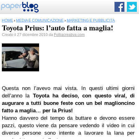
HOME
›
MEDIA E COMUNICAZIONE
›
MARKETING E PUBBLICITÀ
Toyota Prius: l’auto fatta a maglia!
Creato il 27 dicembre 2010 da
Folliacreativa.com
Questa non l’avevo mai vista. In questi ultimi giorni
dell’anno la
Toyota ha deciso, con questo viral, di
augurare a tutti buone feste con un bel maglioncino
fatto a maglia… per la Prius!
Hanno davvero del tempo da buttare e devono essere
pazzi, questo viene da pensare vedendo il video in cui
diverse persone sono intente a lavorare la lana per