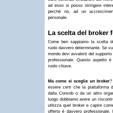
ad esso si posso stringere intere
perché no, ad un accresciment
personale.
La scelta del broker 
Come ben sappiamo la scelta de
ruolo davvero determinante. Se vu
mondo devi avvalerti del supporto 
professionale. Questo aspetto è 
ruolo chiave.
Ma come si sceglie un broker
?
essere certi che la piattaforma d
dalla Consob o da un altro organ
luogo dobbiamo avere un riscontr
utilizza quel broker e capire come
offerto è davvero professionale. 