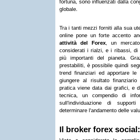
fortuna, sono influenzati dalla cong
globale.
Tra i tanti mezzi forniti alla sua ut
online pone un forte accento a
attività del Forex
, un mercato
considerati i rialzi, e i ribassi, 
più importanti del pianeta. Gr
prestabiliti, è possibile quindi seg
trend finanziari ed apportare le
giungere al risultato finanziari
pratica viene data dai grafici, e dai
tecnica, un compendio di infor
sull'individuazione di suppor
determinare l'andamento delle valu
Il broker forex social