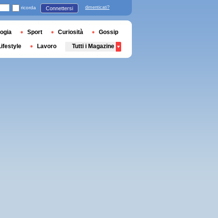
ricorda
dimenticati?
Connettersi
ogia
Sport
Curiosità
Gossip
Lifestyle
Lavoro
Tutti i Magazine