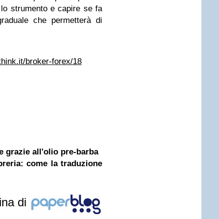
lo strumento e capire se fa
graduale che permetterà di
hink.it/broker-forex/18
 grazie all'olio pre-barba
ibreria: come la traduzione
ina di