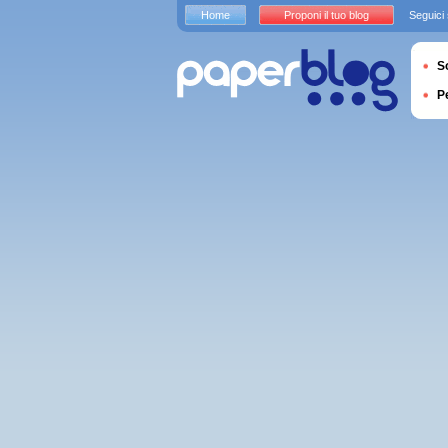
Home
Proponi il tuo blog
Seguici
S
P