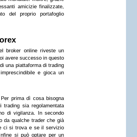
ssanti amicizie finalizzate,
o del proprio portafoglio
forex
l broker online riveste un
oi avere successo in questo
di una piattaforma di trading
imprescindibile e gioca un
 Per prima dì cosa bisogna
i trading sia regolamentata
o di vigilanza. In secondo
o da qualche trader che già
 ci si trova e se il servizio
Infine si può optare per un