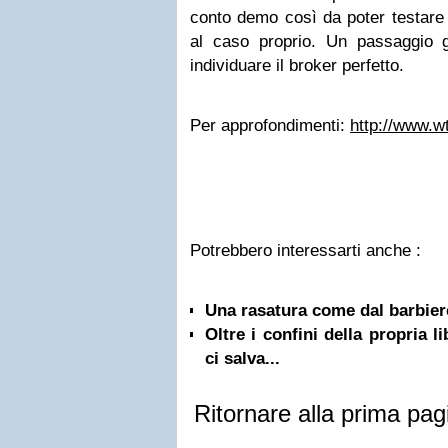
conto demo così da poter testare 
al caso proprio. Un passaggio 
individuare il broker perfetto.
Per approfondimenti:
http://www.wt
Potrebbero interessarti anche :
Una rasatura come dal barbiere
Oltre i confini della propria l
ci salva...
Ritornare alla prima pag