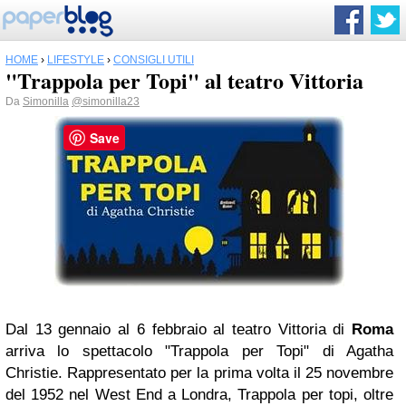
HOME
›
LIFESTYLE
›
CONSIGLI UTILI
"Trappola per Topi" al teatro Vittoria
Da
Simonilla
@simonilla23
Save
Dal 13 gennaio al 6 febbraio al teatro Vittoria di
Roma
arriva lo spettacolo "Trappola per Topi" di Agatha
Christie. Rappresentato per la prima volta il 25 novembre
del 1952 nel West End a Londra, Trappola per topi, oltre