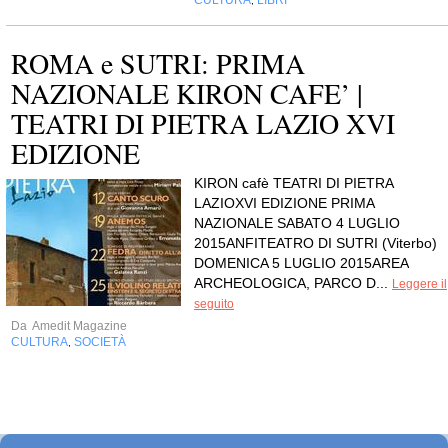
CULTURA
LIBRI
,
ROMA e SUTRI: PRIMA
NAZIONALE KIRON CAFE’ |
TEATRI DI PIETRA LAZIO XVI
EDIZIONE
KIRON cafè TEATRI DI PIETRA
LAZIOXVI EDIZIONE PRIMA
NAZIONALE SABATO 4 LUGLIO
2015ANFITEATRO DI SUTRI (Viterbo)
DOMENICA 5 LUGLIO 2015AREA
ARCHEOLOGICA, PARCO D...
Leggere il
seguito
Da
Amedit Magazine
CULTURA
SOCIETÀ
,