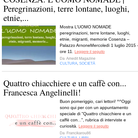
Peregrinazioni, terre lontane, luoghi,
etnie,...
Mostra L’UOMO NOMADE
peregrinazioni, terre lontane, luoghi,
etnie, migranti, memorie Cosenza –
Palazzo ArnoneMercoledì 1 luglio 2015 
ore 11.
Leggere il seguito
Da
Amedit Magazine
CULTURA
SOCIETÀ
,
Quattro chiacchiere e un caffè con...
Francesca Angelinelli!
Buon pomeriggio, cari lettori! ^^Oggi
sono qui per con un appuntamento
speciale di "Quattro chiacchiere e un
caffè con...", rubrica di interviste e
curiosità.
Leggere il seguito
Da
Francikarou86