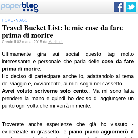
HOME
›
VIAGGI
Travel Bucket List: le mie cose da fare
prima di morire
Creato il 03 marzo 2015 da
Marika L
Ultimamente gira sui social questo tag molto
interessante e personale che parla delle
cose da fare
prima di morire.
Ho deciso di partecipare anche io, adattandolo al tema
del viaggio e, ovviamente, ai miei sogni nel cassetto.
Avrei voluto scriverne solo cento
.. Ma mi sono fatta
prendere la mano e quindi ho deciso di aggiungere un
punto ogni volta che mi verrà in mente.
Troverete anche esperienze che già ho vissuto -
evidenziate in grassetto- e
piano piano aggiornerò il