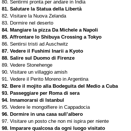
80. Sentirmi pronta per andare in India
81. Salutare la Statua della Libertà
82. Visitare la Nuova Zelanda
83. Dormire nel deserto
84. Mangiare la pizza Da Michele a Napoli
85. Affrontare lo Shibuya Crossing a Tokyo
86. Sentirsi tristi ad Auschwitz
87. Vedere il Fushimi Inarii a Kyoto
88. Salire sul Duomo di Firenze
89. Vedere Stonehenge
90. Visitare un villaggio amish
91. Vedere il Perito Moreno in Argentina
92. Bere il
mojito
alla Bodeguita del Medio a Cuba
93. Passeggiare per
Roma
di sera
94. Innamorarsi di Istanbul
95. Vedere le mongolfiere in Cappadocia
96. Dormire in una casa sull’albero
97. Visitare un posto che non mi ispira per niente
98. Imparare qualcosa da ogni luogo visitato