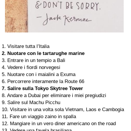
1. Visitare tutta l’Italia
2. Nuotare con le tartarughe marine
3. Entrare in un tempio a Bali
4. Vedere i fiordi norvegesi
5. Nuotare con i maialini a Exuma
6. Percorrere interamente la Route 66
7. Salire sulla Tokyo Skytree Tower
8. Andare a Dubai per eliminare i miei pregiudizi
9. Salire sul Machu Picchu
10. Visitare in una volta sola Vietnam, Laos e Cambogia
11. Fare un viaggio zaino in spalla
12. Mangiare in un vero diner americano on the road
13. Vedere una favela brasiliana