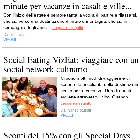
minute per vacanze in casali e ville...
Con l’inizio dell’estate è sempre tanta la voglia di partire e rilassarsi,
che sia verso una destinazione di mare o montagna, che sia in
compagnia degli amici...
Leggere il seguito
Da
Yellowflate
VIAGGI
Social Eating VizEat: viaggiare con un
social network culinario
Ci sono molti modi di viaggiare e di
scoprire le peculiarità della destinazione
scelta per le vacanze. Uno di questi
avviene attraverso il cibo. Quando...
Leggere il seguito
Da
Nonsoloturisti
VIAGGI
Sconti del 15% con gli Special Days