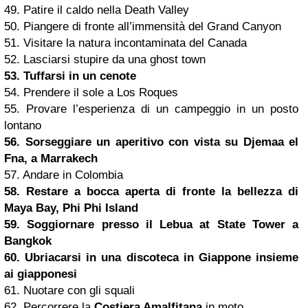
49. Patire il caldo nella Death Valley
50. Piangere di fronte all’immensità del Grand Canyon
51. Visitare la natura incontaminata del Canada
52. Lasciarsi stupire da una ghost town
53. Tuffarsi in un cenote
54. Prendere il sole a Los Roques
55. Provare l’esperienza di un campeggio in un posto
lontano
56. Sorseggiare un aperitivo con vista su Djemaa el
Fna, a Marrakech
57. Andare in Colombia
58. Restare a bocca aperta di fronte la bellezza di
Maya Bay, Phi Phi Island
59. Soggiornare presso il Lebua at State Tower a
Bangkok
60. Ubriacarsi in una discoteca in Giappone insieme
ai giapponesi
61. Nuotare con gli squali
62. Percorrere la
Costiera Amalfitana
in moto