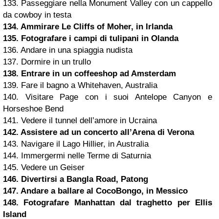
133. Passeggiare nella Monument Valley con un cappello
da cowboy in testa
134. Ammirare Le Cliffs of Moher, in Irlanda
135. Fotografare i campi di tulipani in Olanda
136. Andare in una spiaggia nudista
137. Dormire in un trullo
138. Entrare in un coffeeshop ad Amsterdam
139. Fare il bagno a Whitehaven, Australia
140. Visitare Page con i suoi Antelope Canyon e
Horseshoe Bend
141. Vedere il tunnel dell’amore in Ucraina
142. Assistere ad un concerto all’Arena di Verona
143. Navigare il Lago Hillier, in Australia
144. Immergermi nelle Terme di Saturnia
145. Vedere un Geiser
146. Divertirsi a Bangla Road, Patong
147. Andare a ballare al CocoBongo, in Messico
148. Fotografare
Manhattan
dal traghetto per Ellis
Island