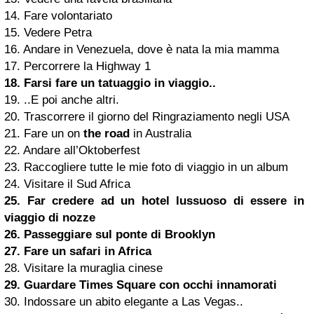
14. Fare volontariato
15. Vedere Petra
16. Andare in Venezuela, dove è nata la mia mamma
17. Percorrere la Highway 1
18. Farsi fare un tatuaggio in viaggio..
19. ..E poi anche altri.
20. Trascorrere il giorno del Ringraziamento negli USA
21. Fare un on
the road
in Australia
22. Andare all’Oktoberfest
23. Raccogliere tutte le mie foto di viaggio in un album
24. Visitare il Sud Africa
25. Far credere ad un hotel lussuoso di essere in
viaggio di nozze
26. Passeggiare sul ponte di Brooklyn
27. Fare un safari in Africa
28. Visitare la muraglia cinese
29. Guardare
Times Square
con occhi innamorati
30. Indossare un abito elegante a Las Vegas..