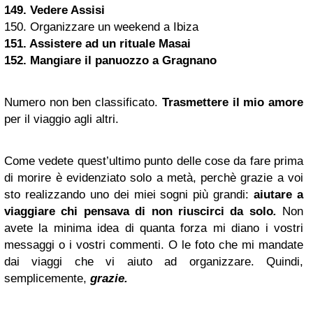
149. Vedere Assisi
150. Organizzare un weekend a Ibiza
151. Assistere ad un rituale Masai
152. Mangiare il panuozzo a Gragnano
Numero non ben classificato.
Trasmettere il mio amore
per il viaggio agli altri.
Come vedete quest’ultimo punto delle cose da fare prima
di morire è evidenziato solo a metà, perchè grazie a voi
sto realizzando uno dei miei sogni più grandi:
aiutare a
viaggiare chi pensava di non riuscirci da solo
.
Non
avete la minima idea di quanta forza mi diano i vostri
messaggi o i vostri commenti. O le foto che mi mandate
dai viaggi che vi aiuto ad organizzare. Quindi,
semplicemente,
grazie.