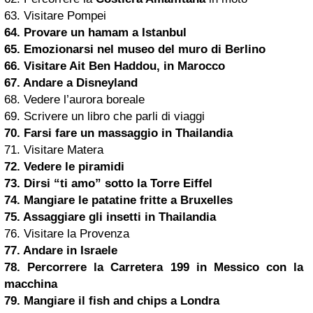
63. Visitare Pompei
64. Provare un hamam a Istanbul
65. Emozionarsi nel museo del muro di
Berlino
66. Visitare Ait Ben Haddou, in Marocco
67. Andare a Disneyland
68. Vedere l’aurora boreale
69. Scrivere un libro che parli di viaggi
70. Farsi fare un massaggio in Thailandia
71. Visitare Matera
72. Vedere le piramidi
73. Dirsi “ti amo” sotto la Torre Eiffel
74. Mangiare le patatine fritte a
Bruxelles
75. Assaggiare gli
insetti
in Thailandia
76. Visitare la Provenza
77. Andare in
Israele
78. Percorrere la Carretera 199 in Messico con la
macchina
79. Mangiare il
fish
and chips a Londra