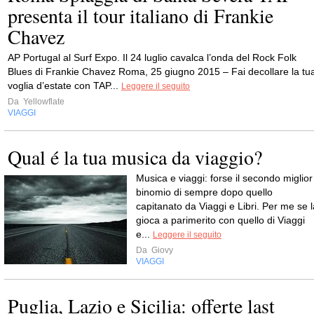
presenta il tour italiano di Frankie
Chavez
AP Portugal al Surf Expo. Il 24 luglio cavalca l’onda del Rock Folk
Blues di Frankie Chavez Roma, 25 giugno 2015 – Fai decollare la tu
voglia d’estate con TAP...
Leggere il seguito
Da
Yellowflate
VIAGGI
Qual é la tua musica da viaggio?
Musica e viaggi: forse il secondo miglior
binomio di sempre dopo quello
capitanato da Viaggi e Libri. Per me se l
gioca a parimerito con quello di Viaggi
e...
Leggere il seguito
Da
Giovy
VIAGGI
Puglia, Lazio e Sicilia: offerte last