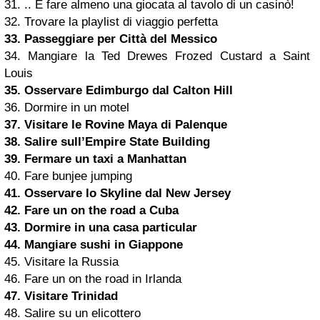
31. .. E fare almeno una giocata al tavolo di un casinò!
32. Trovare la playlist di viaggio perfetta
33. Passeggiare per Città del Messico
34. Mangiare la Ted Drewes Frozed Custard a Saint
Louis
35. Osservare
Edimburgo
dal Calton Hill
36. Dormire in un motel
37. Visitare le Rovine Maya di Palenque
38. Salire sull’Empire State Building
39. Fermare un taxi a Manhattan
40. Fare bunjee jumping
41. Osservare lo Skyline dal New Jersey
42. Fare un
on the road
a Cuba
43. Dormire in una casa particular
44. Mangiare sushi in Giappone
45. Visitare la Russia
46. Fare un on the road in Irlanda
47. Visitare Trinidad
48. Salire su un elicottero