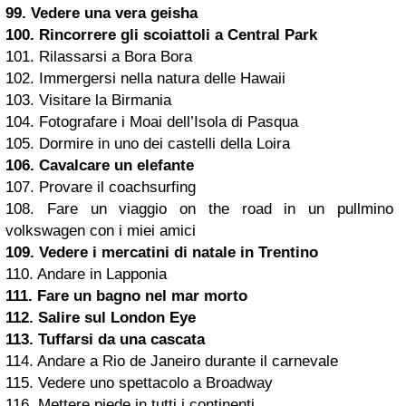
99. Vedere una vera geisha
100. Rincorrere gli scoiattoli a Central Park
101. Rilassarsi a Bora Bora
102. Immergersi nella natura delle Hawaii
103. Visitare la Birmania
104. Fotografare i Moai dell’Isola di Pasqua
105. Dormire in uno dei castelli della Loira
106. Cavalcare un elefante
107. Provare il coachsurfing
108. Fare un viaggio on the road in un pullmino
volkswagen con i miei amici
109. Vedere i mercatini di
natale
in Trentino
110. Andare in Lapponia
111. Fare un bagno nel mar morto
112. Salire sul London Eye
113. Tuffarsi da una cascata
114. Andare a Rio de Janeiro durante il carnevale
115. Vedere uno spettacolo a Broadway
116. Mettere piede in tutti i continenti