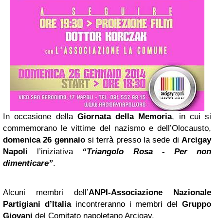
In occasione della
Giornata della Memoria
, in cui si
commemorano le vittime del nazismo e dell’Olocausto,
domenica 26 gennaio
si terrà presso la sede di
Arcigay
Napoli
l’iniziativa
“Triangolo Rosa - Per non
dimenticare”
.
Alcuni membri dell’
ANPI-Associazione Nazionale
Partigiani d’Italia
incontreranno i membri del
Gruppo
Giovani
del Comitato napoletano Arcigay.