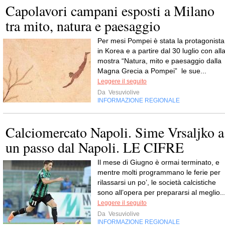
Capolavori campani esposti a Milano
tra mito, natura e paesaggio
Per mesi Pompei è stata la protagonista
in Korea e a partire dal 30 luglio con all
mostra “Natura, mito e paesaggio dalla
Magna Grecia a Pompei” le sue...
Leggere il seguito
Da
Vesuviolive
INFORMAZIONE REGIONALE
Calciomercato Napoli. Sime Vrsaljko a
un passo dal Napoli. LE CIFRE
Il mese di Giugno è ormai terminato, e
mentre molti programmano le ferie per
rilassarsi un po’, le società calcistiche
sono all’opera per prepararsi al meglio..
Leggere il seguito
Da
Vesuviolive
INFORMAZIONE REGIONALE