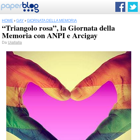
HOME
›
GAY
›
GIORNATA DELLA MEMORIA
“Triangolo rosa”, la Giornata della
Memoria con ANPI e Arcigay
Da
Uiallalla