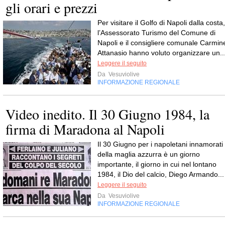
gli orari e prezzi
Per visitare il Golfo di Napoli dalla costa,
l’Assessorato Turismo del Comune di
Napoli e il consigliere comunale Carmin
Attanasio hanno voluto organizzare un..
Leggere il seguito
Da
Vesuviolive
INFORMAZIONE REGIONALE
Video inedito. Il 30 Giugno 1984, la
firma di Maradona al Napoli
Il 30 Giugno per i napoletani innamorati
della maglia azzurra è un giorno
importante, il giorno in cui nel lontano
1984, il Dio del calcio, Diego Armando...
Leggere il seguito
Da
Vesuviolive
INFORMAZIONE REGIONALE