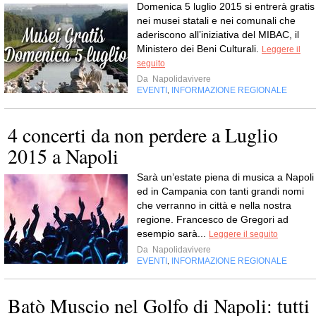
Domenica 5 luglio 2015 si entrerà gratis
nei musei statali e nei comunali che
aderiscono all’iniziativa del MIBAC, il
Ministero dei Beni Culturali.
Leggere il
seguito
Da
Napolidavivere
EVENTI
INFORMAZIONE REGIONALE
,
4 concerti da non perdere a Luglio
2015 a Napoli
Sarà un’estate piena di musica a Napoli
ed in Campania con tanti grandi nomi
che verranno in città e nella nostra
regione. Francesco de Gregori ad
esempio sarà...
Leggere il seguito
Da
Napolidavivere
EVENTI
INFORMAZIONE REGIONALE
,
Batò Muscio nel Golfo di Napoli: tutti