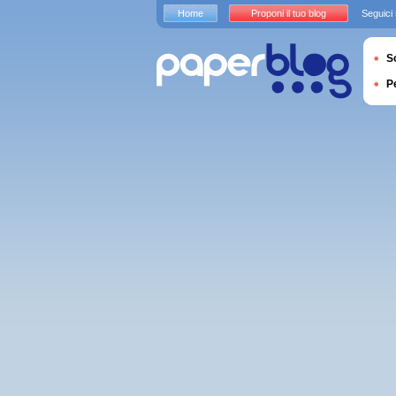
Home
Proponi il tuo blog
Seguici
S
P