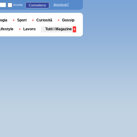
ricorda
dimenticati?
Connettersi
ogia
Sport
Curiosità
Gossip
Lifestyle
Lavoro
Tutti i Magazine