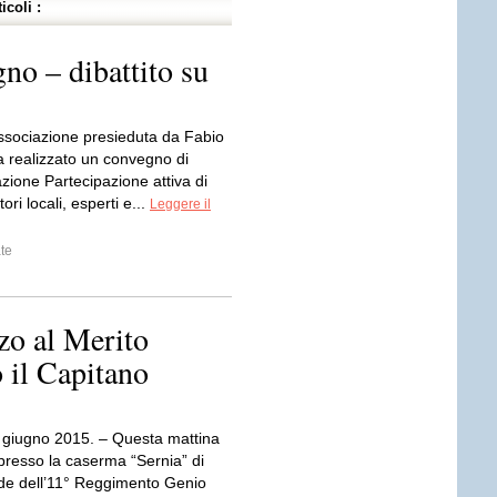
icoli :
no – dibattito su
Associazione presieduta da Fabio
a realizzato un convegno di
azione Partecipazione attiva di
ori locali, esperti e...
Leggere il
te
zo al Merito
o il Capitano
 giugno 2015. – Questa mattina
 presso la caserma “Sernia” di
de dell’11° Reggimento Genio