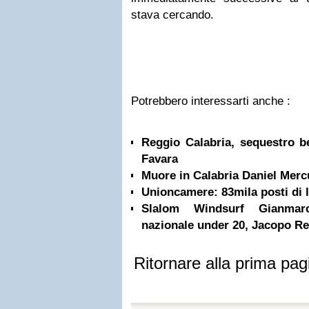
stava cercando.
Potrebbero interessarti anche :
Reggio Calabria, sequestro b
Favara
Muore in Calabria Daniel Merc
Unioncamere: 83mila posti di l
Slalom Windsurf Gianmar
nazionale under 20, Jacopo Re
Ritornare alla prima pag