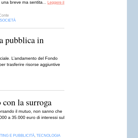
, una breve ma sentita...
Leggere il
Conte
SOCIETÀ
sa pubblica in
 sociale. L’andamento del Fondo
 per trasferire risorse aggiuntive
 con la surroga
borsando il mutuo, non sanno che
000 a 35.000 euro di interessi sul
ING E PUBBLICITÀ
TECNOLOGIA
,