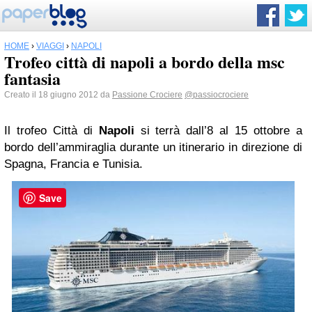
HOME
›
VIAGGI
›
NAPOLI
Trofeo città di napoli a bordo della msc
fantasia
Creato il 18 giugno 2012 da
Passione Crociere
@passiocrociere
Il trofeo Città di
Napoli
si terrà dall’8 al 15 ottobre a
bordo dell’ammiraglia durante un itinerario in direzione di
Spagna, Francia e Tunisia.
Save