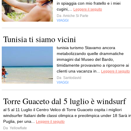
in spiaggia con mio fratello e i miei
cugini,...
Leggere il seguito
Da
Amiche Si Parte
VIAGGI
Tunisia ti siamo vicini
tunisia turismo Stavamo ancora
metabolizzando quelle drammatiche
immagini dal Museo del Bardo,
timidamente provavamo a riproporre ai
clienti una vacanza in...
Leggere il seguito
Da
Santodavid
VIAGGI
Torre Guaceto dal 5 luglio è windsurf
al 5 al 11 Luglio il Centro Velico di Torre Guaceto ospita i migliori
windsurfer Italiani delle classi olimpica e preolimpica under 18 Sarà i
Puglia, per una...
Leggere il seguito
Da
Yellowflate