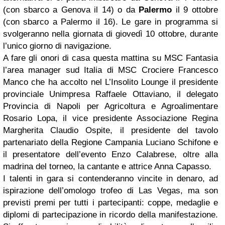
(con sbarco a Genova il 14) o da
Palermo
il 9 ottobre
(con sbarco a Palermo il 16). Le gare in programma si
svolgeranno nella giornata di giovedì 10 ottobre, durante
l’unico giorno di navigazione.
A fare gli onori di casa questa mattina su MSC Fantasia
l’area manager sud Italia di MSC Crociere Francesco
Manco che ha accolto nel L’Insolito Lounge il presidente
provinciale Unimpresa Raffaele Ottaviano, il delegato
Provincia di Napoli per Agricoltura e Agroalimentare
Rosario Lopa, il vice presidente Associazione Regina
Margherita Claudio Ospite, il presidente del tavolo
partenariato della Regione Campania Luciano Schifone e
il presentatore dell’evento Enzo Calabrese, oltre alla
madrina del torneo, la cantante e attrice Anna Capasso.
I talenti in gara si contenderanno vincite in denaro, ad
ispirazione dell’omologo trofeo di Las Vegas, ma son
previsti premi per tutti i partecipanti: coppe, medaglie e
diplomi di partecipazione in ricordo della manifestazione.