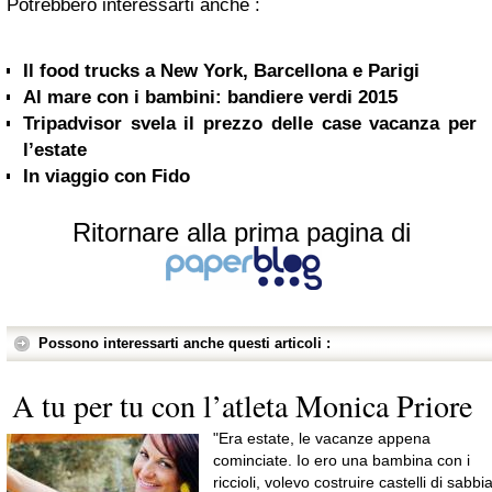
Potrebbero interessarti anche :
Il food trucks a New York, Barcellona e Parigi
Al mare con i bambini: bandiere verdi 2015
Tripadvisor svela il prezzo delle case vacanza per
l’estate
In viaggio con Fido
Ritornare alla prima pagina di
Possono interessarti anche questi articoli :
A tu per tu con l’atleta Monica Priore
"Era estate, le vacanze appena
cominciate. Io ero una bambina con i
riccioli, volevo costruire castelli di sabbi