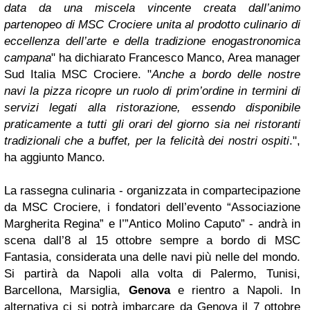
data da una miscela vincente creata dall’animo
partenopeo di MSC Crociere unita al prodotto culinario di
eccellenza dell’arte e della tradizione enogastronomica
campana
" ha dichiarato Francesco Manco, Area manager
Sud Italia MSC Crociere. "
Anche a bordo delle nostre
navi la pizza ricopre un ruolo di prim’ordine in termini di
servizi legati alla ristorazione, essendo disponibile
praticamente a tutti gli orari del giorno sia nei ristoranti
tradizionali che a buffet, per la felicità dei nostri ospiti
.",
ha aggiunto Manco.
La rassegna culinaria - organizzata in compartecipazione
da MSC Crociere, i fondatori dell’evento “Associazione
Margherita Regina” e l’”Antico Molino Caputo” - andrà in
scena dall’8 al 15 ottobre sempre a bordo di MSC
Fantasia, considerata una delle navi più nelle del mondo.
Si partirà da Napoli alla volta di Palermo, Tunisi,
Barcellona, Marsiglia,
Genova
e rientro a Napoli. In
alternativa ci si potrà imbarcare da Genova il 7 ottobre