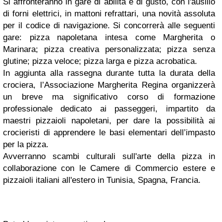
Si affronteranno in gare di abilità e di gusto, con l'ausilio
di forni elettrici, in mattoni refrattari, una novità assoluta
per il codice di navigazione. Si concorrerà alle seguenti
gare: pizza napoletana intesa come Margherita o
Marinara; pizza creativa personalizzata; pizza senza
glutine; pizza veloce; pizza larga e pizza acrobatica.
In aggiunta alla rassegna durante tutta la durata della
crociera, l’Associazione Margherita Regina organizzerà
un breve ma significativo corso di formazione
professionale dedicato ai passeggeri, impartito da
maestri pizzaioli napoletani, per dare la possibilità ai
crocieristi di apprendere le basi elementari dell’impasto
per la pizza.
Avverranno scambi culturali sull'arte della pizza in
collaborazione con le Camere di Commercio estere e
pizzaioli italiani all'estero in Tunisia, Spagna, Francia.