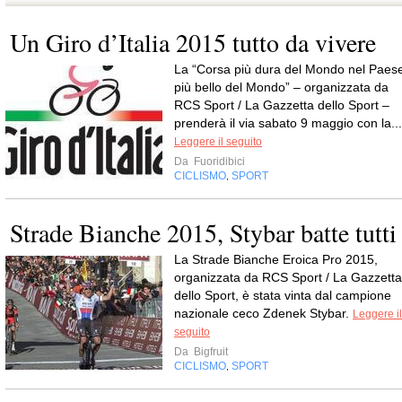
Un Giro d’Italia 2015 tutto da vivere
La “Corsa più dura del Mondo nel Paes
più bello del Mondo” – organizzata da
RCS Sport / La Gazzetta dello Sport –
prenderà il via sabato 9 maggio con la...
Leggere il seguito
Da
Fuoridibici
CICLISMO
SPORT
,
Strade Bianche 2015, Stybar batte tutti
La Strade Bianche Eroica Pro 2015,
organizzata da RCS Sport / La Gazzetta
dello Sport, è stata vinta dal campione
nazionale ceco Zdenek Stybar.
Leggere il
seguito
Da
Bigfruit
CICLISMO
SPORT
,