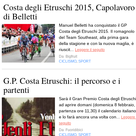
Costa degli Etruschi 2015, Capolavoro
di Belletti
Manuel Belletti ha conquistato il GP
Costa degli Etruschi 2015. Il romagnolo
del Team Southeast, alla prima gara
della stagione e con la nuova maglia, è
riuscit...
Leggere il seguito
Da
Bigfruit
CICLISMO
SPORT
,
G.P. Costa Etruschi: il percorso e i
partenti
Sarà il Gran Premio Costa degli Etrusch
ad aprire domani (domenica 8 febbraio,
partenza ore 11,30) il calendario italiano
e lo farà ancora una volta con...
Leggere 
seguito
Da
Fuoridibici
CICLISMO
SPORT
,