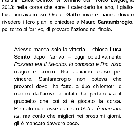
2013: nella corsa che apre il calendario italiano, i giallo-
fluo puntavano su Oscar
Gatto
invece hanno dovuto
rivedere i loro piani e chiedere a Mauro
Santambrogio
,
poi terzo all’arrivo, di provare l’azione nel finale.
Adesso manca solo la vittoria – chiosa
Luca
Scinto
dopo l’arrivo – oggi obiettivamente
Pozzato era il favorito, lo conosco e l’ho visto
magro e pronto. Noi abbiamo corso per
vincere, Santambrogio non poteva che
provarci dove l’ha fatto, a due chilometri e
mezzo dall’arrivo e infatti ha portato via il
gruppetto che poi si è giocato la corsa.
Peccato non fosse con loro
Gatto, è mancato
lui
, ma conto che migliori nei prossimi giorni,
gli è mancato davvero poco.