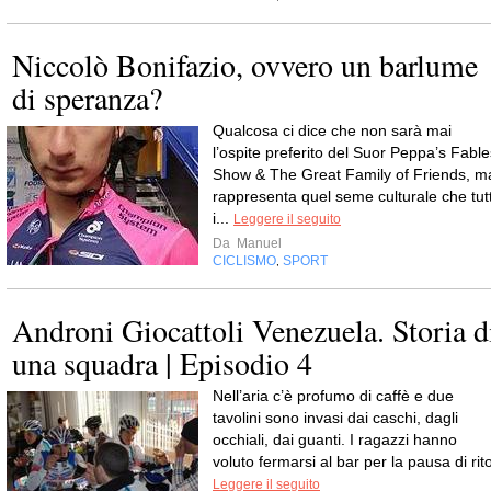
Niccolò Bonifazio, ovvero un barlume
di speranza?
Qualcosa ci dice che non sarà mai
l’ospite preferito del Suor Peppa’s Fable
Show & The Great Family of Friends, m
rappresenta quel seme culturale che tutt
i...
Leggere il seguito
Da
Manuel
CICLISMO
SPORT
,
Androni Giocattoli Venezuela. Storia d
una squadra | Episodio 4
Nell’aria c’è profumo di caffè e due
tavolini sono invasi dai caschi, dagli
occhiali, dai guanti. I ragazzi hanno
voluto fermarsi al bar per la pausa di rit
Leggere il seguito