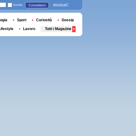
ricorda
dimenticati?
Connettersi
ogia
Sport
Curiosità
Gossip
Lifestyle
Lavoro
Tutti i Magazine