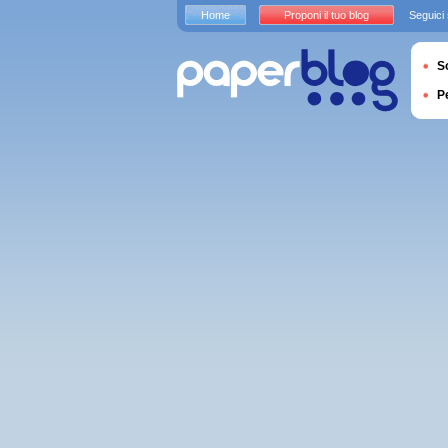
Home
Proponi il tuo blog
Seguici
S
P