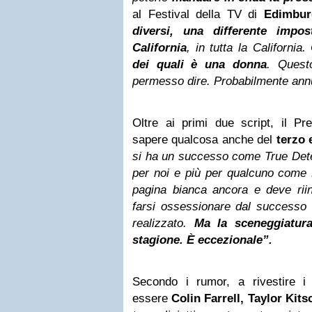
al Festival della TV di
Edimbur
diversi, una differente impos
California
, in tutta la California
dei quali è una donna
. Quest
permesso dire. Probabilmente annu
Oltre ai primi due script, il P
sapere qualcosa anche del
terzo 
si ha un successo come True Dete
per noi e più per qualcuno come
pagina bianca ancora e deve riin
farsi ossessionare dal successo 
realizzato.
Ma la sceneggiatura
stagione. È eccezionale”.
Secondo i rumor, a rivestire i r
essere
Colin Farrell, Taylor Kit