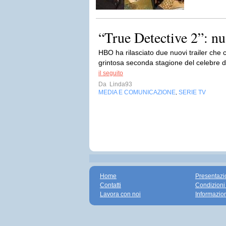
“True Detective 2”: n
HBO ha rilasciato due nuovi trailer che 
grintosa seconda stagione del celebre 
il seguito
Da
Linda93
MEDIA E COMUNICAZIONE
SERIE TV
,
Home
Presentazi
Contatti
Condizioni
Lavora con noi
Informazio