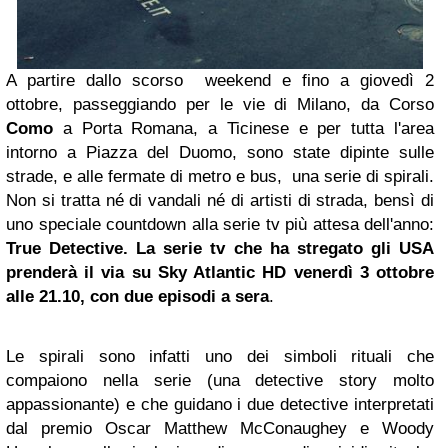
A partire dallo scorso weekend e fino a giovedì 2
ottobre, passeggiando per le vie di Milano, da Corso
Como
a Porta Romana, a Ticinese e per tutta l'area
intorno a Piazza del Duomo, sono state dipinte sulle
strade, e alle fermate di metro e bus, una serie di spirali.
Non si tratta né di vandali né di artisti di strada, bensì di
uno speciale countdown alla serie tv più attesa dell'anno:
True Detective. La serie tv che ha stregato gli USA
prenderà il via su Sky Atlantic HD venerdì 3 ottobre
alle 21.10, con due episodi a sera
.
Le spirali sono infatti uno dei simboli rituali che
compaiono nella serie (una detective story molto
appassionante) e che guidano i due detective interpretati
dal premio Oscar Matthew McConaughey e Woody