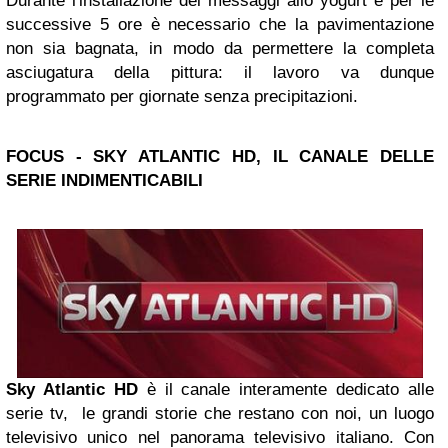
Durante l'installazione dei messaggi allo yogurt e per le
successive 5 ore è necessario che la pavimentazione
non sia bagnata, in modo da permettere la completa
asciugatura della pittura: il lavoro va dunque
programmato per giornate senza precipitazioni.
FOCUS
- SKY ATLANTIC HD, IL CANALE DELLE
SERIE INDIMENTICABILI
Sky Atlantic HD
è il canale interamente dedicato alle
serie tv, le grandi storie che restano con noi, un luogo
televisivo unico nel panorama televisivo italiano. Con