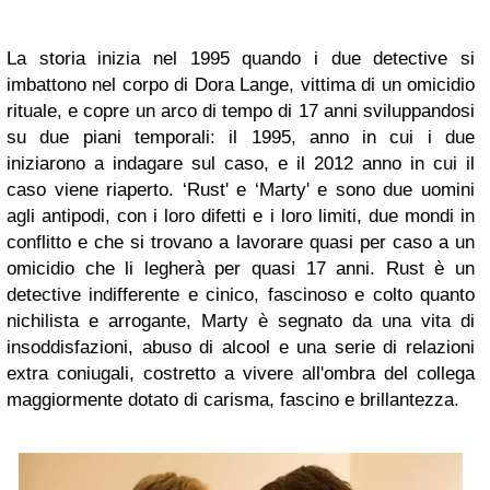
La storia inizia nel 1995 quando i due detective si
imbattono nel corpo di Dora Lange, vittima di un omicidio
rituale, e copre un arco di tempo di 17 anni sviluppandosi
su due piani temporali: il 1995, anno in cui i due
iniziarono a indagare sul caso, e il 2012 anno in cui il
caso viene riaperto. ‘Rust' e ‘Marty' e sono due uomini
agli antipodi, con i loro difetti e i loro limiti, due mondi in
conflitto e che si trovano a lavorare quasi per caso a un
omicidio che li legherà per quasi 17 anni. Rust è un
detective indifferente e cinico, fascinoso e colto quanto
nichilista e arrogante, Marty è segnato da una vita di
insoddisfazioni, abuso di alcool e una serie di relazioni
extra coniugali, costretto a vivere all'ombra del collega
maggiormente dotato di carisma, fascino e brillantezza.