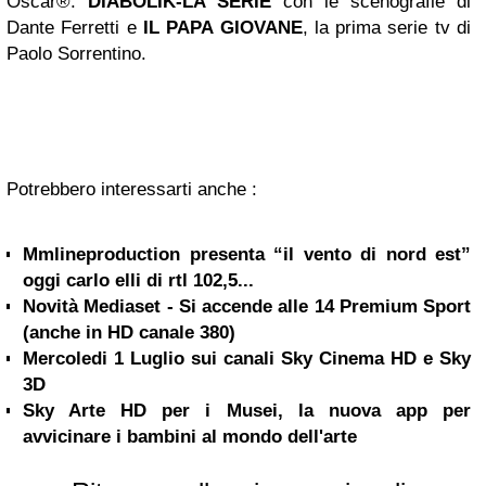
Oscar®:
DIABOLIK-LA SERIE
con le scenografie di
Dante Ferretti e
IL PAPA GIOVANE
, la prima serie tv di
Paolo Sorrentino.
Potrebbero interessarti anche :
Mmlineproduction presenta “il vento di nord est”
oggi carlo elli di rtl 102,5...
Novità Mediaset - Si accende alle 14 Premium Sport
(anche in HD canale 380)
Mercoledi 1 Luglio sui canali Sky Cinema HD e Sky
3D
Sky Arte HD per i Musei, la nuova app per
avvicinare i bambini al mondo dell'arte