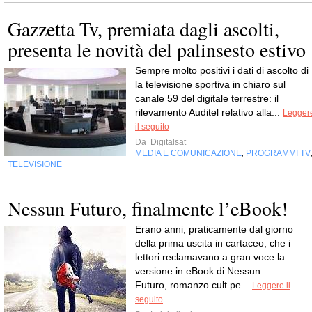
Gazzetta Tv, premiata dagli ascolti,
presenta le novità del palinsesto estivo
Sempre molto positivi i dati di ascolto di 
la televisione sportiva in chiaro sul
canale 59 del digitale terrestre: il
rilevamento Auditel relativo alla...
Legger
il seguito
Da
Digitalsat
MEDIA E COMUNICAZIONE
PROGRAMMI TV
,
TELEVISIONE
Nessun Futuro, finalmente l’eBook!
Erano anni, praticamente dal giorno
della prima uscita in cartaceo, che i
lettori reclamavano a gran voce la
versione in eBook di Nessun
Futuro, romanzo cult pe...
Leggere il
seguito