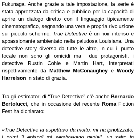
Fukunaga. Anche grazie a tale impostazione, la serie è
stata apprezzata da critica e pubblico per la capacità di
aprire un dialogo diretto con il linguaggio tipicamente
cinematografico, segnando una vera e propria rivoluzione
sul piccolo schermo.
True Detective
è un noir intenso e
appassionante ambientato nella paludosa Louisiana. Una
detective story diversa da tutte le altre, in cui il punto
focale non sono gli omicidi ma i due protagonisti, i
detective Rustin Cohle e Martin Hart, interpretati
rispettivamente da
Matthew McConaughey
e
Woody
Harrelson
in stato di grazia.
Tra gli estimatori di “True Detective” c’è anche
Bernardo
Bertolucci,
che in occasione del recente
Roma
Fiction
Fest ha dichiarato:
«True Detective la aspettavo da molto, mi ha ipnotizzato,
i primi 3 episodi mi sembravano geniali, un salto in