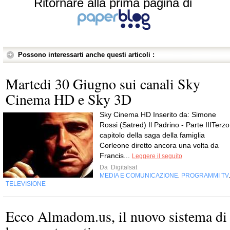
Ritornare alla prima pagina di
Possono interessarti anche questi articoli :
Martedi 30 Giugno sui canali Sky
Cinema HD e Sky 3D
Sky Cinema HD Inserito da: Simone
Rossi (Satred) Il Padrino - Parte IIITerzo
capitolo della saga della famiglia
Corleone diretto ancora una volta da
Francis...
Leggere il seguito
Da
Digitalsat
MEDIA E COMUNICAZIONE
PROGRAMMI TV
,
TELEVISIONE
Ecco Almadom.us, il nuovo sistema di