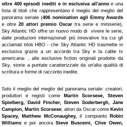
oltre 400 episodi inediti e in esclusiva all'anno
e una
lista di titoli che rappresentano il meglio del meglio del
panorama seriale (
406 nomination agli Emmy Awards
e oltre
20 attori premio Oscar
tra serie e miniserie),
Sky Atlantic HD offre un nuovo modo di vivere le serie,
dalle produzioni internazionali più innovative tra cui gli
acclamati titoli HBO - che Sky Atlantic HD trasmette in
esclusiva grazie a un accordo tra Sky e la cable tv
americana- , alle esclusive fiction originali prodotte da
Sky, storie a puntate caratterizzate da un'alta qualità di
scrittura e forme di racconto inedite.
Solo il meglio del meglio del panorama seriale: creatori,
produttori e registi come
Martin Scorsese, Steven
Spielberg,
David Fincher, Steven Soderbergh, Jane
Campion, Martin Scorsese
; attori da Oscar come
Kevin
Spacey, Matthew McConaughey,
il compianto
Robin
Williams
e poi ancora
Steve Buscemi, Clive Owen,