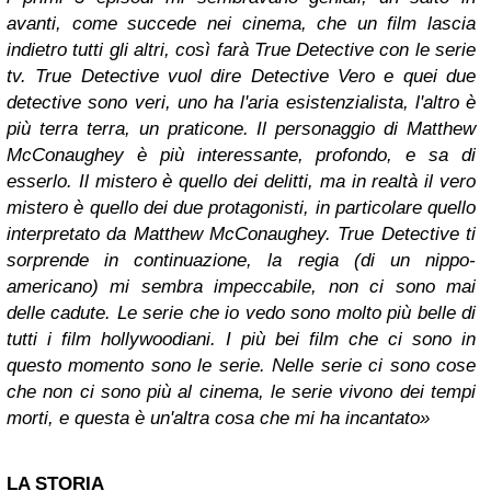
avanti, come succede nei cinema, che un film lascia
indietro tutti gli altri, così farà True Detective con le serie
tv. True Detective vuol dire Detective Vero e quei due
detective sono veri, uno ha l'aria esistenzialista, l'altro è
più terra terra, un praticone. Il personaggio di Matthew
McConaughey è più interessante, profondo, e sa di
esserlo. Il mistero è quello dei delitti, ma in realtà il vero
mistero è quello dei due protagonisti, in particolare quello
interpretato da Matthew McConaughey. True Detective ti
sorprende in continuazione, la regia (di un nippo-
americano) mi sembra impeccabile, non ci sono mai
delle cadute. Le serie che io vedo sono molto più belle di
tutti i film hollywoodiani. I più bei film che ci sono in
questo momento sono le serie. Nelle serie ci sono cose
che non ci sono più al cinema, le serie vivono dei tempi
morti, e questa è un'altra cosa che mi ha incantato»
LA STORIA