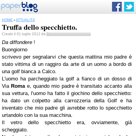
HOME
›
ATTUALITÀ
Truffa dello specchietto.
Creato il 01 luglio 2012 da
Biiiiiiiiiiiiiiiiiiiiiiiiiiiiiiiiiiiiiiiiiiiiii
Da diffondere
!
Buongiorno
scrivevo per segnalarvi che questa mattina mio padre è
stato vittima di un raggiro da arte di un uomo a bordo di
una golf bianca a Calco.
L'uomo ha parcheggiato la golf a fianco di un dosso di
Via
Roma
e, quando mio padre è transitato accanto alla
sua vettura, l'uomo ha fatto il giochino dello specchietto:
ha dato un colpetto alla carrozzeria della Golf e ha
inventato che mio padre gli avrebbe rotto lo specchietto
urtandolo con la sua macchina.
Il vetro dello specchietto era, ovviamente, già
scheggiato.