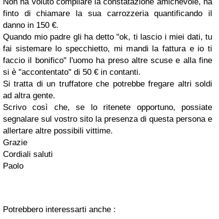
Non ha voluto compilare la constatazione amichevole, ha
finto di chiamare la sua carrozzeria quantificando il
danno in 150 €.
Quando mio padre gli ha detto "ok, ti lascio i miei dati, tu
fai sistemare lo specchietto, mi mandi la fattura e io ti
faccio il bonifico" l'uomo ha preso altre scuse e alla fine
si è "accontentato" di 50 € in contanti.
Si tratta di un truffatore che potrebbe fregare altri soldi
ad altra gente.
Scrivo così che, se lo ritenete opportuno, possiate
segnalare sul vostro sito la presenza di questa persona e
allertare altre possibili vittime.
Grazie
Cordiali saluti
Paolo
Potrebbero interessarti anche :