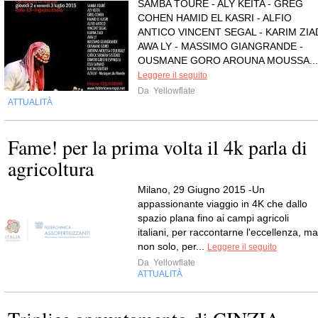
SAMBA TOURÉ - ALY KEITA - GREG
COHEN HAMID EL KASRI - ALFIO
ANTICO VINCENT SEGAL - KARIM ZIA
AWA LY - MASSIMO GIANGRANDE -
OUSMANE GORO AROUNA MOUSSA...
Leggere il seguito
Da
Yellowflate
ATTUALITÀ
Fame! per la prima volta il 4k parla di
agricoltura
Milano, 29 Giugno 2015 -Un
appassionante viaggio in 4K che dallo
spazio plana fino ai campi agricoli
italiani, per raccontarne l'eccellenza, ma
non solo, per...
Leggere il seguito
Da
Yellowflate
ATTUALITÀ