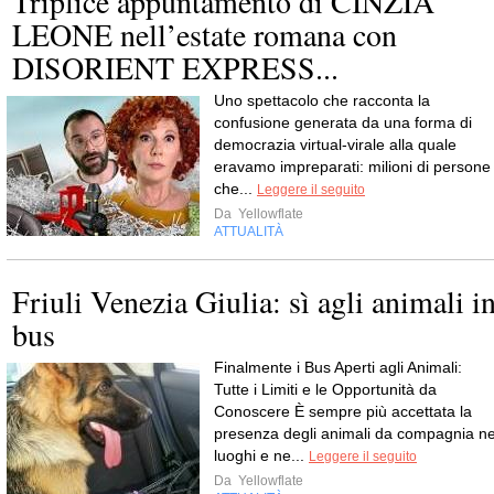
Triplice appuntamento di CINZIA
LEONE nell’estate romana con
DISORIENT EXPRESS...
Uno spettacolo che racconta la
confusione generata da una forma di
democrazia virtual-virale alla quale
eravamo impreparati: milioni di persone
che...
Leggere il seguito
Da
Yellowflate
ATTUALITÀ
Friuli Venezia Giulia: sì agli animali i
bus
Finalmente i Bus Aperti agli Animali:
Tutte i Limiti e le Opportunità da
Conoscere È sempre più accettata la
presenza degli animali da compagnia ne
luoghi e ne...
Leggere il seguito
Da
Yellowflate