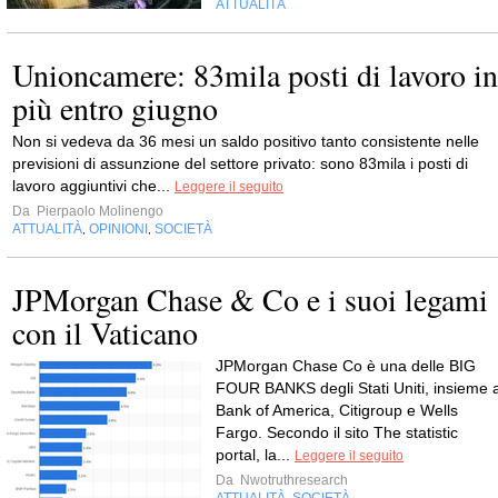
ATTUALITÀ
Unioncamere: 83mila posti di lavoro in
più entro giugno
Non si vedeva da 36 mesi un saldo positivo tanto consistente nelle
previsioni di assunzione del settore privato: sono 83mila i posti di
lavoro aggiuntivi che...
Leggere il seguito
Da
Pierpaolo Molinengo
ATTUALITÀ
OPINIONI
SOCIETÀ
,
,
JPMorgan Chase & Co e i suoi legami
con il Vaticano
JPMorgan Chase Co è una delle BIG
FOUR BANKS degli Stati Uniti, insieme 
Bank of America, Citigroup e Wells
Fargo. Secondo il sito The statistic
portal, la...
Leggere il seguito
Da
Nwotruthresearch